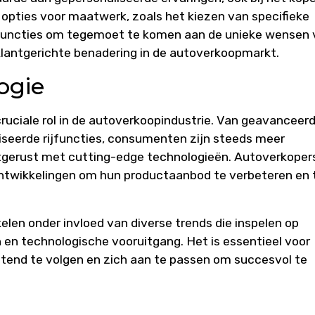
opties voor maatwerk, zoals het kiezen van specifieke
e functies om tegemoet te komen aan de unieke wensen
 klantgerichte benadering in de autoverkoopmarkt.
ogie
ruciale rol in de autoverkoopindustrie. Van geavanceer
eerde rijfuncties, consumenten zijn steeds meer
uitgerust met cutting-edge technologieën. Autoverkoper
ntwikkelingen om hun productaanbod te verbeteren en 
elen onder invloed van diverse trends die inspelen op
n technologische vooruitgang. Het is essentieel voor
end te volgen en zich aan te passen om succesvol te