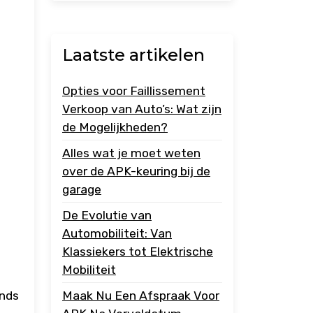
Laatste artikelen
Opties voor Faillissement
Verkoop van Auto’s: Wat zijn
de Mogelijkheden?
Alles wat je moet weten
over de APK-keuring bij de
garage
De Evolutie van
Automobiliteit: Van
Klassiekers tot Elektrische
Mobiliteit
ends
Maak Nu Een Afspraak Voor