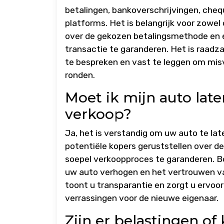
betalingen, bankoverschrijvingen, cheq
platforms. Het is belangrijk voor zowel
over de gekozen betalingsmethode en 
transactie te garanderen. Het is raadz
te bespreken en vast te leggen om mis
ronden.
Moet ik mijn auto lat
verkoop?
Ja, het is verstandig om uw auto te la
potentiële kopers geruststellen over d
soepel verkoopproces te garanderen. B
uw auto verhogen en het vertrouwen va
toont u transparantie en zorgt u ervoo
verrassingen voor de nieuwe eigenaar.
Zijn er belastingen o