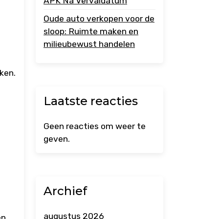
APK Na Vervaldatum
Oude auto verkopen voor de
sloop: Ruimte maken en
milieubewust handelen
ken.
Laatste reacties
Geen reacties om weer te
geven.
Archief
augustus 2026
en