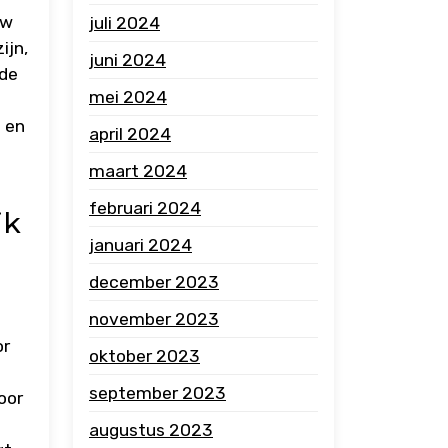
uw
juli 2024
ijn,
juni 2024
 de
mei 2024
n en
april 2024
maart 2024
februari 2024
ik
januari 2024
december 2023
m
november 2023
or
oktober 2023
september 2023
oor
augustus 2023