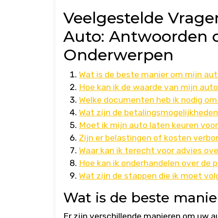
Veelgestelde Vrage
Auto: Antwoorden o
Onderwerpen
Wat is de beste manier om mijn au
Hoe kan ik de waarde van mijn aut
Welke documenten heb ik nodig om 
Wat zijn de betalingsmogelijkheden
Moet ik mijn auto laten keuren voo
Zijn er belastingen of kosten verb
Waar kan ik terecht voor advies ov
Hoe kan ik onderhandelen over de pr
Wat zijn de stappen die ik moet vo
Wat is de beste manie
Er zijn verschillende manieren om uw 