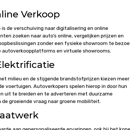
nline Verkoop
s de verschuiving naar digitalisering en online
n zoeken naar auto’s online, vergelijken prijzen en
koopbeslissingen zonder een fysieke showroom te bezoe
ine autoverkoopplatforms en virtuele showrooms.
ektrificatie
t milieu en de stijgende brandstofprijzen kiezen meer
e voertuigen. Autoverkopers spelen hierop in door hun
en uit te breiden en te adverteren met duurzame
e groeiende vraag naar groene mobiliteit.
Maatwerk
de aan gepersonaliseerde ervaringen, ook bij het kop