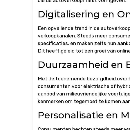
die de autoverkoopmarkt vormgeven.
Digitalisering en O
Een opvallende trend in de autoverkoop i
verkoopkanalen. Steeds meer consumente
specificaties, en maken zelfs hun aan
Dit heeft geleid tot een groei van onl
Duurzaamheid en El
Met de toenemende bezorgdheid over he
consumenten voor elektrische of hybrid
aanbod van milieuvriendelijke voertuig
kenmerken om tegemoet te komen aan d
Personalisatie en 
Consumenten hechten steeds meer waar