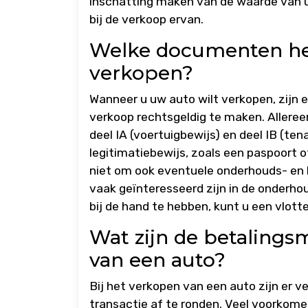
inschatting maken van de waarde van uw
bij de verkoop ervan.
Welke documenten heb
verkopen?
Wanneer u uw auto wilt verkopen, zijn 
verkoop rechtsgeldig te maken. Alleree
deel IA (voertuigbewijs) en deel IB (te
legitimatiebewijs, zoals een paspoort o
niet om ook eventuele onderhouds- en
vaak geïnteresseerd zijn in de onderh
bij de hand te hebben, kunt u een vlot
Wat zijn de betalings
van een auto?
Bij het verkopen van een auto zijn er 
transactie af te ronden. Veel voorkom