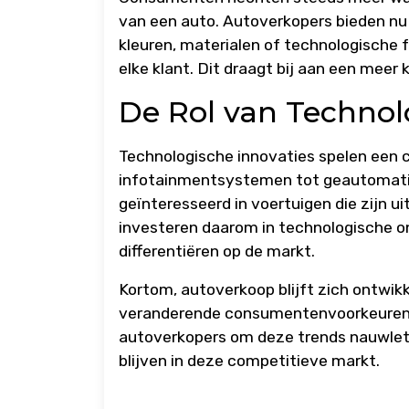
van een auto. Autoverkopers bieden nu 
kleuren, materialen of technologisch
elke klant. Dit draagt bij aan een meer
De Rol van Technol
Technologische innovaties spelen een c
infotainmentsystemen tot geautomatis
geïnteresseerd in voertuigen die zijn 
investeren daarom in technologische o
differentiëren op de markt.
Kortom, autoverkoop blijft zich ontwikk
veranderende consumentenvoorkeuren e
autoverkopers om deze trends nauwlett
blijven in deze competitieve markt.