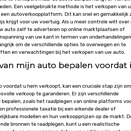
eden. Een veelgebruikte methode is het verkopen van 
 een autoverkoopplatform. Dit kan snel en gemakkelijk z
ijs krijgt voor uw voertuig. Als u meer controle wilt over
uw auto zelf te adverteren op online marktplaatsen of
 inspanning van uw kant in termen van onderhandelinge
angrijk om de verschillende opties te overwegen en te
eften en verwachtingen bij het verkopen van uw auto.
van mijn auto bepalen voordat 
 voordat u hem verkoopt, kan een cruciale stap zijn o
cesvolle verkoop te garanderen. Er zijn verschillende
bepalen, zoals het raadplegen van online platforms vo
n professionele taxatie bij een erkende dealer of
elijkbare modellen en hun verkoopprijzen op de markt. D
ende bronnen te raadplegen, kunt u een realistische