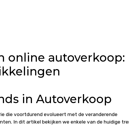
 online autoverkoop:
ikkelingen
nds in Autoverkoop
ie die voortdurend evolueert met de veranderende
n. In dit artikel bekijken we enkele van de huidige tr