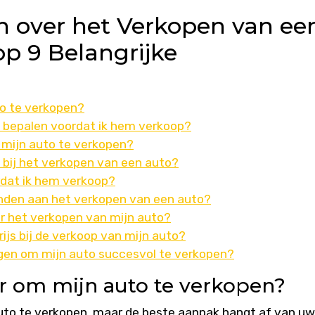
n over het Verkopen van ee
p 9 Belangrijke
to te verkopen?
o bepalen voordat ik hem verkoop?
mijn auto te verkopen?
 bij het verkopen van een auto?
rdat ik hem verkoop?
onden aan het verkopen van een auto?
er het verkopen van mijn auto?
ijs bij de verkoop van mijn auto?
lgen om mijn auto succesvol te verkopen?
r om mijn auto te verkopen?
auto te verkopen, maar de beste aanpak hangt af van uw