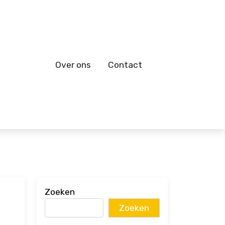
Over ons
Contact
Zoeken
Zoeken