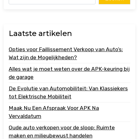
Laatste artikelen
Opties voor Faillissement Verkoop van Auto’s:
Wat zijn de Mogelijkheden?
Alles wat je moet weten over de APK-keuring bij
de garage
De Evolutie van Automobiliteit: Van Klassiekers
tot Elektrische Mobiliteit
Maak Nu Een Afspraak Voor APK Na
Vervaldatum
Oude auto verkopen voor de sloop: Ruimte
maken en milieubewust handelen