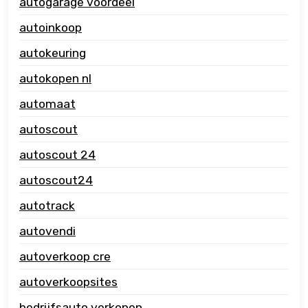
autogarage voordeel
autoinkoop
autokeuring
autokopen nl
automaat
autoscout
autoscout 24
autoscout24
autotrack
autovendi
autoverkoop cre
autoverkoopsites
bedrijfsauto verkopen