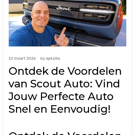
22 maart 2026
by
apkzilla
Ontdek de Voordelen
van Scout Auto: Vind
Jouw Perfecte Auto
Snel en Eenvoudig!