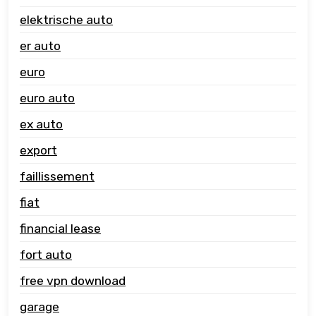
elektrische auto
er auto
euro
euro auto
ex auto
export
faillissement
fiat
financial lease
fort auto
free vpn download
garage