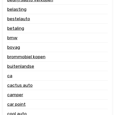
belasting
bestelauto
betaling
bmw
bovag
brommobiel kopen
buitenlandse
ca
cactus auto
camper
car point
cool auto