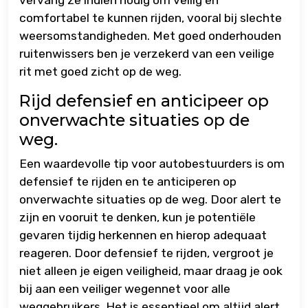
vervang ze indien nodig om veilig en
comfortabel te kunnen rijden, vooral bij slechte
weersomstandigheden. Met goed onderhouden
ruitenwissers ben je verzekerd van een veilige
rit met goed zicht op de weg.
Rijd defensief en anticipeer op
onverwachte situaties op de
weg.
Een waardevolle tip voor autobestuurders is om
defensief te rijden en te anticiperen op
onverwachte situaties op de weg. Door alert te
zijn en vooruit te denken, kun je potentiële
gevaren tijdig herkennen en hierop adequaat
reageren. Door defensief te rijden, vergroot je
niet alleen je eigen veiligheid, maar draag je ook
bij aan een veiliger wegennet voor alle
weggebruikers. Het is essentieel om altijd alert