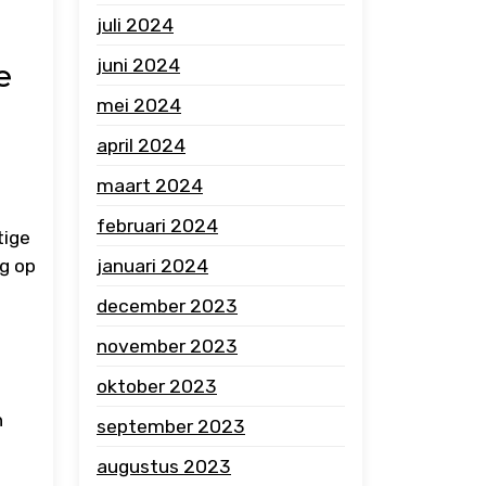
juli 2024
juni 2024
e
mei 2024
april 2024
maart 2024
februari 2024
tige
ag op
januari 2024
december 2023
november 2023
oktober 2023
n
september 2023
t
augustus 2023