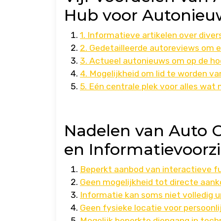
Hub voor Autonie
1. Informatieve artikelen over div
2. Gedetailleerde autoreviews om
3. Actueel autonieuws om op de hoo
4. Mogelijkheid om lid te worden v
5. Eén centrale plek voor alles wat
Nadelen van Auto Co
en Informatievoorz
Beperkt aanbod van interactieve f
Geen mogelijkheid tot directe aan
Informatie kan soms niet volledig u
Geen fysieke locatie voor persoonli
Mogelijk beperkte diepgang in tech