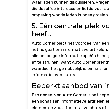
waar leden kunnen discussiëren, vrage
die dezelfde interesse en liefde voor au
omgeving waarin leden kunnen groeien e
5. Eén centrale plek v
heeft.
Auto Corner biedt het voordeel van één
het nu gaat om informatieve artikelen, a
alle benodigde informatie op één hand
af te struinen, want Auto Corner breng
waardoor het gemakkelijk is om snel en 
informatie over auto’s.
Beperkt aanbod van in
Een nadeel van Auto Corner is het bep
een schat aan informatieve artikelen e
elementen zoals forums, live chats of