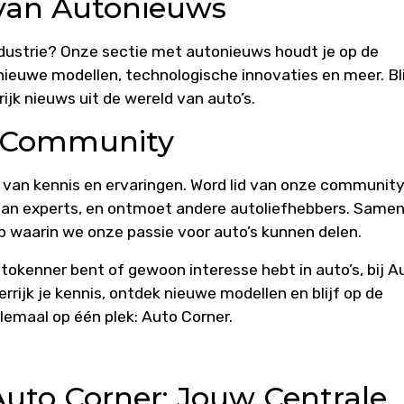
 van Autonieuws
industrie? Onze sectie met autonieuws houdt je op de
nieuwe modellen, technologische innovaties en meer. Bli
jk nieuws uit de wereld van auto’s.
e Community
n van kennis en ervaringen. Word lid van onze communit
 aan experts, en ontmoet andere autoliefhebbers. Same
waarin we onze passie voor auto’s kunnen delen.
tokenner bent of gewoon interesse hebt in auto’s, bij A
errijk je kennis, ontdek nieuwe modellen en blijf op de
lemaal op één plek: Auto Corner.
Auto Corner: Jouw Centrale