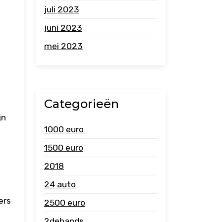
juli 2023
juni 2023
n
mei 2023
Categorieën
jn
1000 euro
1500 euro
2018
24 auto
ers
2500 euro
2dehands