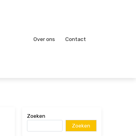
Over ons
Contact
Zoeken
Zoeken