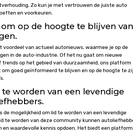
itverhouding. Zo kun je met vertrouwen de juiste auto
hoeften en voorkeuren.
 om op de hoogte te blijven va
gen.
het voordeel van actueel autonieuws, waarmee je op de
ngen in de auto-industrie. Of het nu gaat om nieuwe
f trends op het gebied van duurzaamheid, ons platform
t om goed geïnformeerd te blijven en op de hoogte te zi
s.
d te worden van een levendige
efhebbers.
s de mogelijkheid om lid te worden van een levendige
lid te worden van deze community kunnen autoliefhebb
en en waardevolle kennis opdoen. Het biedt een platform