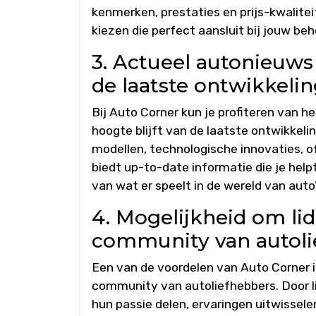
kenmerken, prestaties en prijs-kwalite
kiezen die perfect aansluit bij jouw be
3. Actueel autonieuws
de laatste ontwikkelin
Bij Auto Corner kun je profiteren van 
hoogte blijft van de laatste ontwikkeli
modellen, technologische innovaties, o
biedt up-to-date informatie die je help
van wat er speelt in de wereld van auto’
4. Mogelijkheid om li
community van autoli
Een van de voordelen van Auto Corner i
community van autoliefhebbers. Door 
hun passie delen, ervaringen uitwissel