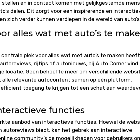
n stellen en in contact komen met gelijkgestemde men
to’s delen. Dit zorgt voor een inspirerende en interactie
n zich verder kunnen verdiepen in de wereld van auto’s
oor alles wat met auto’s te mak
 centrale plek voor alles wat met auto’s te maken heeft
utoreviews, rijtips of autonieuws, bij Auto Corner vind 
ige locatie. Geen behoefte meer om verschillende websi
t alle relevante autocontent samen op één platform,
efficiënt toegang te krijgen tot een schat aan waardevo
teractieve functies
erkte aanbod van interactieve functies. Hoewel de webs
n autoreviews biedt, kan het gebrek aan interactieve
 online community’s de mogelijkheden voor gebruikers o