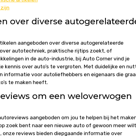
zijn
len over diverse autogerelateerd
rtikelen aangeboden over diverse autogerelateerde
ver autotechniek, praktische rijtips zoekt, of
kelingen in de auto-industrie, bij Auto Corner vind je
e kennis over auto’s te vergroten. Met duidelijke en nut
n informatie voor autoliefhebbers en eigenaars die gra
to’s te maken heeft.
toreviews om een weloverwogen
 autoreviews aangeboden om jou te helpen bij het make
op zoek bent naar een nieuwe auto of gewoon meer wil
, onze reviews bieden diepgaande informatie over