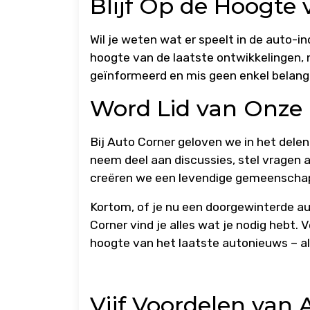
Blijf Op de Hoogte
Wil je weten wat er speelt in de auto-
hoogte van de laatste ontwikkelingen, 
geïnformeerd en mis geen enkel belangri
Word Lid van Onz
Bij Auto Corner geloven we in het dele
neem deel aan discussies, stel vragen
creëren we een levendige gemeenschap 
Kortom, of je nu een doorgewinterde au
Corner vind je alles wat je nodig hebt. V
hoogte van het laatste autonieuws – al
Vijf Voordelen van 