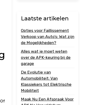
Laatste artikelen
Opties voor Faillissement
Verkoop van Auto’s: Wat zijn
de Mogelijkheden?
g
Alles wat je moet weten
over de APK-keuring bij de
garage
De Evolutie van
Automobiliteit: Van
Klassiekers tot Elektrische
Mobiliteit
Maak Nu Een Afspraak Voor
 Of