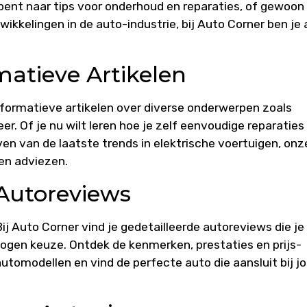
 bent naar tips voor onderhoud en reparaties, of gewoon
ikkelingen in de auto-industrie, bij Auto Corner ben je
atieve Artikelen
informatieve artikelen over diverse onderwerpen zoals
er. Of je nu wilt leren hoe je zelf eenvoudige reparaties
jven van de laatste trends in elektrische voertuigen, onz
 en adviezen.
 Autoreviews
j Auto Corner vind je gedetailleerde autoreviews die je
ogen keuze. Ontdek de kenmerken, prestaties en prijs-
utomodellen en vind de perfecte auto die aansluit bij j