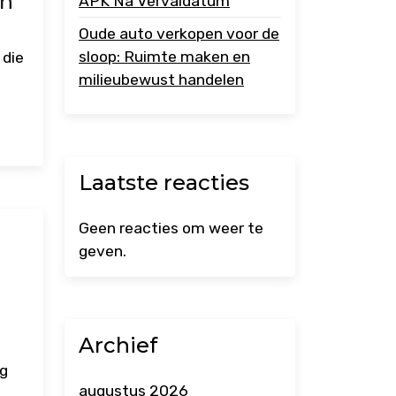
en
APK Na Vervaldatum
Oude auto verkopen voor de
sloop: Ruimte maken en
 die
milieubewust handelen
Laatste reacties
Geen reacties om weer te
geven.
Archief
ig
augustus 2026