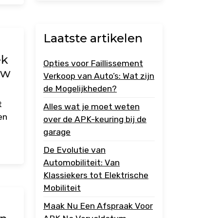
Laatste artikelen
ek
Opties voor Faillissement
uw
Verkoop van Auto’s: Wat zijn
de Mogelijkheden?
t
Alles wat je moet weten
en
over de APK-keuring bij de
garage
De Evolutie van
Automobiliteit: Van
Klassiekers tot Elektrische
Mobiliteit
Maak Nu Een Afspraak Voor