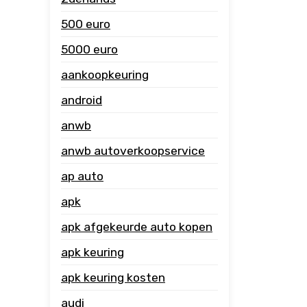
500 euro
5000 euro
aankoopkeuring
android
anwb
anwb autoverkoopservice
ap auto
apk
apk afgekeurde auto kopen
apk keuring
apk keuring kosten
audi