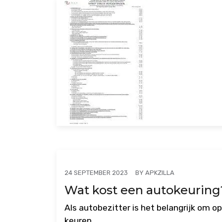
BY
APKZILLA
24 SEPTEMBER 2023
Wat kost een autokeuring?
Als autobezitter is het belangrijk om o
keuren