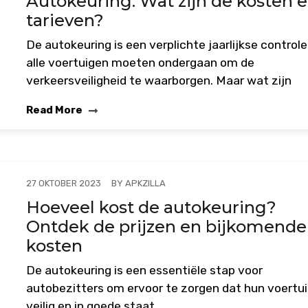
Autokeuring: Wat zijn de kosten 
tarieven?
De autokeuring is een verplichte jaarlijkse controle
alle voertuigen moeten ondergaan om de
verkeersveiligheid te waarborgen. Maar wat zijn
Read More
BY
APKZILLA
27 OKTOBER 2023
Hoeveel kost de autokeuring?
Ontdek de prijzen en bijkomende
kosten
De autokeuring is een essentiële stap voor
autobezitters om ervoor te zorgen dat hun voertu
veilig en in goede staat