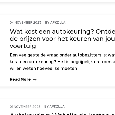
BY
APKZILLA
04 NOVEMBER 2023
Wat kost een autokeuring? Ontd
de prijzen voor het keuren van jo
voertuig
Een veelgestelde vraag onder autobezitters is: wa
kost een autokeuring? Het is begrijpelijk dat mens
willen weten hoeveel ze moeten
Read More
BY
APKZILLA
01 NOVEMBER 2023