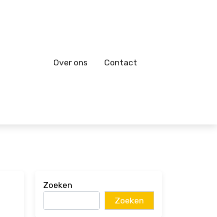
Over ons
Contact
Zoeken
Zoeken