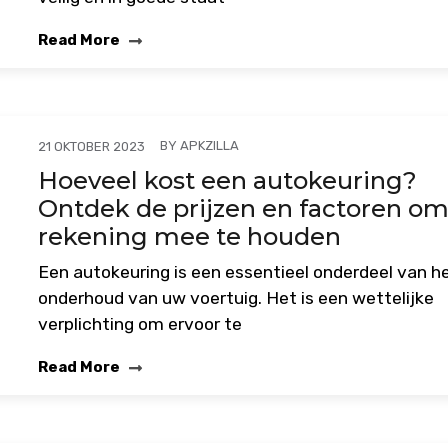
Read More
BY
APKZILLA
21 OKTOBER 2023
Hoeveel kost een autokeuring?
Ontdek de prijzen en factoren o
rekening mee te houden
Een autokeuring is een essentieel onderdeel van h
onderhoud van uw voertuig. Het is een wettelijke
verplichting om ervoor te
Read More