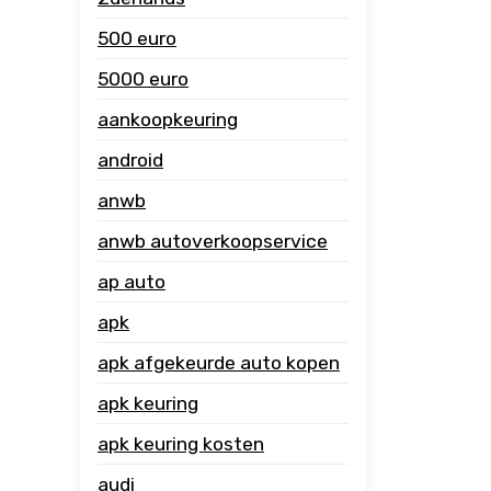
500 euro
5000 euro
aankoopkeuring
android
anwb
anwb autoverkoopservice
ap auto
apk
apk afgekeurde auto kopen
apk keuring
apk keuring kosten
audi