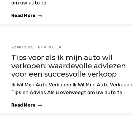
om uw auto te
Read More
BY
APKZILLA
22 MEI 2025
Tips voor als ik mijn auto wil
verkopen: waardevolle adviezen
voor een succesvolle verkoop
Ik Wil Mijn Auto Verkopen Ik Wil Mijn Auto Verkopen
Tips en Advies Als u overweegt om uw auto te
Read More