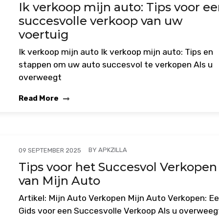
Ik verkoop mijn auto: Tips voor e
succesvolle verkoop van uw
voertuig
Ik verkoop mijn auto Ik verkoop mijn auto: Tips en
stappen om uw auto succesvol te verkopen Als u
overweegt
Read More
BY
APKZILLA
09 SEPTEMBER 2025
Tips voor het Succesvol Verkopen
van Mijn Auto
Artikel: Mijn Auto Verkopen Mijn Auto Verkopen: E
Gids voor een Succesvolle Verkoop Als u overweeg