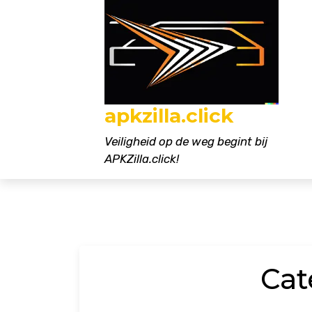
Naar
de
inhoud
gaan
apkzilla.click
Veiligheid op de weg begint bij
APKZilla.click!
Cat