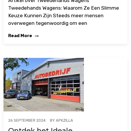
Artikel over Tweedehands Wagens
Tweedehands Wagens: Waarom Ze Een Slimme
Keuze Kunnen Zijn Steeds meer mensen
overwegen tegenwoordig om een
Read More
BY
APKZILLA
26 SEPTEMBER 2024
Ontdek het Ideale