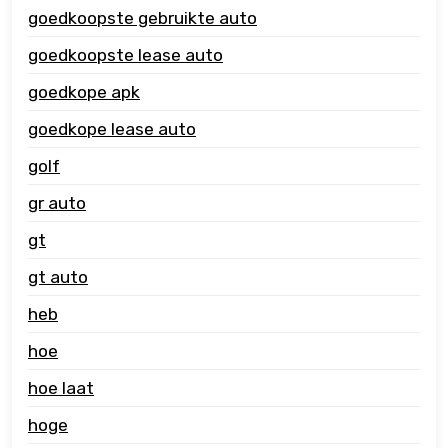
goedkoopste gebruikte auto
goedkoopste lease auto
goedkope apk
goedkope lease auto
golf
gr auto
gt
gt auto
heb
hoe
hoe laat
hoge