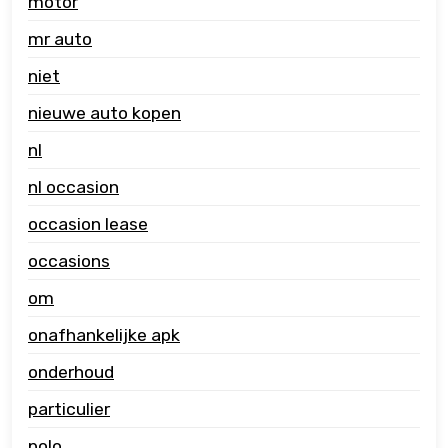
motor
mr auto
niet
nieuwe auto kopen
nl
nl occasion
occasion lease
occasions
om
onafhankelijke apk
onderhoud
particulier
polo