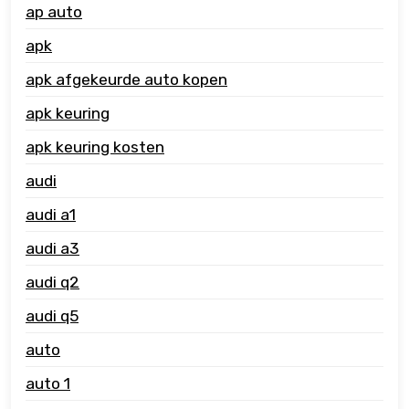
ap auto
apk
apk afgekeurde auto kopen
apk keuring
apk keuring kosten
audi
audi a1
audi a3
audi q2
audi q5
auto
auto 1