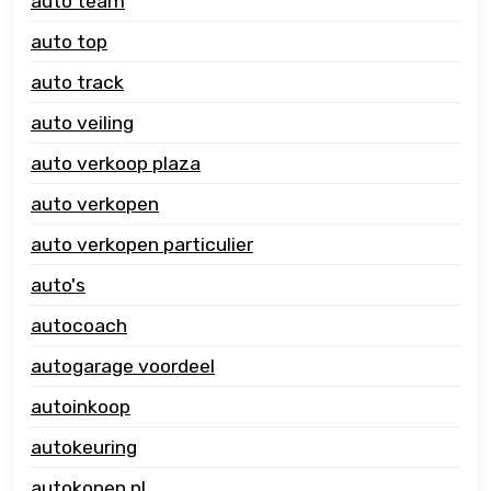
auto team
auto top
auto track
auto veiling
auto verkoop plaza
auto verkopen
auto verkopen particulier
auto's
autocoach
autogarage voordeel
autoinkoop
autokeuring
autokopen nl