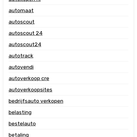
automaat
autoscout
autoscout 24
autoscout24
autotrack
autovendi
autoverkoop cre
autoverkoopsites
bedrijfsauto verkopen
belasting
bestelauto
betaling