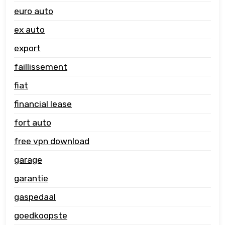
euro auto
ex auto
export
faillissement
fiat
financial lease
fort auto
free vpn download
garage
garantie
gaspedaal
goedkoopste