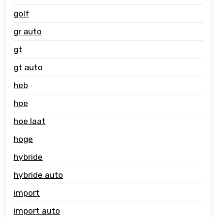
golf
gr auto
gt
gt auto
heb
hoe
hoe laat
hoge
hybride
hybride auto
import
import auto