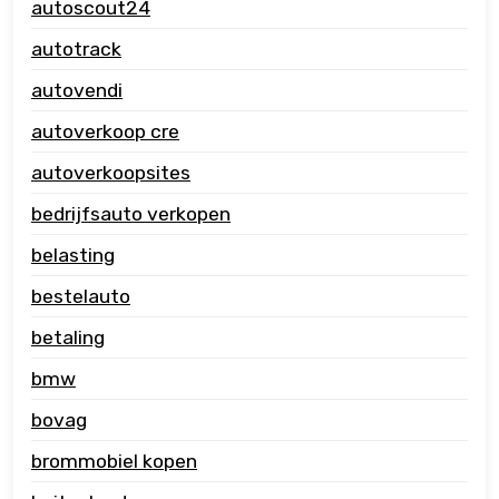
autoscout24
autotrack
autovendi
autoverkoop cre
autoverkoopsites
bedrijfsauto verkopen
belasting
bestelauto
betaling
bmw
bovag
brommobiel kopen