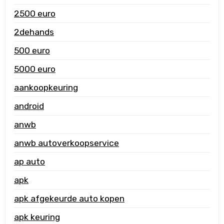
2500 euro
2dehands
500 euro
5000 euro
aankoopkeuring
android
anwb
anwb autoverkoopservice
ap auto
apk
apk afgekeurde auto kopen
apk keuring