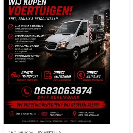
BY
APKZILLA
28 JUNI 2026