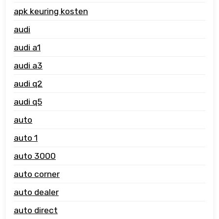
apk keuring kosten
audi
audi a1
audi a3
audi q2
audi q5
auto
auto 1
auto 3000
auto corner
auto dealer
auto direct