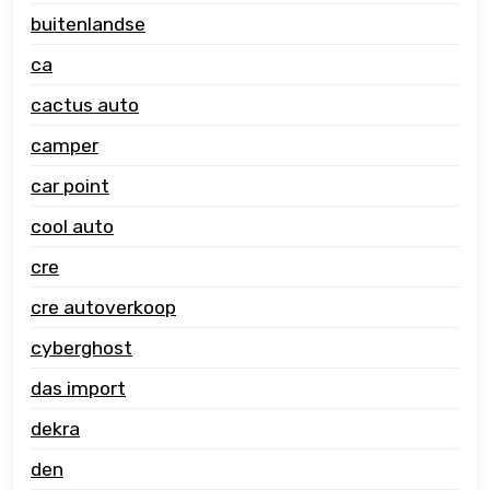
buitenlandse
ca
cactus auto
camper
car point
cool auto
cre
cre autoverkoop
cyberghost
das import
dekra
den