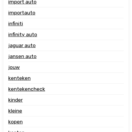
import auto
importauto
infiniti
infinity auto
jaguar auto
jansen auto
jouw
kenteken
kentekencheck
kinder
kleine
kopen