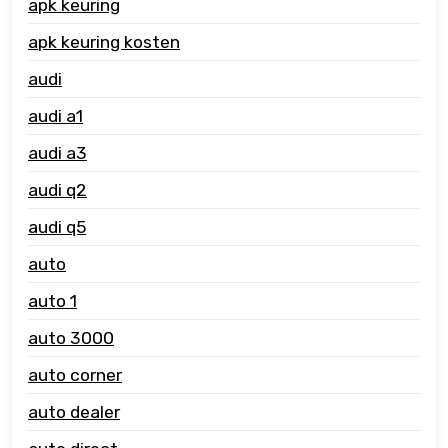
apk keuring
apk keuring kosten
audi
audi a1
audi a3
audi q2
audi q5
auto
auto 1
auto 3000
auto corner
auto dealer