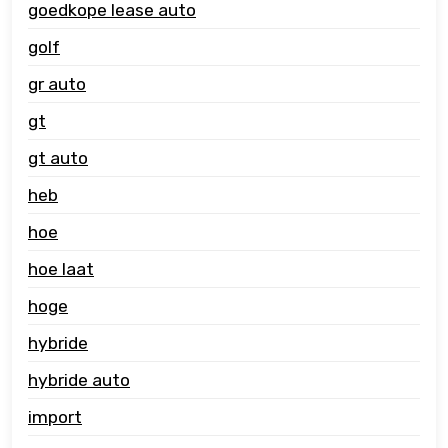
goedkope lease auto
golf
gr auto
gt
gt auto
heb
hoe
hoe laat
hoge
hybride
hybride auto
import