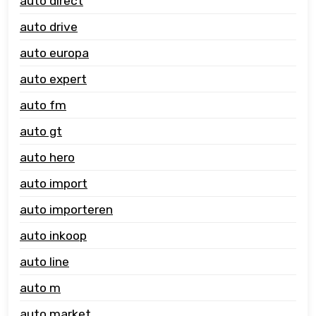
auto direct
auto drive
auto europa
auto expert
auto fm
auto gt
auto hero
auto import
auto importeren
auto inkoop
auto line
auto m
auto market