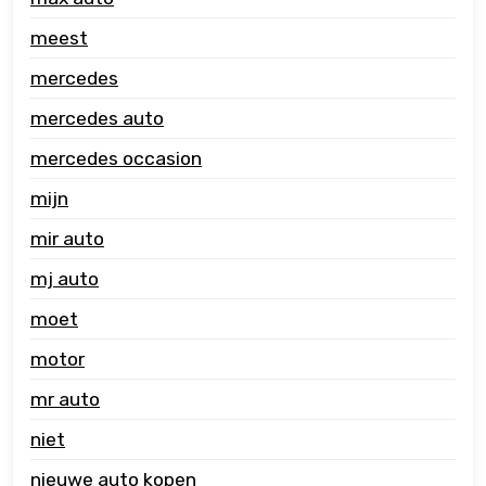
meest
mercedes
mercedes auto
mercedes occasion
mijn
mir auto
mj auto
moet
motor
mr auto
niet
nieuwe auto kopen