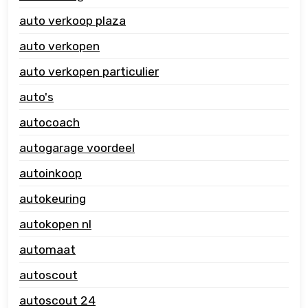
auto verkoop plaza
auto verkopen
auto verkopen particulier
auto's
autocoach
autogarage voordeel
autoinkoop
autokeuring
autokopen nl
automaat
autoscout
autoscout 24