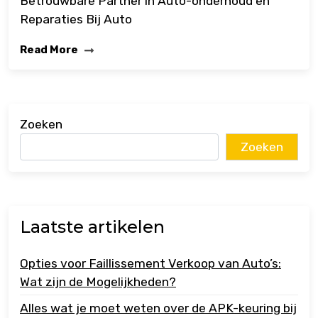
Betrouwbare Partner in Auto-onderhoud en
Reparaties Bij Auto
Read More
Zoeken
Zoeken
Laatste artikelen
Opties voor Faillissement Verkoop van Auto’s:
Wat zijn de Mogelijkheden?
Alles wat je moet weten over de APK-keuring bij