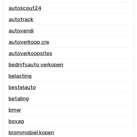
autoscout24
autotrack
autovendi
autoverkoop cre
autoverkoopsites
bedrijfsauto verkopen
belasting
bestelauto
betaling
bmw
bovag
brommobiel kopen