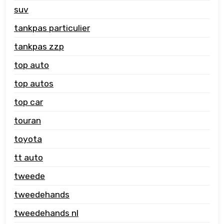
suv
tankpas particulier
tankpas zzp
top auto
top autos
top car
touran
toyota
tt auto
tweede
tweedehands
tweedehands nl