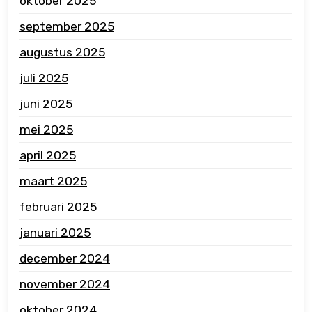
oktober 2025
september 2025
augustus 2025
juli 2025
juni 2025
mei 2025
april 2025
maart 2025
februari 2025
januari 2025
december 2024
november 2024
oktober 2024