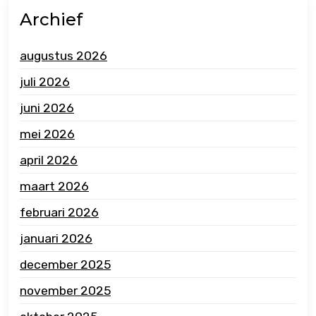
Archief
augustus 2026
juli 2026
juni 2026
mei 2026
april 2026
maart 2026
februari 2026
januari 2026
december 2025
november 2025