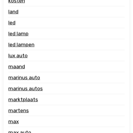
kosten
land
led
led lamp
led lampen
lux auto
maand
marinus auto
marinus autos
marktplaats
martens
max
max auto