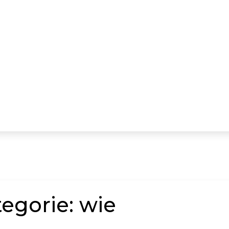
tegorie:
wie