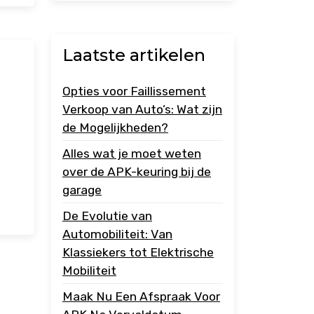
Laatste artikelen
Opties voor Faillissement
Verkoop van Auto’s: Wat zijn
de Mogelijkheden?
Alles wat je moet weten
over de APK-keuring bij de
garage
De Evolutie van
Automobiliteit: Van
Klassiekers tot Elektrische
Mobiliteit
Maak Nu Een Afspraak Voor