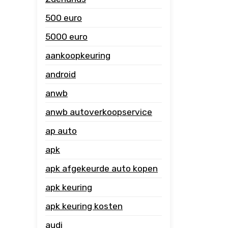
500 euro
5000 euro
aankoopkeuring
android
anwb
anwb autoverkoopservice
ap auto
apk
apk afgekeurde auto kopen
apk keuring
apk keuring kosten
audi