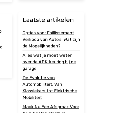
Laatste artikelen
o
Opties voor Faillissement
Verkoop van Auto’s: Wat zijn
de Mogelijkheden?
o:
Alles wat je moet weten
over de APK-keuring bij de
garage
De Evolutie van
Automobiliteit: Van
Klassiekers tot Elektrische
Mobiliteit
Maak Nu Een Afspraak Voor