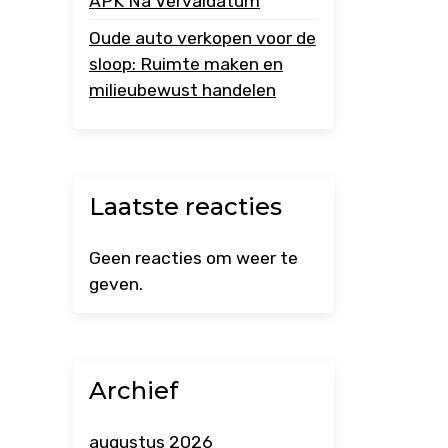
APK Na Vervaldatum
Oude auto verkopen voor de
sloop: Ruimte maken en
milieubewust handelen
Laatste reacties
Geen reacties om weer te
geven.
Archief
augustus 2026