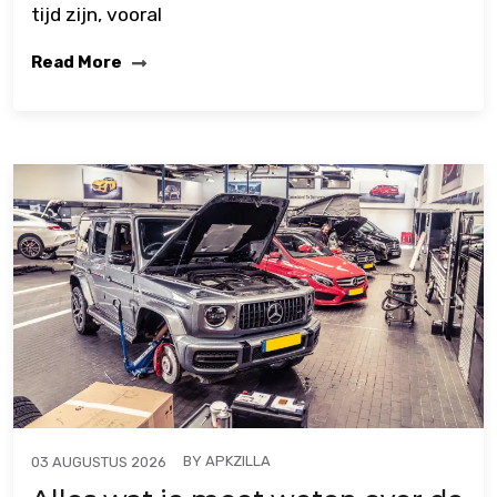
tijd zijn, vooral
Read More
BY
APKZILLA
03 AUGUSTUS 2026