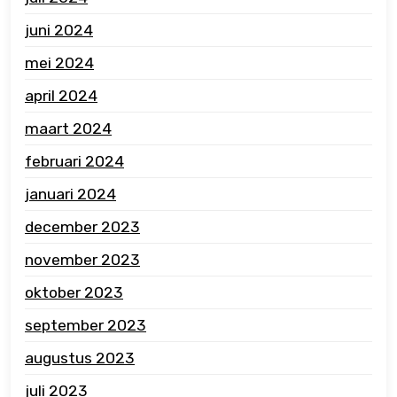
juni 2024
mei 2024
april 2024
maart 2024
februari 2024
januari 2024
december 2023
november 2023
oktober 2023
september 2023
augustus 2023
juli 2023