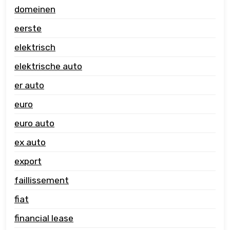
domeinen
eerste
elektrisch
elektrische auto
er auto
euro
euro auto
ex auto
export
faillissement
fiat
financial lease