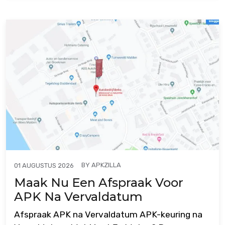
BY
APKZILLA
01 AUGUSTUS 2026
Maak Nu Een Afspraak Voor
APK Na Vervaldatum
Afspraak APK na Vervaldatum APK-keuring na