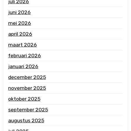
juli 2026
juni 2026
mei 2026
april 2026
maart 2026
februari 2026
januari 2026
december 2025
november 2025
oktober 2025
september 2025
augustus 2025