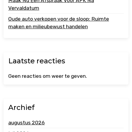
Maak Nu Een Afspraak Voor APK Na
Vervaldatum
Oude auto verkopen voor de sloop: Ruimte
maken en milieubewust handelen
Laatste reacties
Geen reacties om weer te geven.
Archief
augustus 2026