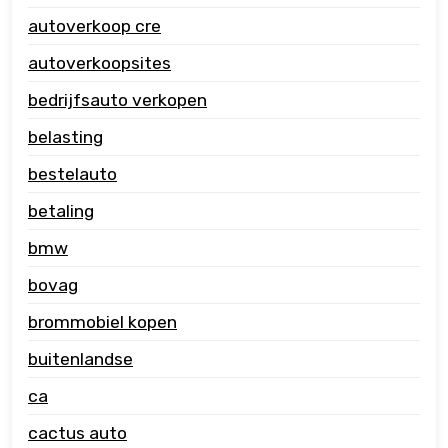
autoverkoop cre
autoverkoopsites
bedrijfsauto verkopen
belasting
bestelauto
betaling
bmw
bovag
brommobiel kopen
buitenlandse
ca
cactus auto