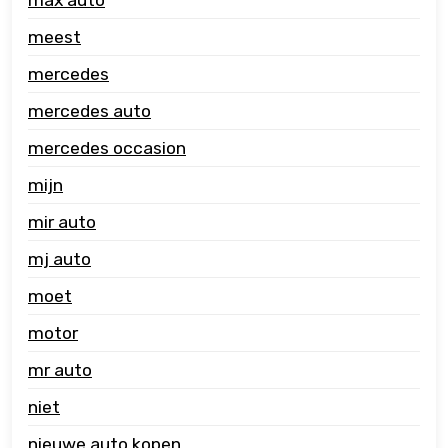
meest
mercedes
mercedes auto
mercedes occasion
mijn
mir auto
mj auto
moet
motor
mr auto
niet
nieuwe auto kopen