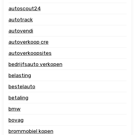
autoscout24
autotrack
autovendi
autoverkoop cre
autoverkoopsites
bedrijfsauto verkopen
belasting
bestelauto
betaling
bmw
bovag
brommobiel kopen