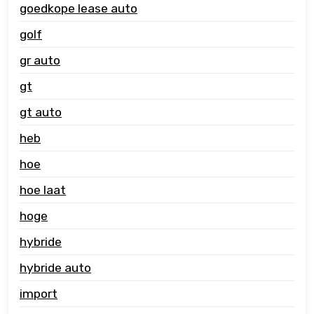
goedkope lease auto
golf
gr auto
gt
gt auto
heb
hoe
hoe laat
hoge
hybride
hybride auto
import