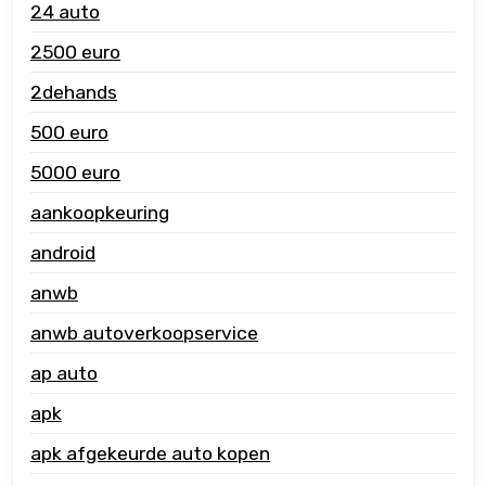
24 auto
2500 euro
2dehands
500 euro
5000 euro
aankoopkeuring
android
anwb
anwb autoverkoopservice
ap auto
apk
apk afgekeurde auto kopen