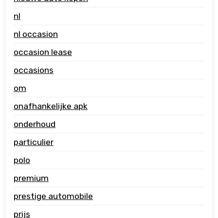
nl
nl occasion
occasion lease
occasions
om
onafhankelijke apk
onderhoud
particulier
polo
premium
prestige automobile
prijs