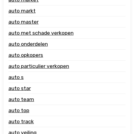
auto markt
auto master
auto met schade verkopen
auto onderdelen
auto opkopers
auto particulier verkopen
auto s
auto star
auto team
auto top
auto track
auto veiling