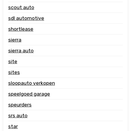
scout auto
sdl automotive
shortlease
sierra
sierra auto
site
sites
sloopauto verkopen
speelgoed garage
speurders
srs auto
star