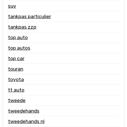
suv
tankpas particulier
tankpas zzp
top auto
top autos
top car
touran
toyota
tt auto
tweede
tweedehands
tweedehands nl