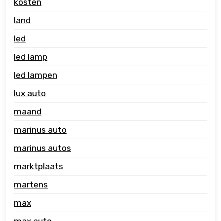
kosten
land
led
led lamp
led lampen
lux auto
maand
marinus auto
marinus autos
marktplaats
martens
max
max auto