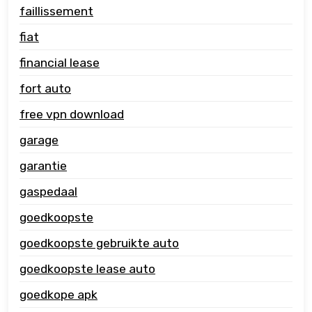
faillissement
fiat
financial lease
fort auto
free vpn download
garage
garantie
gaspedaal
goedkoopste
goedkoopste gebruikte auto
goedkoopste lease auto
goedkope apk