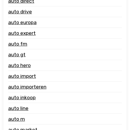
auto direct
auto drive
auto europa
auto expert
auto fm
auto gt
auto hero
auto import
auto importeren
auto inkoop
auto line
auto m
auto market