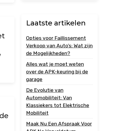
Laatste artikelen
et
Opties voor Faillissement
Verkoop van Auto’s: Wat zijn
de Mogelijkheden?
e
Alles wat je moet weten
over de APK-keuring bij de
garage
De Evolutie van
Automobiliteit: Van
Klassiekers tot Elektrische
Mobiliteit
 de
Maak Nu Een Afspraak Voor