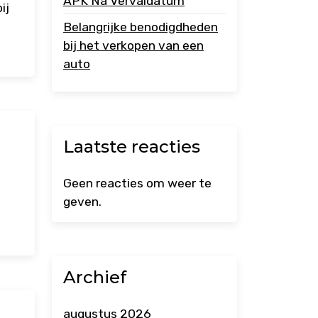
APK Na Vervaldatum
ij
Belangrijke benodigdheden
bij het verkopen van een
auto
Laatste reacties
Geen reacties om weer te
geven.
Archief
augustus 2026