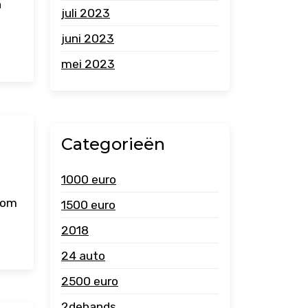
n
juli 2023
juni 2023
mei 2023
Categorieën
1000 euro
g om
1500 euro
2018
24 auto
2500 euro
2dehands