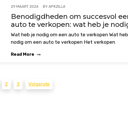
BY
APKZILLA
29 MAART 2026
Benodigdheden om succesvol ee
auto te verkopen: wat heb je nodi
Wat heb je nodig om een auto te verkopen Wat heb
nodig om een auto te verkopen Het verkopen
Read More
2
3
Volgende