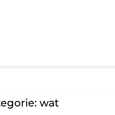
tegorie:
wat