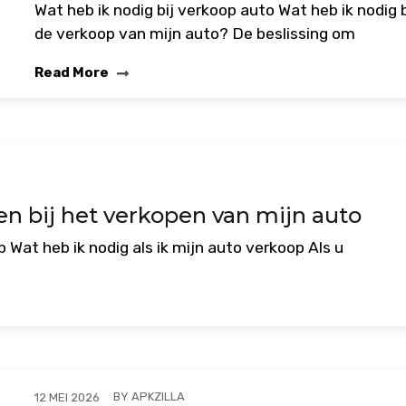
Wat heb ik nodig bij verkoop auto Wat heb ik nodig b
de verkoop van mijn auto? De beslissing om
Read More
n bij het verkopen van mijn auto
p Wat heb ik nodig als ik mijn auto verkoop Als u
BY
APKZILLA
12 MEI 2026