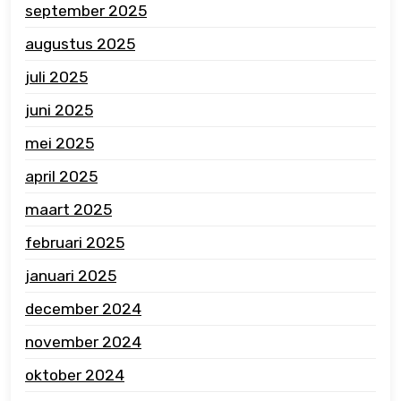
september 2025
augustus 2025
juli 2025
juni 2025
mei 2025
april 2025
maart 2025
februari 2025
januari 2025
december 2024
november 2024
oktober 2024