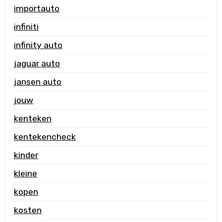
importauto
infiniti
infinity auto
jaguar auto
jansen auto
jouw
kenteken
kentekencheck
kinder
kleine
kopen
kosten