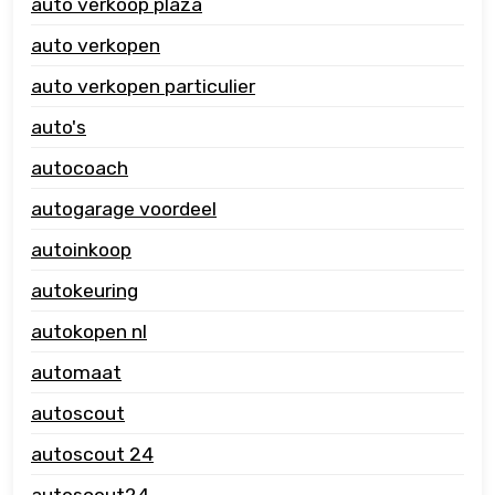
auto verkoop plaza
auto verkopen
auto verkopen particulier
auto's
autocoach
autogarage voordeel
autoinkoop
autokeuring
autokopen nl
automaat
autoscout
autoscout 24
autoscout24