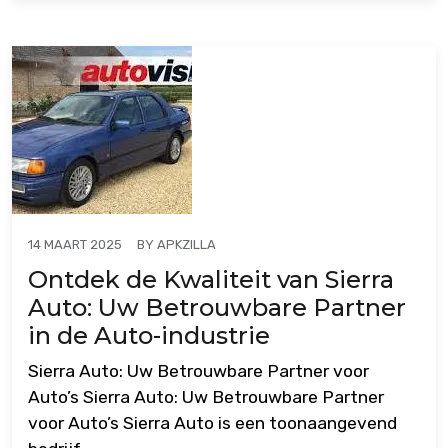
BY
APKZILLA
14 MAART 2025
Ontdek de Kwaliteit van Sierra
Auto: Uw Betrouwbare Partner
in de Auto-industrie
Sierra Auto: Uw Betrouwbare Partner voor
Auto’s Sierra Auto: Uw Betrouwbare Partner
voor Auto’s Sierra Auto is een toonaangevend