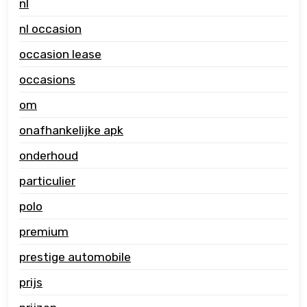
nl
nl occasion
occasion lease
occasions
om
onafhankelijke apk
onderhoud
particulier
polo
premium
prestige automobile
prijs