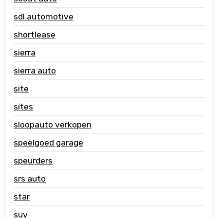
sdl automotive
shortlease
sierra
sierra auto
site
sites
sloopauto verkopen
speelgoed garage
speurders
srs auto
star
suv