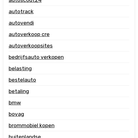
autotrack
autovendi
autoverkoop cre
autoverkoopsites
bedrijfsauto verkopen
belasting
bestelauto
betaling
bmw
bovag
brommobiel kopen
buitenlandse