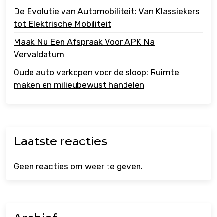
De Evolutie van Automobiliteit: Van Klassiekers
tot Elektrische Mobiliteit
Maak Nu Een Afspraak Voor APK Na
Vervaldatum
Oude auto verkopen voor de sloop: Ruimte
maken en milieubewust handelen
Laatste reacties
Geen reacties om weer te geven.