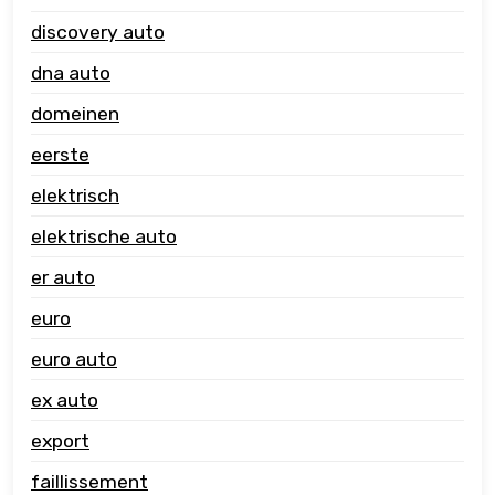
discovery auto
dna auto
domeinen
eerste
elektrisch
elektrische auto
er auto
euro
euro auto
ex auto
export
faillissement