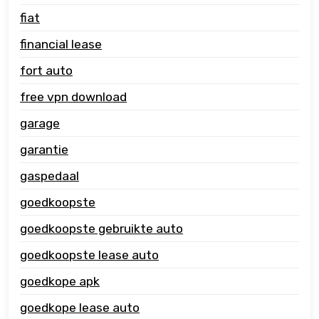
fiat
financial lease
fort auto
free vpn download
garage
garantie
gaspedaal
goedkoopste
goedkoopste gebruikte auto
goedkoopste lease auto
goedkope apk
goedkope lease auto