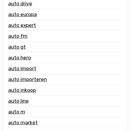
auto drive
auto europa
auto expert
auto fm
auto gt
auto hero
auto import
auto importeren
auto inkoop
auto line
auto m
auto market