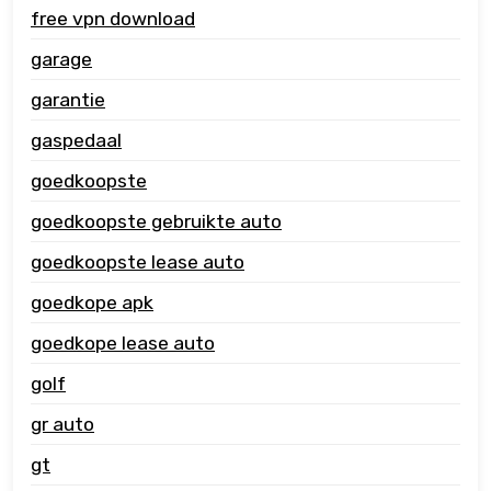
free vpn download
garage
garantie
gaspedaal
goedkoopste
goedkoopste gebruikte auto
goedkoopste lease auto
goedkope apk
goedkope lease auto
golf
gr auto
gt