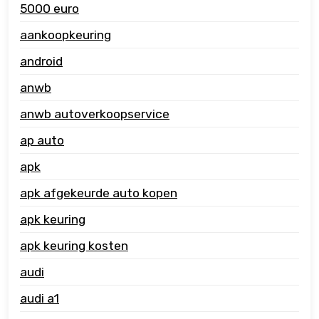
5000 euro
aankoopkeuring
android
anwb
anwb autoverkoopservice
ap auto
apk
apk afgekeurde auto kopen
apk keuring
apk keuring kosten
audi
audi a1