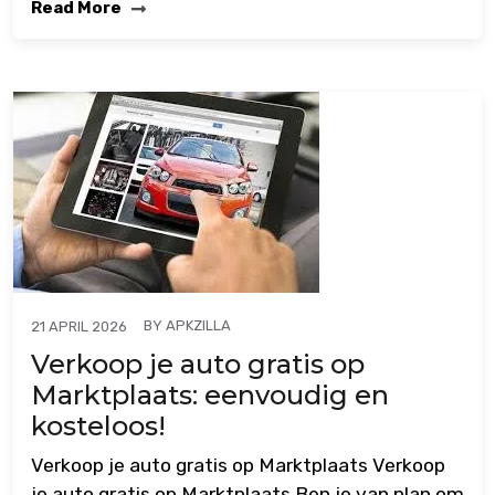
Read More
BY
APKZILLA
21 APRIL 2026
Verkoop je auto gratis op
Marktplaats: eenvoudig en
kosteloos!
Verkoop je auto gratis op Marktplaats Verkoop
je auto gratis op Marktplaats Ben je van plan om