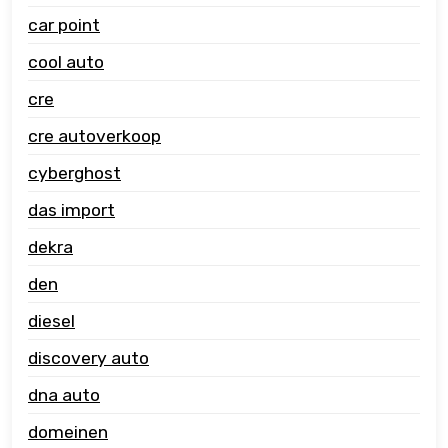
car point
cool auto
cre
cre autoverkoop
cyberghost
das import
dekra
den
diesel
discovery auto
dna auto
domeinen