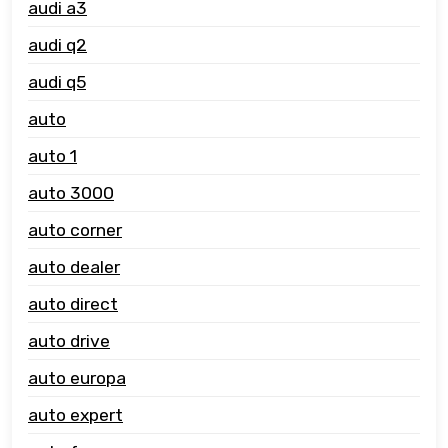
audi a3
audi q2
audi q5
auto
auto 1
auto 3000
auto corner
auto dealer
auto direct
auto drive
auto europa
auto expert