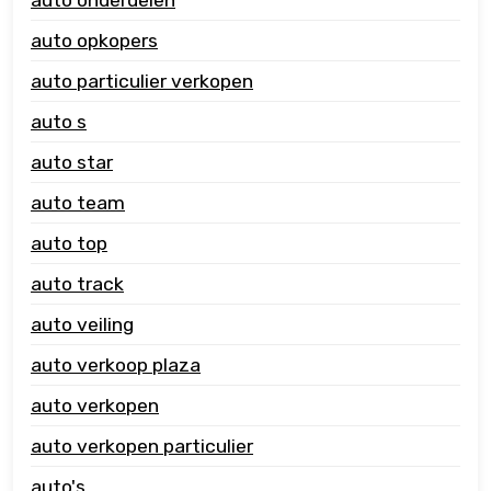
auto onderdelen
auto opkopers
auto particulier verkopen
auto s
auto star
auto team
auto top
auto track
auto veiling
auto verkoop plaza
auto verkopen
auto verkopen particulier
auto's