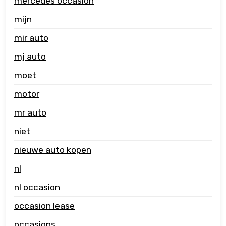
mercedes occasion
mijn
mir auto
mj auto
moet
motor
mr auto
niet
nieuwe auto kopen
nl
nl occasion
occasion lease
occasions