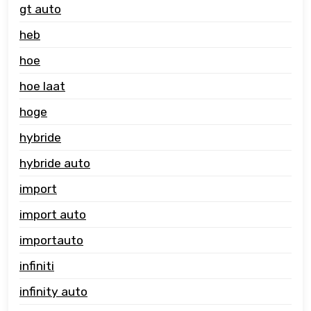
gt auto
heb
hoe
hoe laat
hoge
hybride
hybride auto
import
import auto
importauto
infiniti
infinity auto