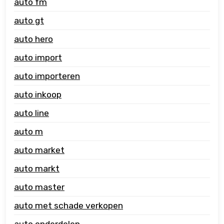
auto fm
auto gt
auto hero
auto import
auto importeren
auto inkoop
auto line
auto m
auto market
auto markt
auto master
auto met schade verkopen