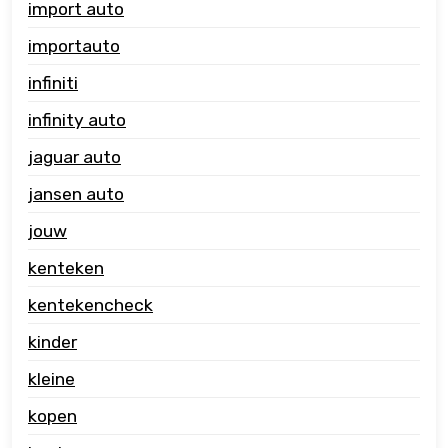
import auto
importauto
infiniti
infinity auto
jaguar auto
jansen auto
jouw
kenteken
kentekencheck
kinder
kleine
kopen