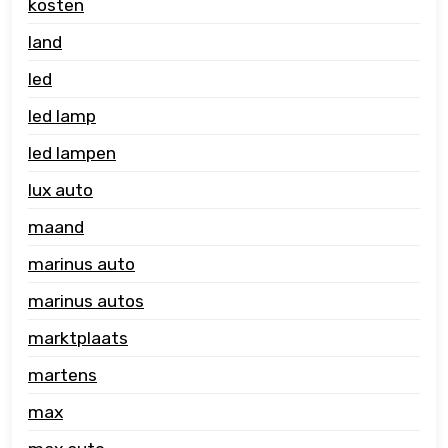
kosten
land
led
led lamp
led lampen
lux auto
maand
marinus auto
marinus autos
marktplaats
martens
max