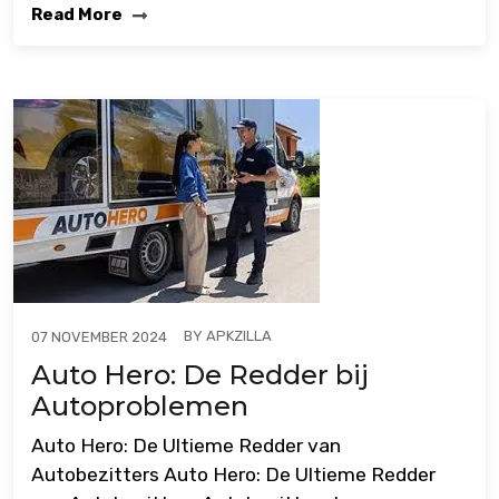
Read More
BY
APKZILLA
07 NOVEMBER 2024
Auto Hero: De Redder bij
Autoproblemen
Auto Hero: De Ultieme Redder van
Autobezitters Auto Hero: De Ultieme Redder