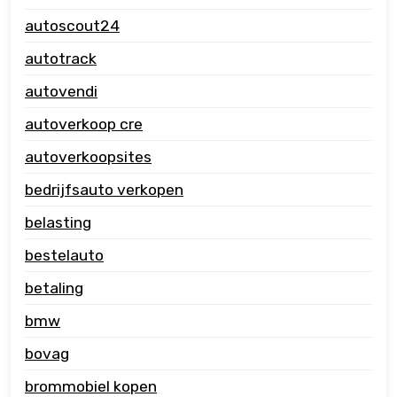
autoscout24
autotrack
autovendi
autoverkoop cre
autoverkoopsites
bedrijfsauto verkopen
belasting
bestelauto
betaling
bmw
bovag
brommobiel kopen