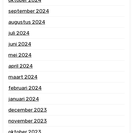
oktober 2024
september 2024
augustus 2024
juli 2024
juni 2024
mei 2024
april 2024
maart 2024
februari 2024
januari 2024
december 2023
november 2023
oktober 2023