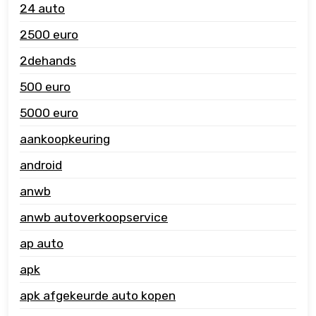
24 auto
2500 euro
2dehands
500 euro
5000 euro
aankoopkeuring
android
anwb
anwb autoverkoopservice
ap auto
apk
apk afgekeurde auto kopen