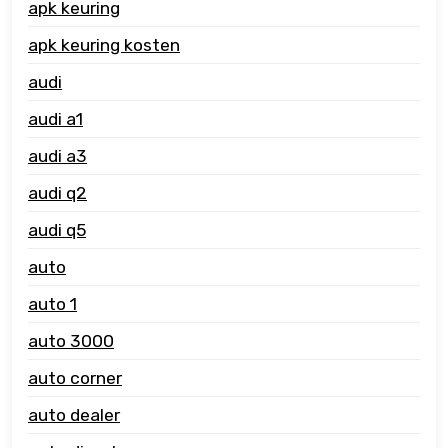
apk keuring
apk keuring kosten
audi
audi a1
audi a3
audi q2
audi q5
auto
auto 1
auto 3000
auto corner
auto dealer