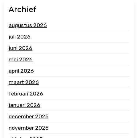
Archief
augustus 2026
juli 2026
juni 2026
mei 2026
april 2026
maart 2026
februari 2026
januari 2026
december 2025
november 2025