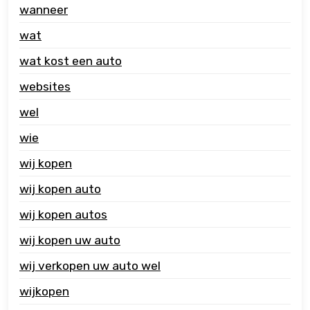
wanneer
wat
wat kost een auto
websites
wel
wie
wij kopen
wij kopen auto
wij kopen autos
wij kopen uw auto
wij verkopen uw auto wel
wijkopen