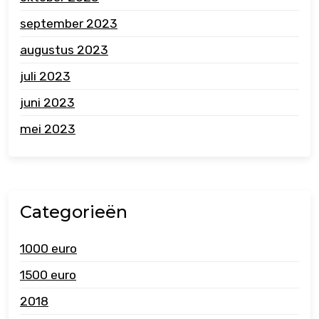
september 2023
augustus 2023
juli 2023
juni 2023
mei 2023
Categorieën
1000 euro
1500 euro
2018