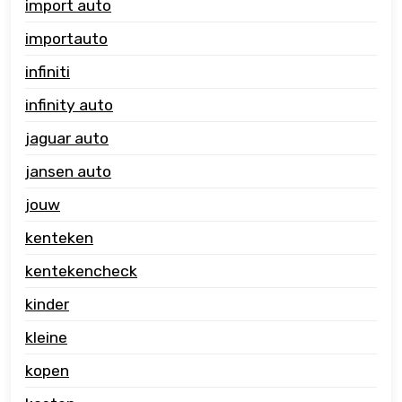
import auto
importauto
infiniti
infinity auto
jaguar auto
jansen auto
jouw
kenteken
kentekencheck
kinder
kleine
kopen