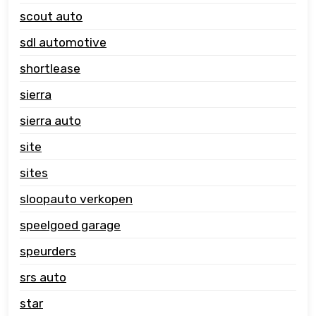
scout auto
sdl automotive
shortlease
sierra
sierra auto
site
sites
sloopauto verkopen
speelgoed garage
speurders
srs auto
star