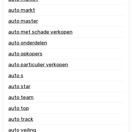
auto markt
auto master
auto met schade verkopen
auto onderdelen
auto opkopers
auto particulier verkopen
auto s
auto star
auto team
auto top
auto track
auto veiling