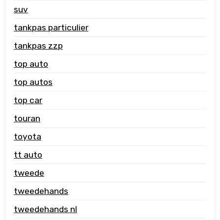
suv
tankpas particulier
tankpas zzp
top auto
top autos
top car
touran
toyota
tt auto
tweede
tweedehands
tweedehands nl