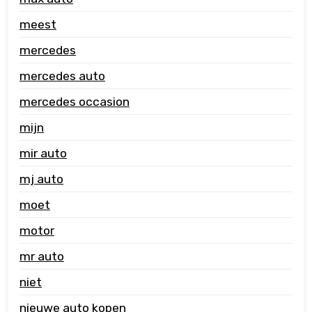
meest
mercedes
mercedes auto
mercedes occasion
mijn
mir auto
mj auto
moet
motor
mr auto
niet
nieuwe auto kopen