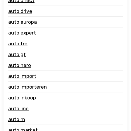
auto direct
auto drive
auto europa
auto expert
auto fm
auto gt
auto hero
auto import
auto importeren
auto inkoop
auto line
auto m
auto market