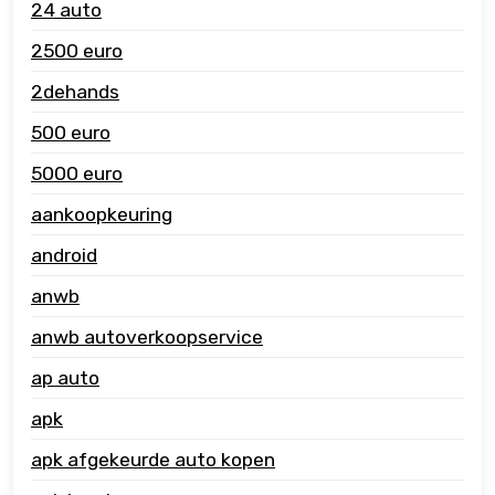
24 auto
2500 euro
2dehands
500 euro
5000 euro
aankoopkeuring
android
anwb
anwb autoverkoopservice
ap auto
apk
apk afgekeurde auto kopen