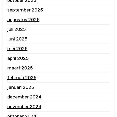
oktober 2025
september 2025
augustus 2025
juli 2025
juni 2025
mei 2025
april 2025
maart 2025
februari 2025
januari 2025
december 2024
november 2024
oktober 2024