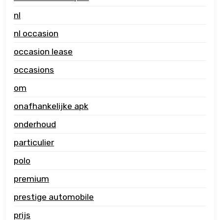
nl
nl occasion
occasion lease
occasions
om
onafhankelijke apk
onderhoud
particulier
polo
premium
prestige automobile
prijs