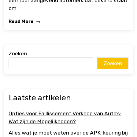
een toonaangevend automerk dat bekend staat
om
Read More
Zoeken
Zoeken
Laatste artikelen
Opties voor Faillissement Verkoop van Auto’s:
Wat zijn de Mogelijkheden?
Alles wat je moet weten over de APK-keuring bij