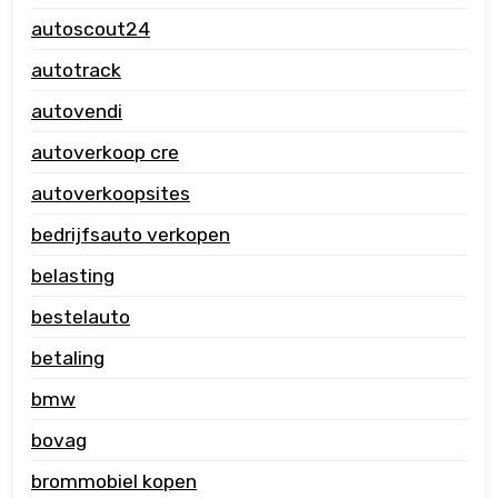
autoscout24
autotrack
autovendi
autoverkoop cre
autoverkoopsites
bedrijfsauto verkopen
belasting
bestelauto
betaling
bmw
bovag
brommobiel kopen