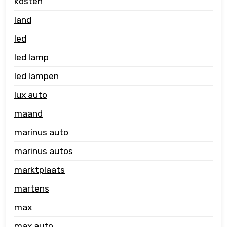
kosten
land
led
led lamp
led lampen
lux auto
maand
marinus auto
marinus autos
marktplaats
martens
max
max auto