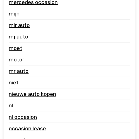
mercedes occasion
mijn
mir auto
mj auto
moet
motor
mr auto
niet
nieuwe auto kopen
nl
nl occasion
occasion lease