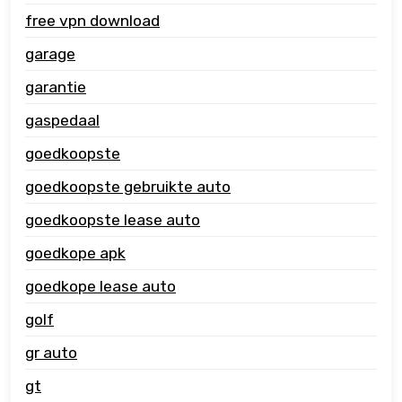
free vpn download
garage
garantie
gaspedaal
goedkoopste
goedkoopste gebruikte auto
goedkoopste lease auto
goedkope apk
goedkope lease auto
golf
gr auto
gt