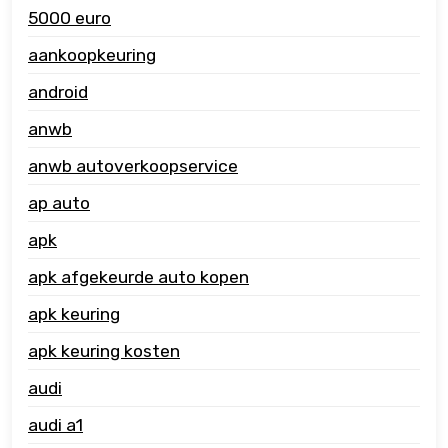
5000 euro
aankoopkeuring
android
anwb
anwb autoverkoopservice
ap auto
apk
apk afgekeurde auto kopen
apk keuring
apk keuring kosten
audi
audi a1