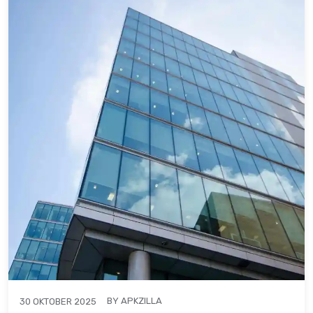
BY
APKZILLA
30 OKTOBER 2025