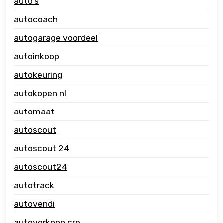
auto's
autocoach
autogarage voordeel
autoinkoop
autokeuring
autokopen nl
automaat
autoscout
autoscout 24
autoscout24
autotrack
autovendi
autoverkoop cre