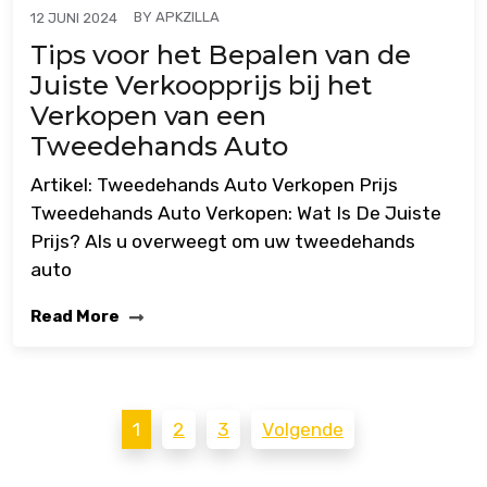
BY
APKZILLA
12 JUNI 2024
Tips voor het Bepalen van de
Juiste Verkoopprijs bij het
Verkopen van een
Tweedehands Auto
Artikel: Tweedehands Auto Verkopen Prijs
Tweedehands Auto Verkopen: Wat Is De Juiste
Prijs? Als u overweegt om uw tweedehands
auto
Read More
Berichten
1
2
3
Volgende
paginering