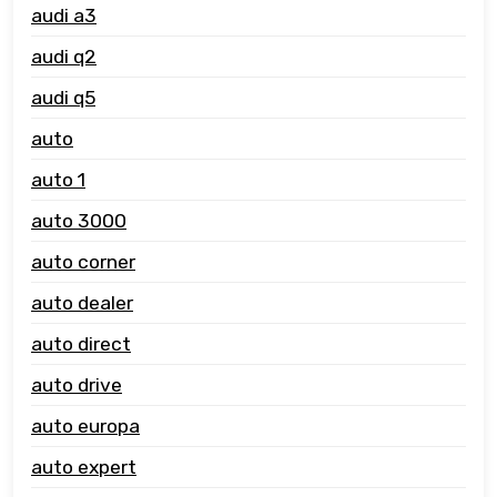
audi a3
audi q2
audi q5
auto
auto 1
auto 3000
auto corner
auto dealer
auto direct
auto drive
auto europa
auto expert