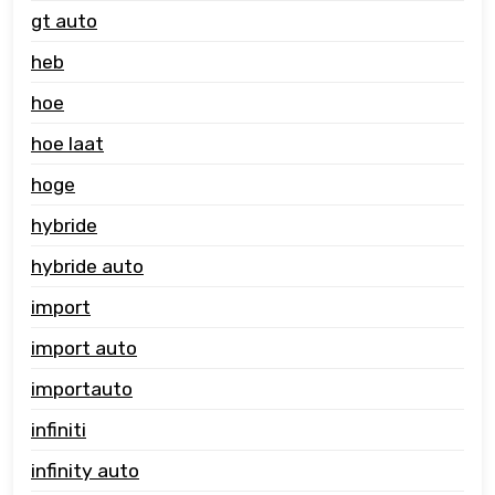
gt auto
heb
hoe
hoe laat
hoge
hybride
hybride auto
import
import auto
importauto
infiniti
infinity auto