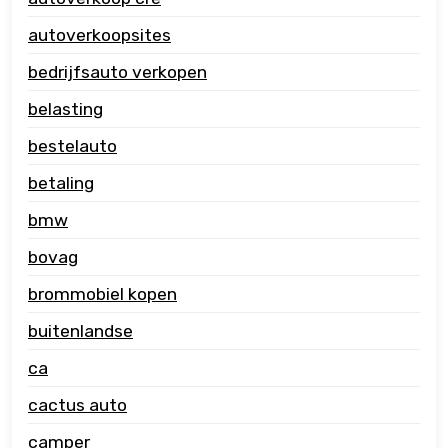
autoverkoopsites
bedrijfsauto verkopen
belasting
bestelauto
betaling
bmw
bovag
brommobiel kopen
buitenlandse
ca
cactus auto
camper