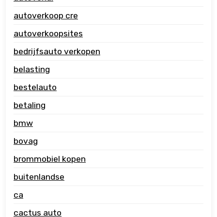
autoverkoop cre
autoverkoopsites
bedrijfsauto verkopen
belasting
bestelauto
betaling
bmw
bovag
brommobiel kopen
buitenlandse
ca
cactus auto