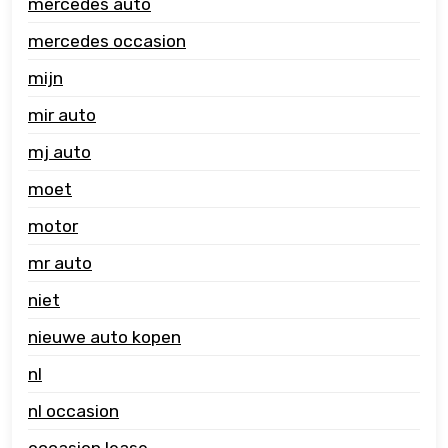
mercedes auto
mercedes occasion
mijn
mir auto
mj auto
moet
motor
mr auto
niet
nieuwe auto kopen
nl
nl occasion
occasion lease