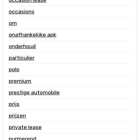
occasions
om
onafhankelijke apk
onderhoud
particulier
polo
premium
prestige automobile
prijs
prijzen
private lease
purmerend