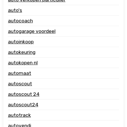
auto's
autocoach
autogarage voordeel
autoinkoop
autokeuring
autokopen nl
automaat
autoscout
autoscout 24
autoscout24
autotrack
autovendi