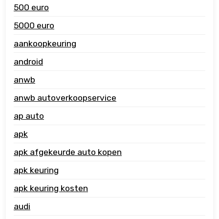
500 euro
5000 euro
aankoopkeuring
android
anwb
anwb autoverkoopservice
ap auto
apk
apk afgekeurde auto kopen
apk keuring
apk keuring kosten
audi