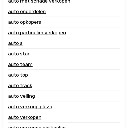
auto met schade verkopen
auto onderdelen
auto opkopers
auto particulier verkopen
auto s
auto star
auto team
auto top
auto track
auto veiling
auto verkoop plaza
auto verkopen
auto verkopen particulier