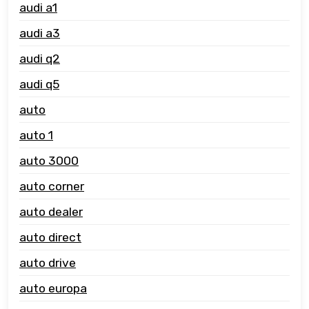
audi a1
audi a3
audi q2
audi q5
auto
auto 1
auto 3000
auto corner
auto dealer
auto direct
auto drive
auto europa