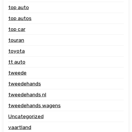
top auto
top autos
top car
touran
toyota
tt auto
tweede
tweedehands
tweedehands nl
tweedehands wagens
Uncategorized
vaartland