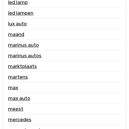
led lamp
led lampen
lux auto
maand
marinus auto
marinus autos
marktplaats
martens
max
max auto
meest
mercedes