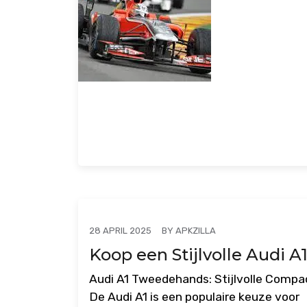
BY
APKZILLA
28 APRIL 2025
Koop een Stijlvolle Audi 
Audi A1 Tweedehands: Stijlvolle Compa
De Audi A1 is een populaire keuze voor