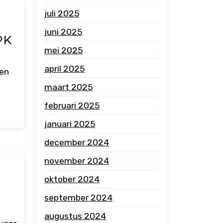
juli 2025
juni 2025
PK
mei 2025
april 2025
ken
maart 2025
februari 2025
januari 2025
december 2024
november 2024
oktober 2024
september 2024
augustus 2024