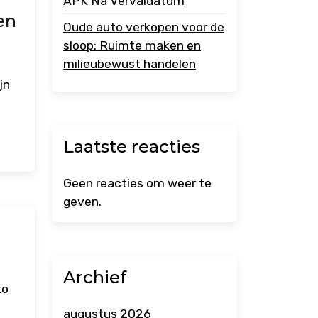
APK Na Vervaldatum
en
Oude auto verkopen voor de
sloop: Ruimte maken en
milieubewust handelen
e
jn
Laatste reacties
Geen reacties om weer te
geven.
Archief
to
augustus 2026