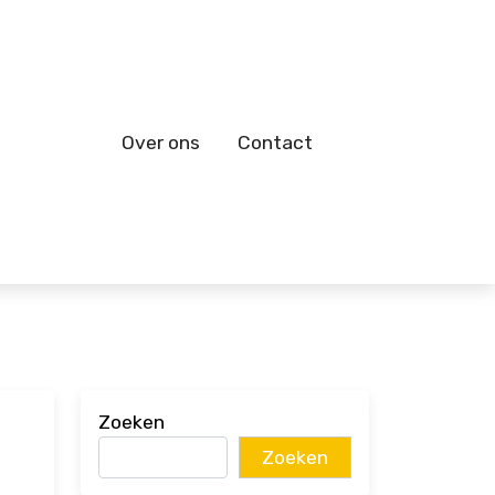
Over ons
Contact
Zoeken
Zoeken