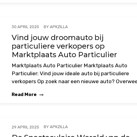
BY
APKZILLA
30 APRIL 2025
Vind jouw droomauto bij
particuliere verkopers op
Marktplaats Auto Particulier
Marktplaats Auto Particulier Marktplaats Auto
Particulier: Vind jouw ideale auto bij particuliere
verkopers Op zoek naar een nieuwe auto? Overwe
Read More
BY
APKZILLA
29 APRIL 2025