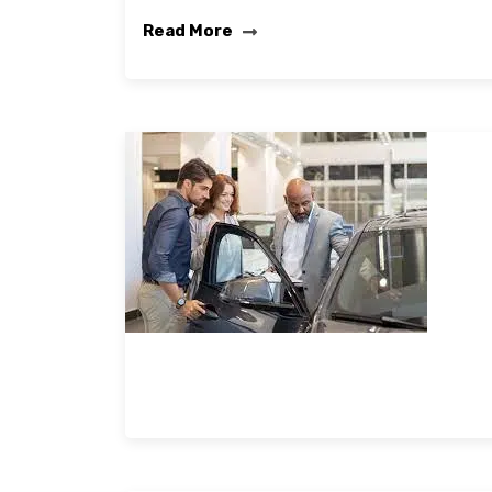
Read More