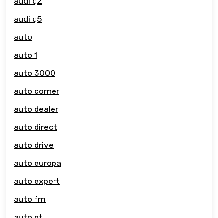
audi q2
audi q5
auto
auto 1
auto 3000
auto corner
auto dealer
auto direct
auto drive
auto europa
auto expert
auto fm
auto gt