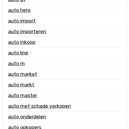
auto hero
auto import
auto importeren
auto inkoop
auto line
auto m
auto market
auto markt
auto master
auto met schade verkopen
auto onderdelen
auto opkopers