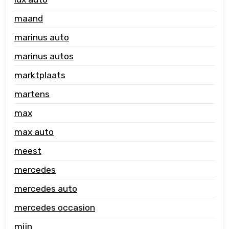
maand
marinus auto
marinus autos
marktplaats
martens
max
max auto
meest
mercedes
mercedes auto
mercedes occasion
mijn