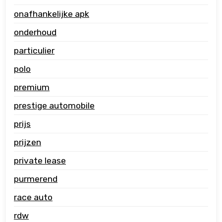
onafhankelijke apk
onderhoud
particulier
polo
premium
prestige automobile
prijs
prijzen
private lease
purmerend
race auto
rdw