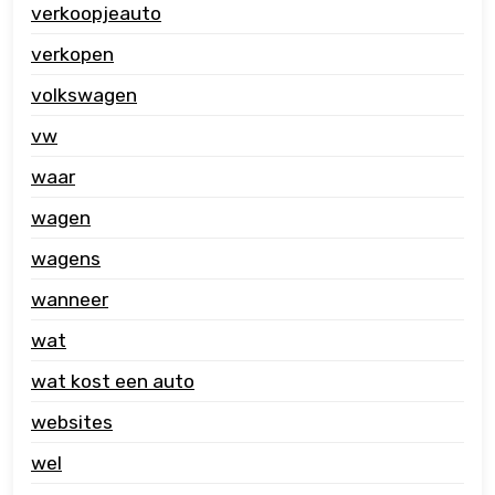
verkoopjeauto
verkopen
volkswagen
vw
waar
wagen
wagens
wanneer
wat
wat kost een auto
websites
wel