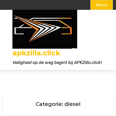
Menu
Naar
de
inhoud
gaan
apkzilla.click
Veiligheid op de weg begint bij APKZilla.click!
Categorie:
diesel