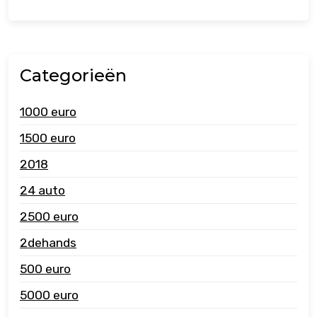
Categorieën
1000 euro
1500 euro
2018
24 auto
2500 euro
2dehands
500 euro
5000 euro