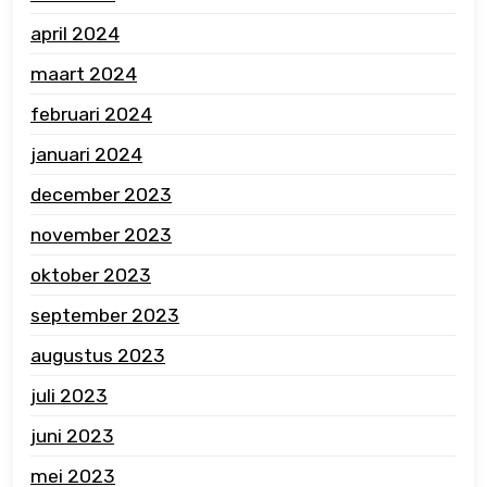
april 2024
maart 2024
februari 2024
januari 2024
december 2023
november 2023
oktober 2023
september 2023
augustus 2023
juli 2023
juni 2023
mei 2023