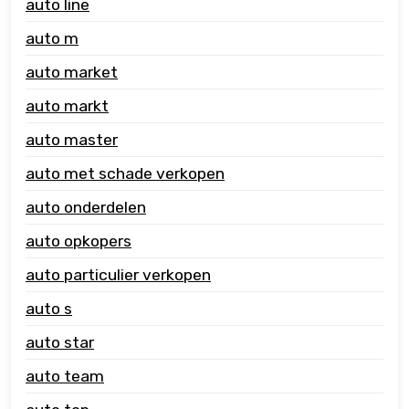
auto line
auto m
auto market
auto markt
auto master
auto met schade verkopen
auto onderdelen
auto opkopers
auto particulier verkopen
auto s
auto star
auto team