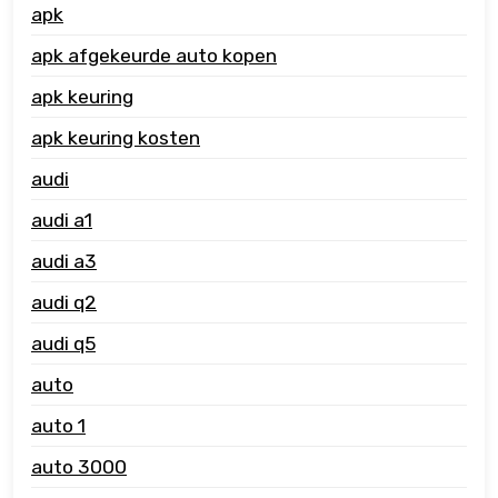
apk
apk afgekeurde auto kopen
apk keuring
apk keuring kosten
audi
audi a1
audi a3
audi q2
audi q5
auto
auto 1
auto 3000