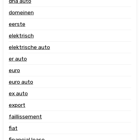
dna auto
domeinen
eerste
elektrisch
elektrische auto
er auto
euro
euro auto
ex auto
export
faillissement
fiat
financial lease