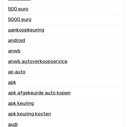
500 euro
5000 euro
aankoopkeuring
android
anwb
anwb autoverkoopservice
ap auto
apk
apk afgekeurde auto kopen
apk keuring
apk keuring kosten
audi