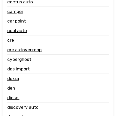
cactus auto
camper
car point
cool auto
cre
cre autoverkoop
cyberghost
das import
dekra
den
diesel
discovery auto