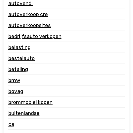
autovendi
autoverkoop cre
autoverkoopsites
bedrijfsauto verkopen
belasting
bestelauto
betaling
bmw
bovag
brommobiel kopen
buitenlandse
ca