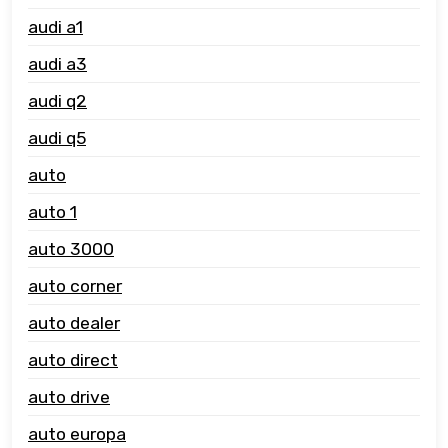
audi a1
audi a3
audi q2
audi q5
auto
auto 1
auto 3000
auto corner
auto dealer
auto direct
auto drive
auto europa