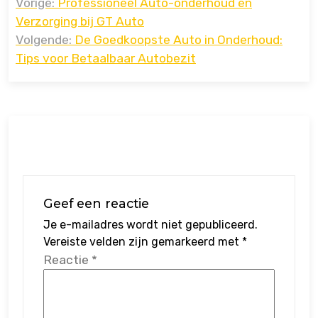
Vorige:
Professioneel Auto-onderhoud en
navigatie
Verzorging bij GT Auto
Volgende:
De Goedkoopste Auto in Onderhoud:
Tips voor Betaalbaar Autobezit
Geef een reactie
Je e-mailadres wordt niet gepubliceerd.
Vereiste velden zijn gemarkeerd met
*
Reactie
*