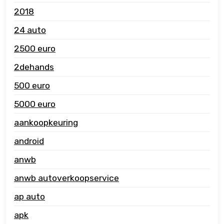
2018
24 auto
2500 euro
2dehands
500 euro
5000 euro
aankoopkeuring
android
anwb
anwb autoverkoopservice
ap auto
apk