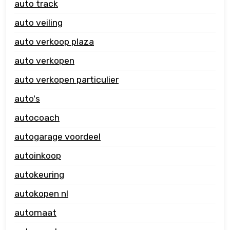
auto track
auto veiling
auto verkoop plaza
auto verkopen
auto verkopen particulier
auto's
autocoach
autogarage voordeel
autoinkoop
autokeuring
autokopen nl
automaat