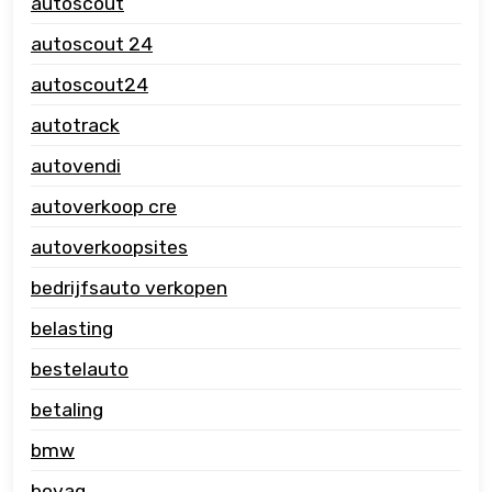
autoscout
autoscout 24
autoscout24
autotrack
autovendi
autoverkoop cre
autoverkoopsites
bedrijfsauto verkopen
belasting
bestelauto
betaling
bmw
bovag