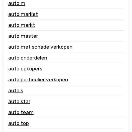
auto m
auto market
auto markt
auto master
auto met schade verkopen
auto onderdelen
auto opkopers
auto particulier verkopen
auto s
auto star
auto team
auto top