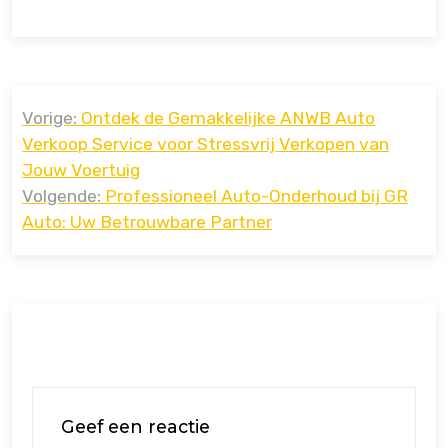
Bericht
Vorige:
Ontdek de Gemakkelijke ANWB Auto
navigatie
Verkoop Service voor Stressvrij Verkopen van
Jouw Voertuig
Volgende:
Professioneel Auto-Onderhoud bij GR
Auto: Uw Betrouwbare Partner
Geef een reactie