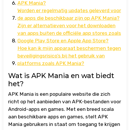
APK Mania?
Worden er regelmatig updates geleverd voor
de apps die beschikbaar zijn op APK Mania?
Zijn er alternatieven voor het downloaden
van apps buiten de officiële app stores zoals
Google Play Store en Apple App Store?
Hoe kan ik mijn apparaat beschermen tegen
beveiligingsrisico’s bij het gebruik van
platforms zoals APK Mania?
Wat is APK Mania en wat biedt
het?
APK Mania is een populaire website die zich
richt op het aanbieden van APK-bestanden voor
Android-apps en games. Met een breed scala
aan beschikbare apps en games, stelt APK
Mania gebruikers in staat om toegang te krijgen