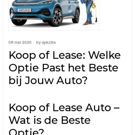
08 mei 2025
by
apkzilla
Koop of Lease: Welke
Optie Past het Beste
bij Jouw Auto?
Koop of Lease Auto –
Wat is de Beste
Optie?