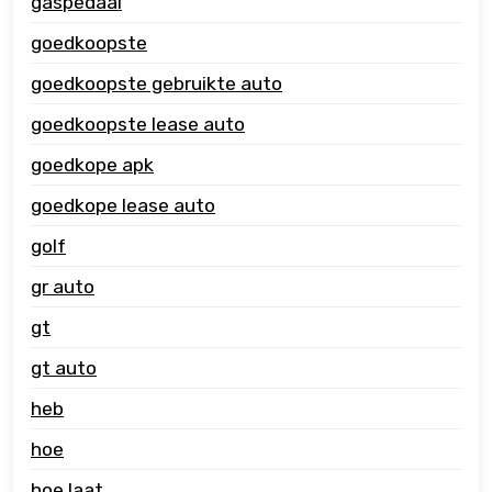
gaspedaal
goedkoopste
goedkoopste gebruikte auto
goedkoopste lease auto
goedkope apk
goedkope lease auto
golf
gr auto
gt
gt auto
heb
hoe
hoe laat