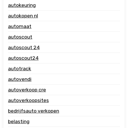
autokeuring
autokopen nl
automaat
autoscout
autoscout 24
autoscout24
autotrack
autovendi
autoverkoop cre
autoverkoopsites
bedrijfsauto verkopen
belasting