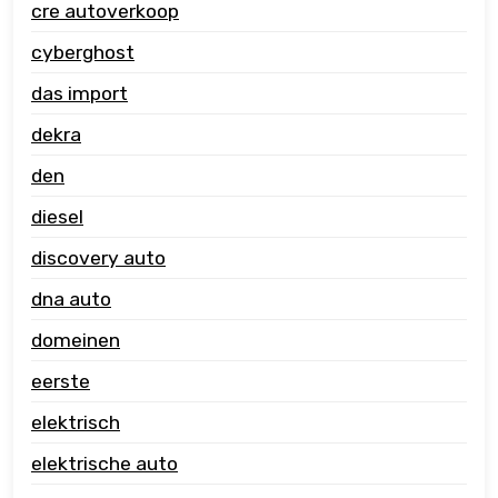
cre autoverkoop
cyberghost
das import
dekra
den
diesel
discovery auto
dna auto
domeinen
eerste
elektrisch
elektrische auto