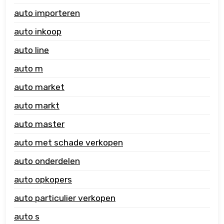
auto importeren
auto inkoop
auto line
auto m
auto market
auto markt
auto master
auto met schade verkopen
auto onderdelen
auto opkopers
auto particulier verkopen
auto s