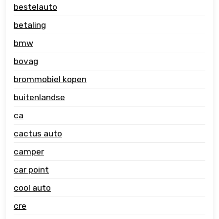
bestelauto
betaling
bmw
bovag
brommobiel kopen
buitenlandse
ca
cactus auto
camper
car point
cool auto
cre