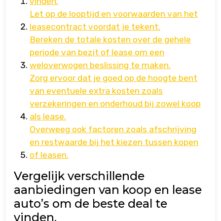
vinden.
Let op de looptijd en voorwaarden van het
leasecontract voordat je tekent.
Bereken de totale kosten over de gehele
periode van bezit of lease om een
weloverwogen beslissing te maken.
Zorg ervoor dat je goed op de hoogte bent
van eventuele extra kosten zoals
verzekeringen en onderhoud bij zowel koop
als lease.
Overweeg ook factoren zoals afschrijving
en restwaarde bij het kiezen tussen kopen
of leasen.
Vergelijk verschillende
aanbiedingen van koop en lease
auto’s om de beste deal te
vinden.