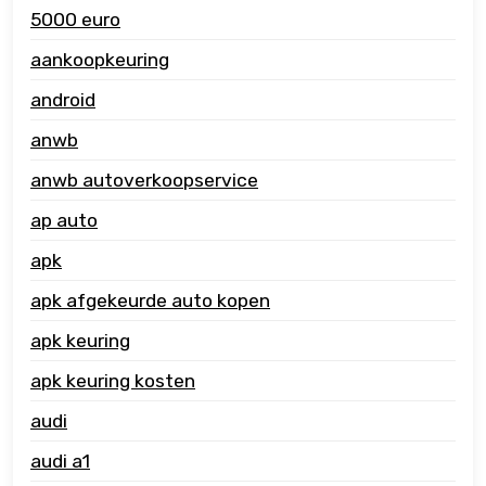
5000 euro
aankoopkeuring
android
anwb
anwb autoverkoopservice
ap auto
apk
apk afgekeurde auto kopen
apk keuring
apk keuring kosten
audi
audi a1