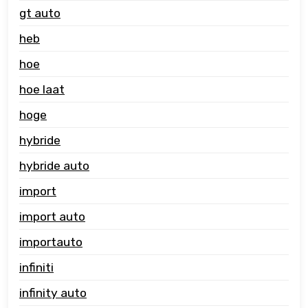
gt auto
heb
hoe
hoe laat
hoge
hybride
hybride auto
import
import auto
importauto
infiniti
infinity auto