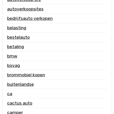
autoverkoopsites
bedrijfsauto verkopen
belasting
bestelauto
betaling
bmw
bovag
brommobiel kopen
buitenlandse
ca
cactus auto
camper