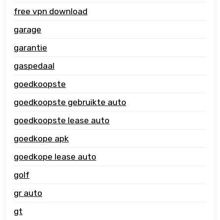
free vpn download
garage
garantie
gaspedaal
goedkoopste
goedkoopste gebruikte auto
goedkoopste lease auto
goedkope apk
goedkope lease auto
golf
gr auto
gt