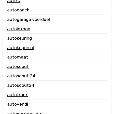
auto's
autocoach
autogarage voordeel
autoinkoop
autokeuring
autokopen nl
automaat
autoscout
autoscout 24
autoscout24
autotrack
autovendi
autoverkoop cre