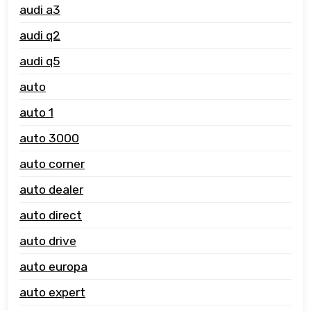
audi a3
audi q2
audi q5
auto
auto 1
auto 3000
auto corner
auto dealer
auto direct
auto drive
auto europa
auto expert