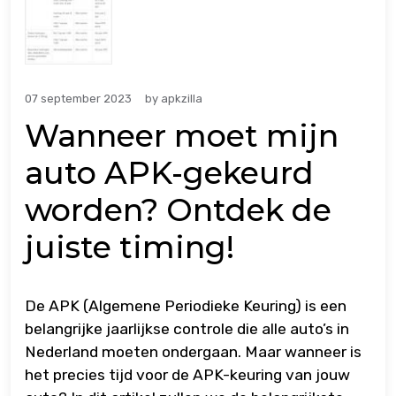
07 september 2023
by
apkzilla
Wanneer moet mijn
auto APK-gekeurd
worden? Ontdek de
juiste timing!
De APK (Algemene Periodieke Keuring) is een
belangrijke jaarlijkse controle die alle auto’s in
Nederland moeten ondergaan. Maar wanneer is
het precies tijd voor de APK-keuring van jouw