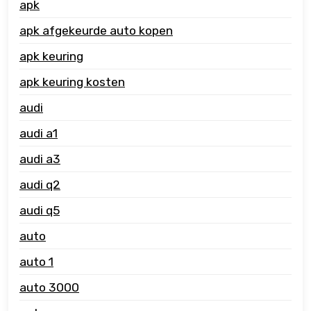
apk
apk afgekeurde auto kopen
apk keuring
apk keuring kosten
audi
audi a1
audi a3
audi q2
audi q5
auto
auto 1
auto 3000