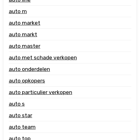
auto m
auto market
auto markt
auto master
auto met schade verkopen
auto onderdelen
auto opkopers
auto particulier verkopen
auto s
auto star
auto team
auto top