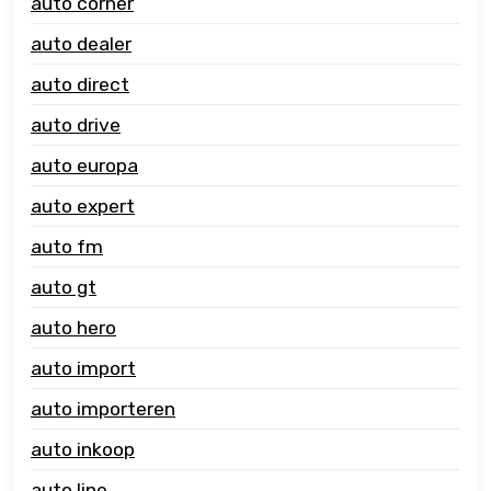
auto corner
auto dealer
auto direct
auto drive
auto europa
auto expert
auto fm
auto gt
auto hero
auto import
auto importeren
auto inkoop
auto line