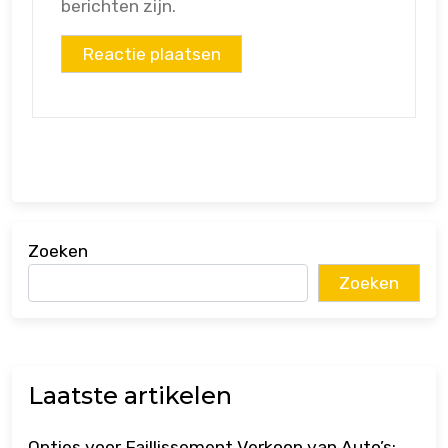
berichten zijn.
Zoeken
Zoeken
Laatste artikelen
Opties voor Faillissement Verkoop van Auto’s: