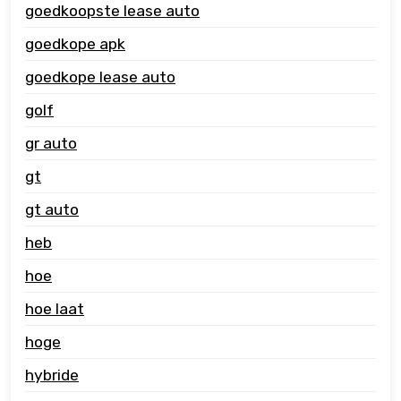
goedkoopste lease auto
goedkope apk
goedkope lease auto
golf
gr auto
gt
gt auto
heb
hoe
hoe laat
hoge
hybride