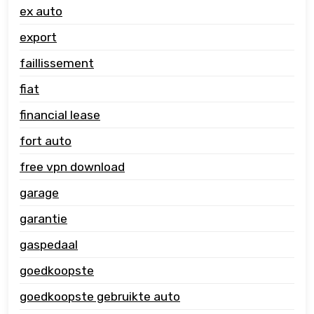
ex auto
export
faillissement
fiat
financial lease
fort auto
free vpn download
garage
garantie
gaspedaal
goedkoopste
goedkoopste gebruikte auto