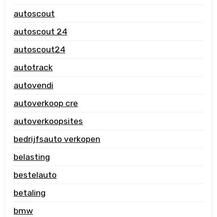
autoscout
autoscout 24
autoscout24
autotrack
autovendi
autoverkoop cre
autoverkoopsites
bedrijfsauto verkopen
belasting
bestelauto
betaling
bmw