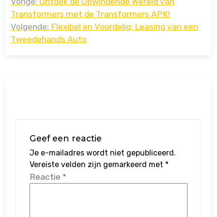
Vorige:
Ontdek de Opwindende Wereld van
navigatie
Transformers met de Transformers APK!
Volgende:
Flexibel en Voordelig: Leasing van een
Tweedehands Auto
Geef een reactie
Je e-mailadres wordt niet gepubliceerd.
Vereiste velden zijn gemarkeerd met
*
Reactie
*