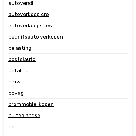
autovendi
autoverkoop cre
autoverkoopsites
bedrijfsauto verkopen
belasting
bestelauto
betaling
bmw
bovag
brommobiel kopen
buitenlandse
ca