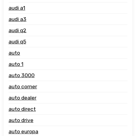
audi a1
audi a3
audi q2
audi q5
auto
auto 1
auto 3000
auto corner
auto dealer
auto direct
auto drive
auto europa