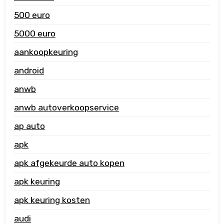
500 euro
5000 euro
aankoopkeuring
android
anwb
anwb autoverkoopservice
ap auto
apk
apk afgekeurde auto kopen
apk keuring
apk keuring kosten
audi