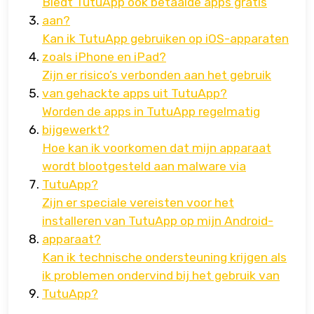
Biedt TutuApp ook betaalde apps gratis
aan?
Kan ik TutuApp gebruiken op iOS-apparaten
zoals iPhone en iPad?
Zijn er risico’s verbonden aan het gebruik
van gehackte apps uit TutuApp?
Worden de apps in TutuApp regelmatig
bijgewerkt?
Hoe kan ik voorkomen dat mijn apparaat
wordt blootgesteld aan malware via
TutuApp?
Zijn er speciale vereisten voor het
installeren van TutuApp op mijn Android-
apparaat?
Kan ik technische ondersteuning krijgen als
ik problemen ondervind bij het gebruik van
TutuApp?