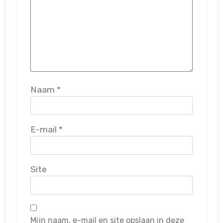
Naam
*
E-mail
*
Site
Mijn naam, e-mail en site opslaan in deze