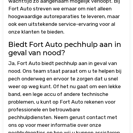
wachttijd zo aangenaam mogelijk verloopt. Bij
Fort Auto streven we ernaar om niet alleen
hoogwaardige autoreparaties te leveren, maar
ook een uitstekende service-ervaring voor al
onze klanten te bieden.
Biedt Fort Auto pechhulp aan in
geval van nood?
Ja, Fort Auto biedt pechhulp aan in geval van
nood. Ons team staat paraat om u te helpen bij
pech onderweg en ervoor te zorgen dat u snel
weer op weg kunt. Of het nu gaat om een lekke
band, een lege accu of andere technische
problemen, u kunt op Fort Auto rekenen voor
professionele en betrouwbare
pechhulpdiensten. Neem gerust contact met
ons op voor meer informatie over onze
pechhulpopties en hoe wij u kunnen assisteren