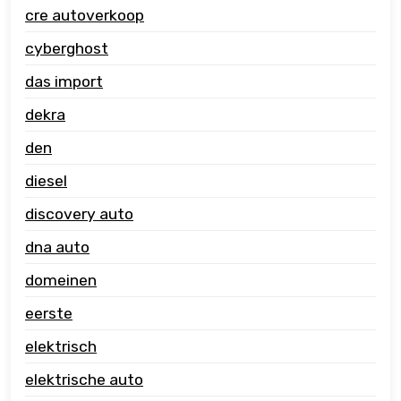
cre autoverkoop
cyberghost
das import
dekra
den
diesel
discovery auto
dna auto
domeinen
eerste
elektrisch
elektrische auto