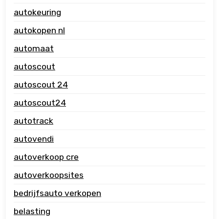
autokeuring
autokopen nl
automaat
autoscout
autoscout 24
autoscout24
autotrack
autovendi
autoverkoop cre
autoverkoopsites
bedrijfsauto verkopen
belasting