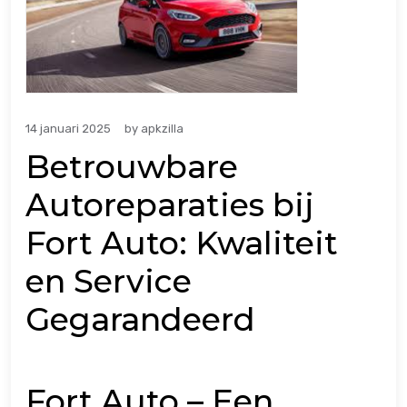
14 januari 2025
by
apkzilla
Betrouwbare
Autoreparaties bij
Fort Auto: Kwaliteit
en Service
Gegarandeerd
Fort Auto – Een