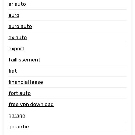
er auto
euro
euro auto
ex auto
export
faillissement
fiat
financial lease
fort auto
free vpn download
garage
garantie