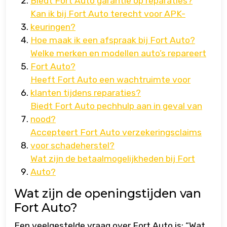
Biedt Fort Auto garantie op reparaties?
Kan ik bij Fort Auto terecht voor APK-
keuringen?
Hoe maak ik een afspraak bij Fort Auto?
Welke merken en modellen auto’s repareert
Fort Auto?
Heeft Fort Auto een wachtruimte voor
klanten tijdens reparaties?
Biedt Fort Auto pechhulp aan in geval van
nood?
Accepteert Fort Auto verzekeringsclaims
voor schadeherstel?
Wat zijn de betaalmogelijkheden bij Fort
Auto?
Wat zijn de openingstijden van
Fort Auto?
Een veelgestelde vraag over Fort Auto is: “Wat