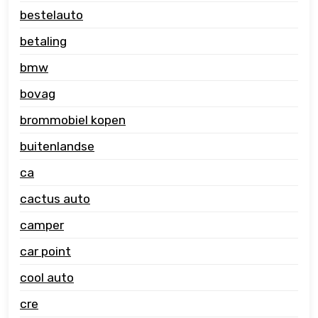
bestelauto
betaling
bmw
bovag
brommobiel kopen
buitenlandse
ca
cactus auto
camper
car point
cool auto
cre