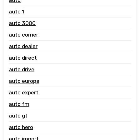
auto 1
auto 3000
auto corner
auto dealer
auto direct
auto drive
auto europa
auto expert
auto fm
auto gt
auto hero
auto import