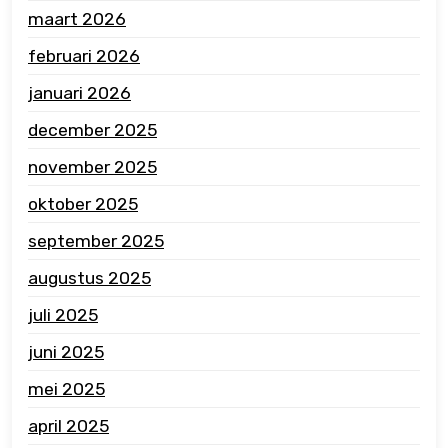
maart 2026
februari 2026
januari 2026
december 2025
november 2025
oktober 2025
september 2025
augustus 2025
juli 2025
juni 2025
mei 2025
april 2025