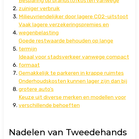
Besparing op brandstofkosten vanwege
zuiniger verbruik
Milieuvriendelijker door lagere CO2-uitstoot
Vaak lagere verzekeringspremies en
wegenbelasting
Goede restwaarde behouden op lange
termijn
Ideaal voor stadsverkeer vanwege compact
formaat
Gemakkelijk te parkeren in krappe ruimtes
Onderhoudskosten kunnen lager zijn dan bij
grotere auto’s
Keuze uit diverse merken en modellen voor
verschillende behoeften
Nadelen van Tweedehands