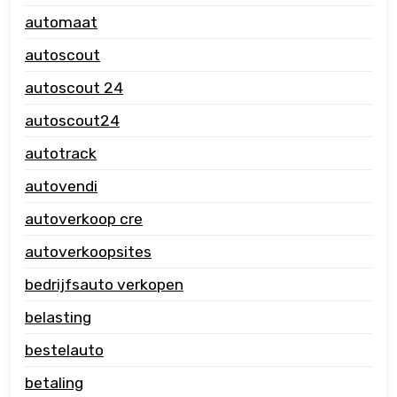
automaat
autoscout
autoscout 24
autoscout24
autotrack
autovendi
autoverkoop cre
autoverkoopsites
bedrijfsauto verkopen
belasting
bestelauto
betaling