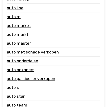
auto line
auto m
auto market
auto markt
auto master
auto met schade verkopen
auto onderdelen
auto opkopers
auto particulier verkopen
auto s
auto star
auto team