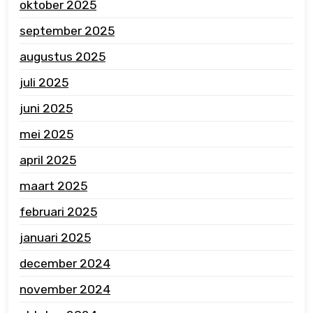
oktober 2025
september 2025
augustus 2025
juli 2025
juni 2025
mei 2025
april 2025
maart 2025
februari 2025
januari 2025
december 2024
november 2024