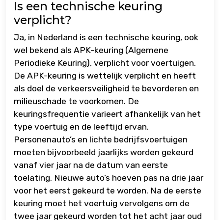
Is een technische keuring
verplicht?
Ja, in Nederland is een technische keuring, ook
wel bekend als APK-keuring (Algemene
Periodieke Keuring), verplicht voor voertuigen.
De APK-keuring is wettelijk verplicht en heeft
als doel de verkeersveiligheid te bevorderen en
milieuschade te voorkomen. De
keuringsfrequentie varieert afhankelijk van het
type voertuig en de leeftijd ervan.
Personenauto’s en lichte bedrijfsvoertuigen
moeten bijvoorbeeld jaarlijks worden gekeurd
vanaf vier jaar na de datum van eerste
toelating. Nieuwe auto’s hoeven pas na drie jaar
voor het eerst gekeurd te worden. Na de eerste
keuring moet het voertuig vervolgens om de
twee jaar gekeurd worden tot het acht jaar oud