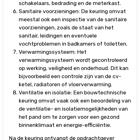
schakelaars, bedrading en de meterkast.
Sanitaire voorzieningen: De keuring omvat
meestal ook een inspectie van de sanitaire
voorzieningen, zoals de staat van het
sanitair, leidingen en eventuele
vochtproblemen in badkamers of toiletten.
Verwarmingssysteem: Het
verwarmingssysteem wordt gecontroleerd
op werking, veiligheid en onderhoud. Dit kan
bijvoorbeeld een controle zijn van de cv-
ketel, radiatoren of vloerverwarming.
Ventilatie en isolatie: Een bouwtechnische
keuring omvat vaak ook een beoordeling van
de ventilatie- en isolatiemogelijkheden van
het pand om te zorgen voor een gezond
binnenklimaat en energie-efficiëntie.
Na de keuring ontvangt de opdrachtgever