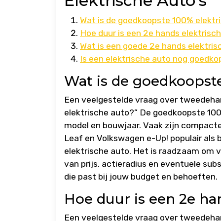
Elektrische Auto’s
Wat is de goedkoopste 100% elektr
Hoe duur is een 2e hands elektrisc
Wat is een goede 2e hands elektris
Is een elektrische auto nog goedko
Wat is de goedkoopste
Een veelgestelde vraag over tweedehan
elektrische auto?” De goedkoopste 100%
model en bouwjaar. Vaak zijn compact
Leaf en Volkswagen e-Up! populair als b
elektrische auto. Het is raadzaam om v
van prijs, actieradius en eventuele su
die past bij jouw budget en behoeften.
Hoe duur is een 2e ha
Een veelgestelde vraag over tweedehand