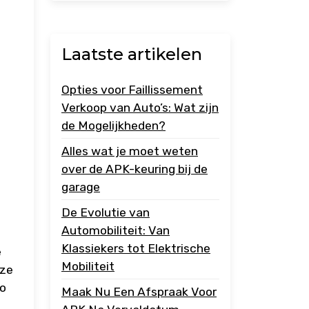
Laatste artikelen
Opties voor Faillissement
Verkoop van Auto’s: Wat zijn
de Mogelijkheden?
Alles wat je moet weten
over de APK-keuring bij de
garage
De Evolutie van
Automobiliteit: Van
Klassiekers tot Elektrische
e
Mobiliteit
uze
to
Maak Nu Een Afspraak Voor