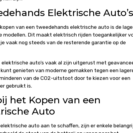
dehands Elektrische Auto’
 kopen van een tweedehands elektrische auto is de lage
e modellen. Dit maakt elektrisch rijden toegankelijker v
 je vaak nog steeds van de resterende garantie op de
elektrische auto’s vaak al zijn uitgerust met geavance
e kunt genieten van moderne gemakken tegen een lager
erminderen van de CO2-uitstoot door te kiezen voor een
er gebruikt is.
bij het Kopen van een
rische Auto
ektrische auto aan te schaffen, zijn er enkele belangri