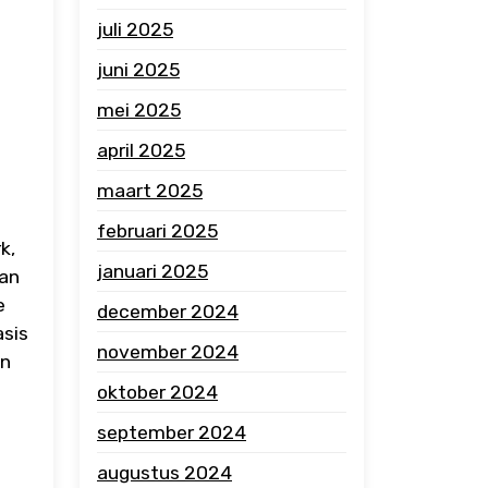
juli 2025
juni 2025
mei 2025
april 2025
maart 2025
februari 2025
k,
januari 2025
san
e
december 2024
asis
november 2024
en
oktober 2024
september 2024
augustus 2024