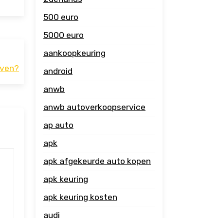
500 euro
5000 euro
aankoopkeuring
even?
android
anwb
anwb autoverkoopservice
ap auto
apk
apk afgekeurde auto kopen
apk keuring
apk keuring kosten
audi