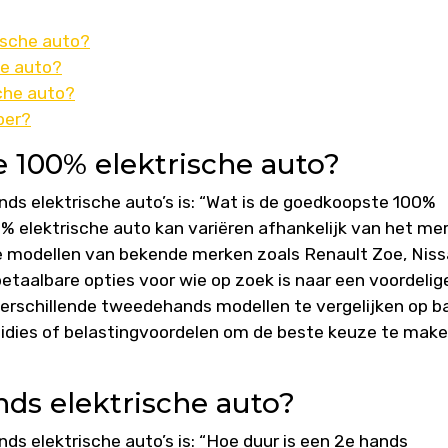
ische auto?
he auto?
che auto?
per?
 100% elektrische auto?
ds elektrische auto’s is: “Wat is de goedkoopste 100%
 elektrische auto kan variëren afhankelijk van het mer
e modellen van bekende merken zoals Renault Zoe, Nis
etaalbare opties voor wie op zoek is naar een voordelig
erschillende tweedehands modellen te vergelijken op b
bsidies of belastingvoordelen om de beste keuze te mak
nds elektrische auto?
s elektrische auto’s is: “Hoe duur is een 2e hands