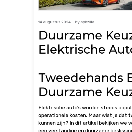
14 augustus 2024
by
apkzilla
Duurzame Keu
Elektrische Aut
Tweedehands El
Duurzame Keu
Elektrische auto’s worden steeds popul
operationele kosten. Maar wist je dat 
kunnen zijn? In dit artikel bekijken w
een verstandige en duurzame beslissing