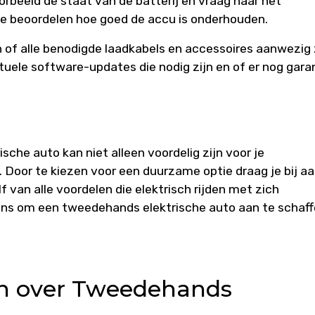
orbeeld de staat van de batterij en vraag naar het
te beoordelen hoe goed de accu is onderhouden.
 of alle benodigde laadkabels en accessoires aanwezig z
uele software-updates die nodig zijn en of er nog gara
che auto kan niet alleen voordelig zijn voor je
 Door te kiezen voor een duurzame optie draag je bij a
 van alle voordelen die elektrisch rijden met zich
s om een tweedehands elektrische auto aan te schaf
en over Tweedehands