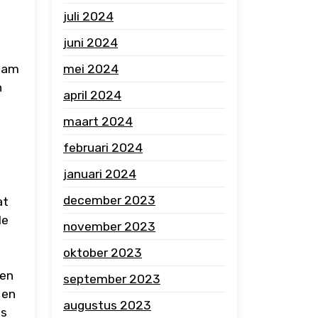
juli 2024
juni 2024
mei 2024
zaam
n
april 2024
maart 2024
februari 2024
januari 2024
december 2023
at
le
november 2023
oktober 2023
 en
september 2023
 en
augustus 2023
ds