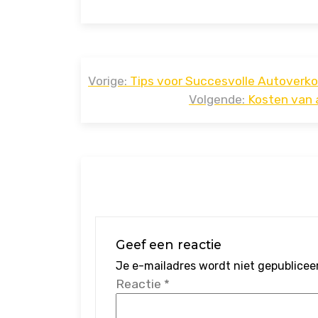
Bericht
Vorige:
Tips voor Succesvolle Autoverk
navigatie
Volgende:
Kosten van 
Geef een reactie
Je e-mailadres wordt niet gepublicee
Reactie
*