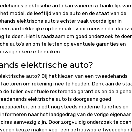
eedehands elektrische auto kan variëren afhankelijk van
 het model, de leeftijd van de auto en de staat van de
hands elektrische auto’s echter vaak voordeliger in
 een aantrekkelijke optie maakt voor mensen die duur
ring te doen. Het is raadzaam om goed onderzoek te doe
che auto’s en om te letten op eventuele garanties en
erwogen keuze te maken.
ands elektrische auto?
lektrische auto? Bij het kiezen van een tweedehands
nde factoren om rekening mee te houden. Denk aan de sta
p de teller, eventuele resterende garanties en de algehe
eedehands elektrische auto is doorgaans goed
ijcapaciteit en biedt nog steeds moderne functies en
 informeren naar het laadgedrag van de vorige eigenaar
soires aanwezig zijn. Door zorgvuldig onderzoek te doen
verwogen keuze maken voor een betrouwbare tweedehan