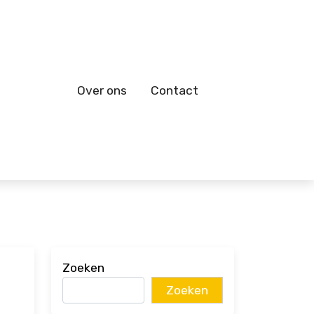
Over ons
Contact
Zoeken
Zoeken