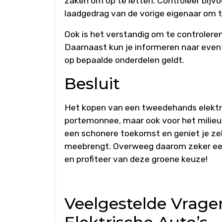
zaken om op te letten. Controleer bijvo
laadgedrag van de vorige eigenaar om 
Ook is het verstandig om te controleren
Daarnaast kun je informeren naar event
op bepaalde onderdelen geldt.
Besluit
Het kopen van een tweedehands elektris
portemonnee, maar ook voor het milieu.
een schonere toekomst en geniet je zelf
meebrengt. Overweeg daarom zeker een
en profiteer van deze groene keuze!
Veelgestelde Vrag