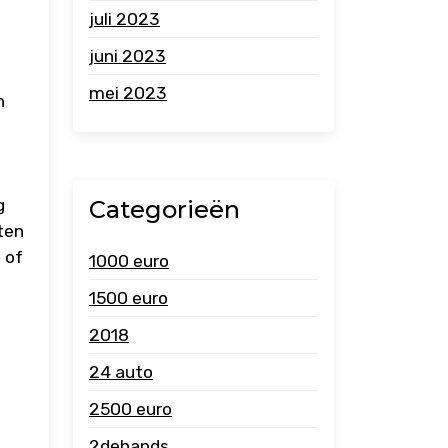
juli 2023
juni 2023
mei 2023
n
Categorieën
g
ten
 of
1000 euro
1500 euro
2018
24 auto
2500 euro
2dehands