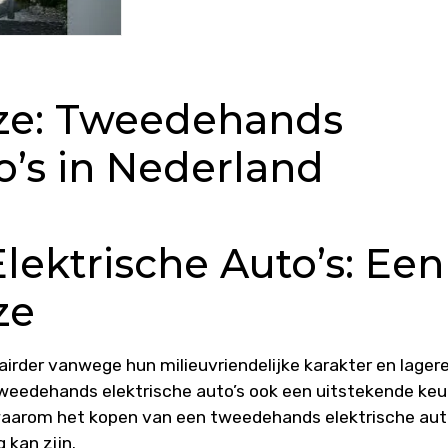
ze: Tweedehands
o’s in Nederland
ektrische Auto’s: Een
ze
airder vanwege hun milieuvriendelijke karakter en lager
tweedehands elektrische auto’s ook een uitstekende ke
e waarom het kopen van een tweedehands elektrische au
 kan zijn.