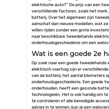
elektrische auto?” De prijs van een tw
verschillende factoren, zoals het merk,
batterij. Over het algemeen zijn tweede
aanschaf dan nieuwe modellen, wat ze
willen rijden zonder een grote investe
naar beschikbare tweedehands elektris
onderhoudsgeschiedenis om een welov
Wat is een goede 2e h
Op zoek naar een goede tweedehands e
elektrisch voertuig zijn er verschille
van de batterij, het aantal kilometers o
onderhoudsgeschiedenis. Een goede tw
onderhouden, heeft een gezonde batter
technologieën. Het is ook handig om te
te controleren of alle benodigde acces
advies in te winnen, kun je een welo