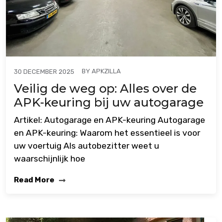
BY
APKZILLA
30 DECEMBER 2025
Veilig de weg op: Alles over de
APK-keuring bij uw autogarage
Artikel: Autogarage en APK-keuring Autogarage
en APK-keuring: Waarom het essentieel is voor
uw voertuig Als autobezitter weet u
waarschijnlijk hoe
Read More