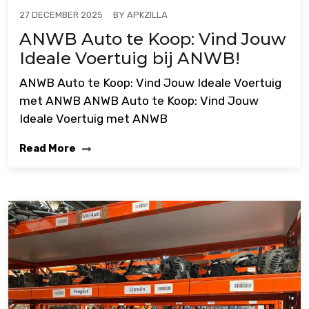
BY
APKZILLA
27 DECEMBER 2025
ANWB Auto te Koop: Vind Jouw
Ideale Voertuig bij ANWB!
ANWB Auto te Koop: Vind Jouw Ideale Voertuig
met ANWB ANWB Auto te Koop: Vind Jouw
Ideale Voertuig met ANWB
Read More