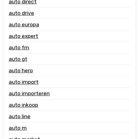
auto direct
auto drive
auto europa
auto expert
auto fm
auto gt
auto hero
auto import
auto importeren
auto inkoop
auto line
auto m