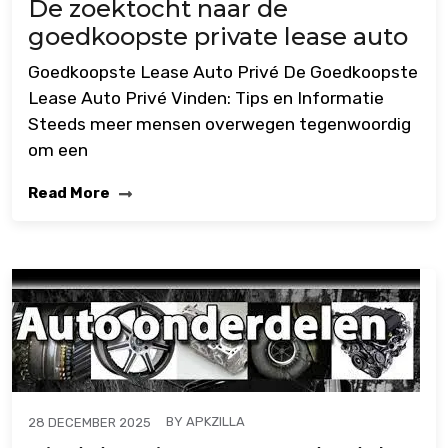
De zoektocht naar de
goedkoopste private lease auto
Goedkoopste Lease Auto Privé De Goedkoopste
Lease Auto Privé Vinden: Tips en Informatie
Steeds meer mensen overwegen tegenwoordig
om een
Read More
BY
APKZILLA
28 DECEMBER 2025