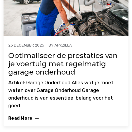
BY
APKZILLA
23 DECEMBER 2025
Optimaliseer de prestaties van
je voertuig met regelmatig
garage onderhoud
Artikel: Garage Onderhoud Alles wat je moet
weten over Garage Onderhoud Garage
onderhoud is van essentieel belang voor het
goed
Read More