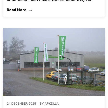
Read More
BY
APKZILLA
24 DECEMBER 2025