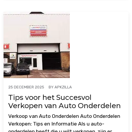
BY
APKZILLA
25 DECEMBER 2025
Tips voor het Succesvol
Verkopen van Auto Onderdelen
Verkoop van Auto Onderdelen Auto Onderdelen
Verkopen: Tips en Informatie Als u auto-
onderdelen heeft die u wilt verkopen, zijn er