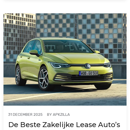
BY
APKZILLA
31 DECEMBER 2025
De Beste Zakelijke Lease Auto’s