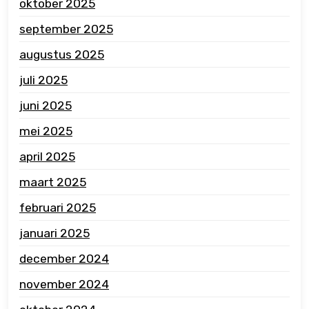
oktober 2025
september 2025
augustus 2025
juli 2025
juni 2025
mei 2025
april 2025
maart 2025
februari 2025
januari 2025
december 2024
november 2024