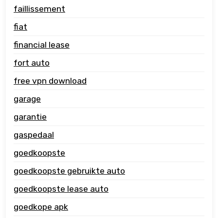
faillissement
fiat
financial lease
fort auto
free vpn download
garage
garantie
gaspedaal
goedkoopste
goedkoopste gebruikte auto
goedkoopste lease auto
goedkope apk