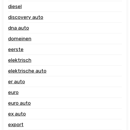
diesel
discovery auto
dna auto
domeinen
eerste
elektrisch
elektrische auto
er auto
euro
euro auto
ex auto
export