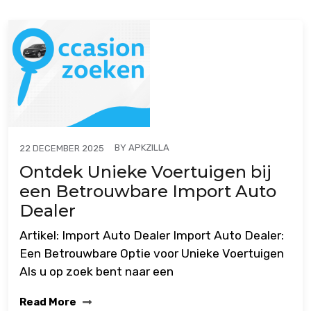
BY
APKZILLA
22 DECEMBER 2025
Ontdek Unieke Voertuigen bij
een Betrouwbare Import Auto
Dealer
Artikel: Import Auto Dealer Import Auto Dealer:
Een Betrouwbare Optie voor Unieke Voertuigen
Als u op zoek bent naar een
Read More