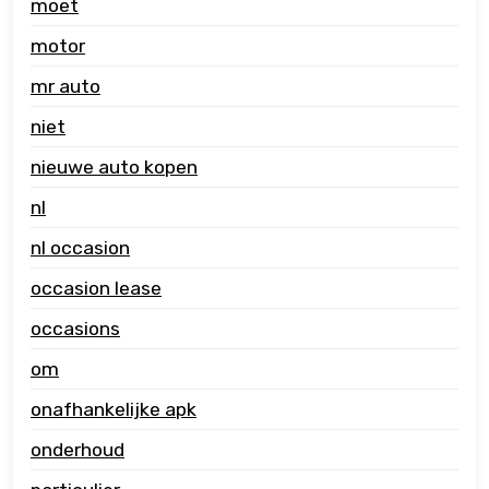
moet
motor
mr auto
niet
nieuwe auto kopen
nl
nl occasion
occasion lease
occasions
om
onafhankelijke apk
onderhoud