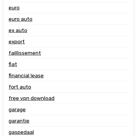
euro
euro auto
ex auto
export
faillissement
fiat
financial lease
fort auto
free vpn download
garage
garantie
gaspedaal