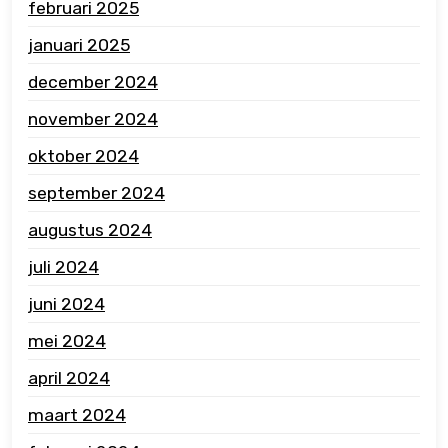
februari 2025
januari 2025
december 2024
november 2024
oktober 2024
september 2024
augustus 2024
juli 2024
juni 2024
mei 2024
april 2024
maart 2024