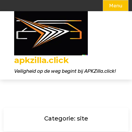
Menu
Naar
de
inhoud
gaan
apkzilla.click
Veiligheid op de weg begint bij APKZilla.click!
Categorie:
site