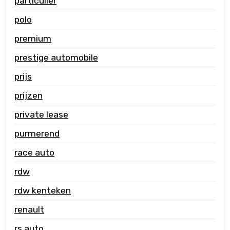
particulier
polo
premium
prestige automobile
prijs
prijzen
private lease
purmerend
race auto
rdw
rdw kenteken
renault
rs auto