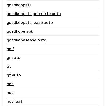
goedkoopste
goedkoopste gebruikte auto
goedkoopste lease auto
goedkope apk
goedkope lease auto
golf
gr auto
gt
gt auto
heb
hoe
hoe laat