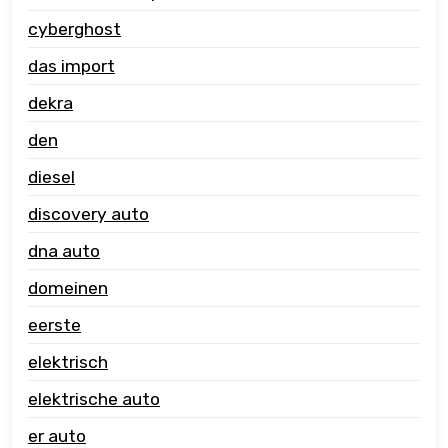
cyberghost
das import
dekra
den
diesel
discovery auto
dna auto
domeinen
eerste
elektrisch
elektrische auto
er auto