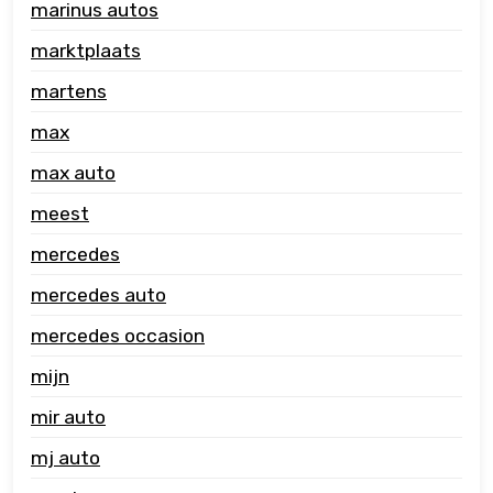
marinus autos
marktplaats
martens
max
max auto
meest
mercedes
mercedes auto
mercedes occasion
mijn
mir auto
mj auto