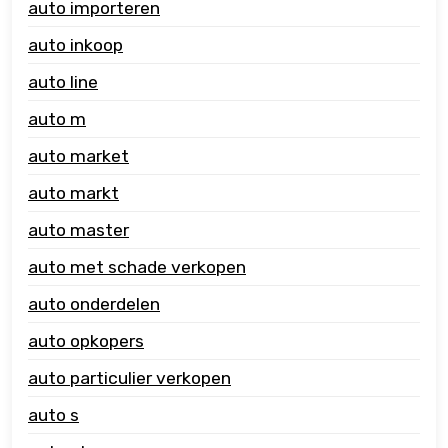
auto importeren
auto inkoop
auto line
auto m
auto market
auto markt
auto master
auto met schade verkopen
auto onderdelen
auto opkopers
auto particulier verkopen
auto s