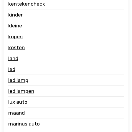
kentekencheck
kinder
kleine
kopen
kosten
land
led
led lamp
led lampen
lux auto
maand
marinus auto