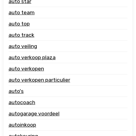
auto star
auto team
auto top
auto track
auto veiling
auto verkoop plaza
auto verkopen
auto verkopen particulier
auto's
autocoach
autogarage voordeel
autoinkoop