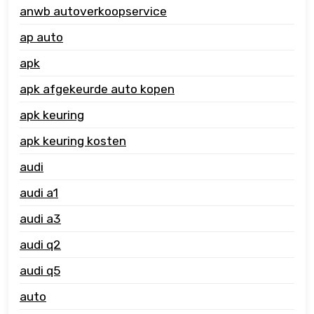
anwb autoverkoopservice
ap auto
apk
apk afgekeurde auto kopen
apk keuring
apk keuring kosten
audi
audi a1
audi a3
audi q2
audi q5
auto