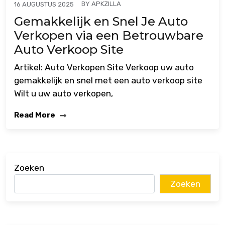
BY
APKZILLA
16 AUGUSTUS 2025
Gemakkelijk en Snel Je Auto
Verkopen via een Betrouwbare
Auto Verkoop Site
Artikel: Auto Verkopen Site Verkoop uw auto
gemakkelijk en snel met een auto verkoop site
Wilt u uw auto verkopen,
Read More
Zoeken
Zoeken