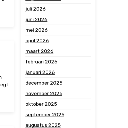
juli 2026
juni 2026
mei 2026
april 2026
maart 2026
februari 2026
januari 2026
n
december 2025
eegt
november 2025
oktober 2025
september 2025
augustus 2025