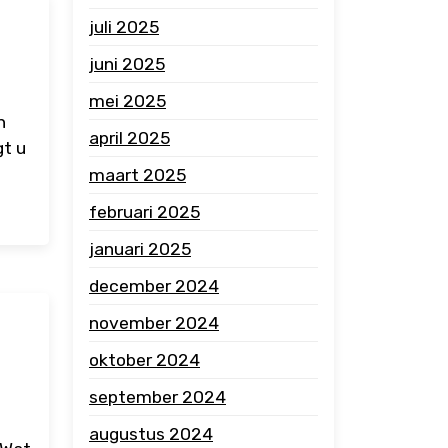
juli 2025
juni 2025
mei 2025
n
april 2025
gt u
maart 2025
februari 2025
januari 2025
december 2024
november 2024
oktober 2024
september 2024
augustus 2024