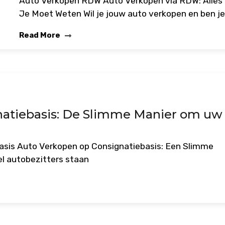
Auto Verkopen RDW Auto Verkopen via RDW: Alles
Je Moet Weten Wil je jouw auto verkopen en ben j
Read More
natiebasis: De Slimme Manier om uw
basis Auto Verkopen op Consignatiebasis: Een Slimme
l autobezitters staan