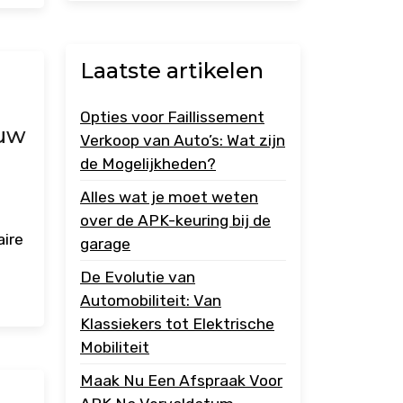
Laatste artikelen
Opties voor Faillissement
ouw
Verkoop van Auto’s: Wat zijn
de Mogelijkheden?
Alles wat je moet weten
over de APK-keuring bij de
aire
garage
De Evolutie van
Automobiliteit: Van
Klassiekers tot Elektrische
Mobiliteit
Maak Nu Een Afspraak Voor