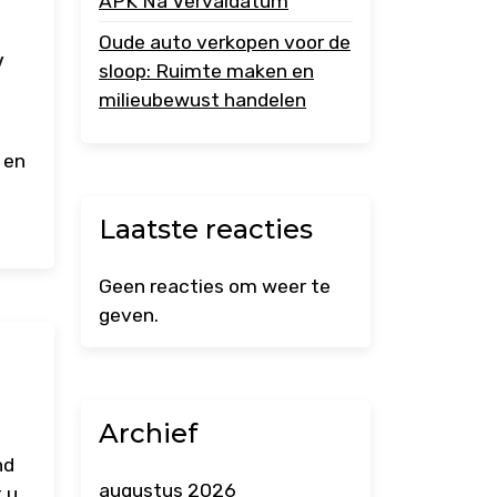
APK Na Vervaldatum
Oude auto verkopen voor de
w
sloop: Ruimte maken en
milieubewust handelen
 en
Laatste reacties
Geen reacties om weer te
geven.
Archief
nd
augustus 2026
 u