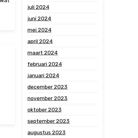
 Wat
juli 2024
e
juni 2024
mei 2024
april 2024
maart 2024
februari 2024
januari 2024
december 2023
november 2023
oktober 2023
september 2023
augustus 2023