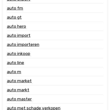
auto fm
auto gt
auto hero
auto import
auto importeren
auto inkoop
auto line
auto m
auto market
auto markt
auto master
auto met schade verkopen