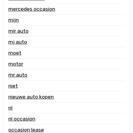
mercedes occasion
mijn
mir auto
mj auto
moet
motor
mr auto
niet
nieuwe auto kopen
nl
nl occasion
occasion lease