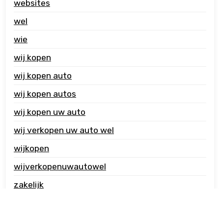
websites
wel
wie
wij kopen
wij kopen auto
wij kopen autos
wij kopen uw auto
wij verkopen uw auto wel
wijkopen
wijverkopenuwautowel
zakelijk
zzp