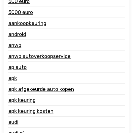
500 euro
5000 euro
aankoopkeuring
android
anwb
anwb autoverkoopservice
ap auto
apk
apk afgekeurde auto kopen
apk keuring
apk keuring kosten
audi
audi a1