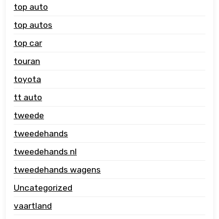
top auto
top autos
top car
touran
toyota
tt auto
tweede
tweedehands
tweedehands nl
tweedehands wagens
Uncategorized
vaartland