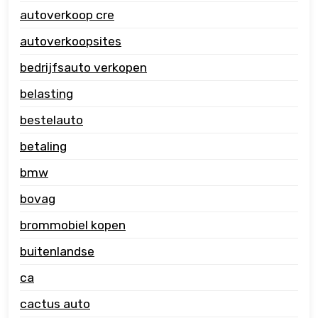
autoverkoop cre
autoverkoopsites
bedrijfsauto verkopen
belasting
bestelauto
betaling
bmw
bovag
brommobiel kopen
buitenlandse
ca
cactus auto