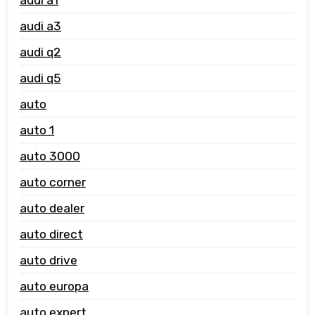
audi a3
audi q2
audi q5
auto
auto 1
auto 3000
auto corner
auto dealer
auto direct
auto drive
auto europa
auto expert