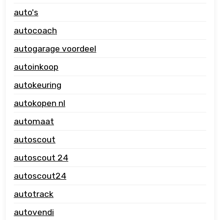
auto's
autocoach
autogarage voordeel
autoinkoop
autokeuring
autokopen nl
automaat
autoscout
autoscout 24
autoscout24
autotrack
autovendi