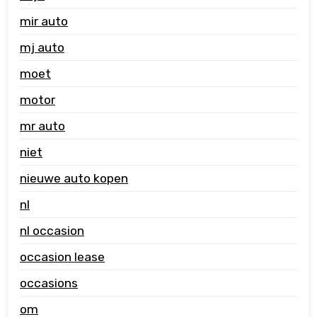
mir auto
mj auto
moet
motor
mr auto
niet
nieuwe auto kopen
nl
nl occasion
occasion lease
occasions
om