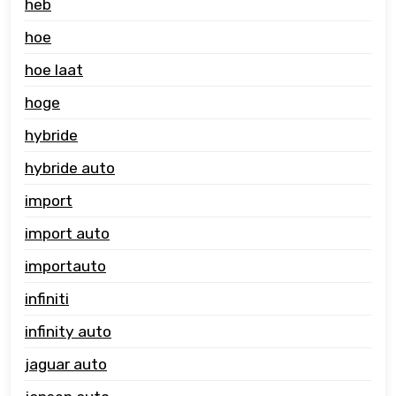
heb
hoe
hoe laat
hoge
hybride
hybride auto
import
import auto
importauto
infiniti
infinity auto
jaguar auto