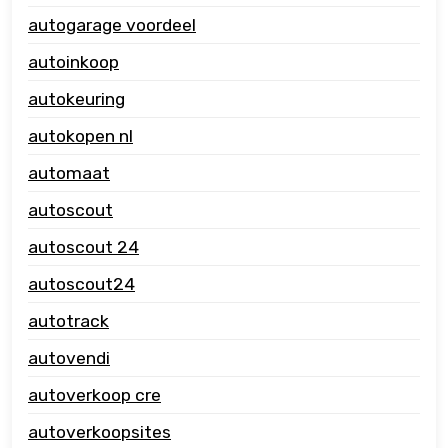
autogarage voordeel
autoinkoop
autokeuring
autokopen nl
automaat
autoscout
autoscout 24
autoscout24
autotrack
autovendi
autoverkoop cre
autoverkoopsites