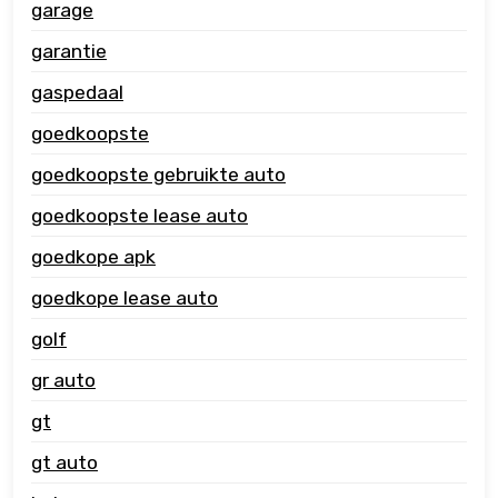
garage
garantie
gaspedaal
goedkoopste
goedkoopste gebruikte auto
goedkoopste lease auto
goedkope apk
goedkope lease auto
golf
gr auto
gt
gt auto