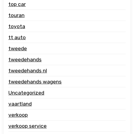
top car
touran
toyota
tt auto
tweede
tweedehands
tweedehands nl
tweedehands wagens
Uncategorized
vaartland
verkoop
verkoop service