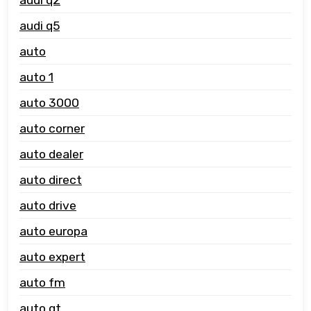
audi q5
auto
auto 1
auto 3000
auto corner
auto dealer
auto direct
auto drive
auto europa
auto expert
auto fm
auto gt