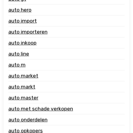
auto hero
auto import
auto importeren
auto inkoop
auto line
auto m
auto market
auto markt
auto master
auto met schade verkopen
auto onderdelen
auto opkopers