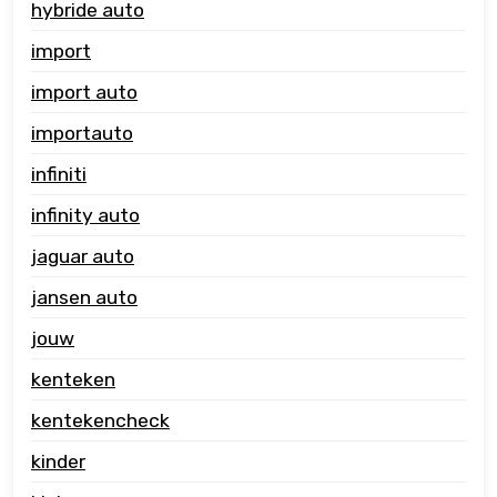
hybride auto
import
import auto
importauto
infiniti
infinity auto
jaguar auto
jansen auto
jouw
kenteken
kentekencheck
kinder