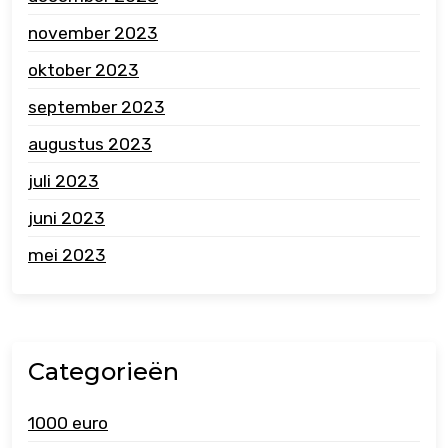
november 2023
oktober 2023
september 2023
augustus 2023
juli 2023
juni 2023
mei 2023
Categorieën
1000 euro