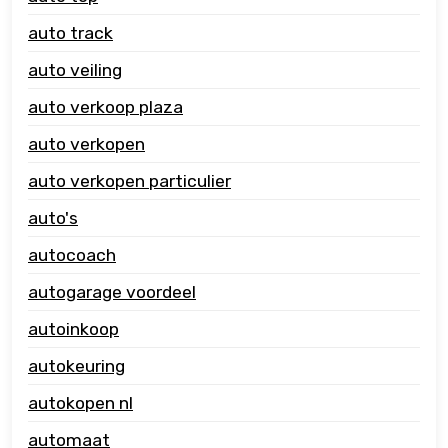
auto track
auto veiling
auto verkoop plaza
auto verkopen
auto verkopen particulier
auto's
autocoach
autogarage voordeel
autoinkoop
autokeuring
autokopen nl
automaat