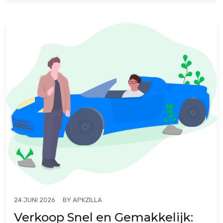
BY
APKZILLA
24 JUNI 2026
Verkoop Snel en Gemakkelijk: