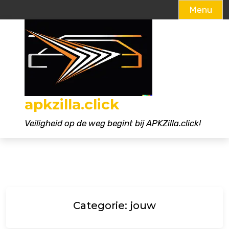
Menu
Naar
de
inhoud
gaan
apkzilla.click
Veiligheid op de weg begint bij APKZilla.click!
Categorie:
jouw