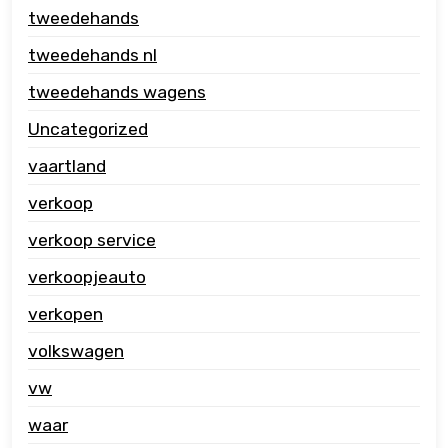
tweedehands
tweedehands nl
tweedehands wagens
Uncategorized
vaartland
verkoop
verkoop service
verkoopjeauto
verkopen
volkswagen
vw
waar