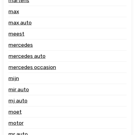
martens
max
max auto
meest
mercedes
mercedes auto
mercedes occasion
mijn
mir auto
mj auto
moet
motor
mr auto