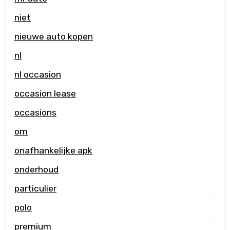
niet
nieuwe auto kopen
nl
nl occasion
occasion lease
occasions
om
onafhankelijke apk
onderhoud
particulier
polo
premium