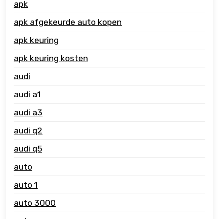
apk
apk afgekeurde auto kopen
apk keuring
apk keuring kosten
audi
audi a1
audi a3
audi q2
audi q5
auto
auto 1
auto 3000