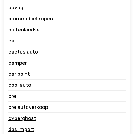
bovag
brommobiel kopen
buitenlandse
ca
cactus auto
camper
car point
cool auto
cre
cre autoverkoop
cyberghost
das import