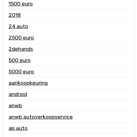
1500 euro
2018
24 auto
2500 euro
2dehands
500 euro
5000 euro
aankoopkeuring
android
anwb
anwb autoverkoopservice
ap auto