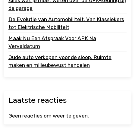
Alles wat je moet weten over de APK-keuring bij
de garage
De Evolutie van Automobiliteit: Van Klassiekers
tot Elektrische Mobiliteit
Maak Nu Een Afspraak Voor APK Na
Vervaldatum
Oude auto verkopen voor de sloop: Ruimte
maken en milieubewust handelen
Laatste reacties
Geen reacties om weer te geven.