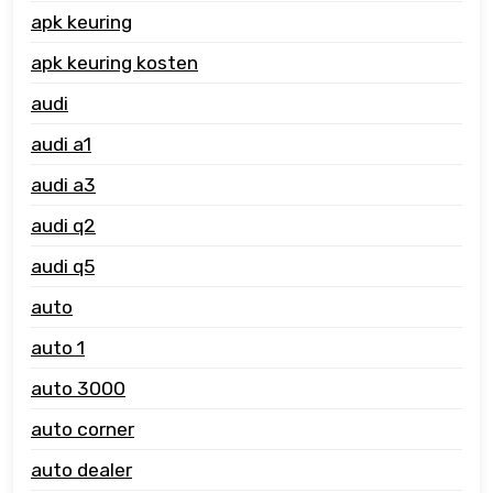
apk keuring
apk keuring kosten
audi
audi a1
audi a3
audi q2
audi q5
auto
auto 1
auto 3000
auto corner
auto dealer