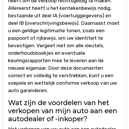
heeft om de verkoop rechtsgeldig te maken.
Allereerst heeft u het kentekenbewijs nodig,
bestaande uit deel IA (voertuiggegevens) en
deel IB (overschrijvingsbewijs). Daarnaast moet
u een geldige legitimatie tonen, zoals een
paspoort of rijbewijs, om uw identiteit te
bevestigen. Vergeet niet om alle sleutels,
onderhoudsboekjes en eventuele
keuringsrapporten mee te leveren aan de
nieuwe eigenaar. Door deze documenten
correct en volledig te verstrekken, kunt u een
soepele en wettelijk conforme verkoop van uw
auto garanderen.
Wat zijn de voordelen van het
verkopen van mijn auto aan een
autodealer of -inkoper?
Het verkopen van uw auto aan een autodealer