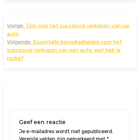
Bericht
Vorige:
Tips voor het succesvol verkopen van uw
navigatie
auto
Volgende:
Essentiële benodigdheden voor het
succesvol verkopen van een auto: wat heb je
nodig?
Geef een reactie
Je e-mailadres wordt niet gepubliceerd.
Vereiste velden zijn gemarkeerd met
*