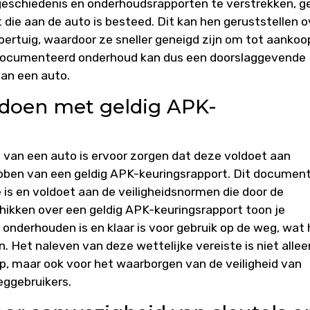
egeschiedenis en onderhoudsrapporten te verstrekken, g
t die aan de auto is besteed. Dit kan hen geruststellen o
ertuig, waardoor ze sneller geneigd zijn om tot aankoo
edocumenteerd onderhoud kan dus een doorslaggevende
van een auto.
oldoen met geldig APK-
 van een auto is ervoor zorgen dat deze voldoet aan
ebben van een geldig APK-keuringsrapport. Dit documen
 is en voldoet aan de veiligheidsnormen die door de
chikken over een geldig APK-keuringsrapport toon je
 onderhouden is en klaar is voor gebruik op de weg, wat
 Het naleven van deze wettelijke vereiste is niet allee
p, maar ook voor het waarborgen van de veiligheid van
eggebruikers.