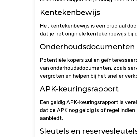
Kentekenbewijs
Het kentekenbewijs is een cruciaal do
dat je het originele kentekenbewijs bij
Onderhoudsdocumenten
Potentiële kopers zullen geïnteresseer
van onderhoudsdocumenten, zoals serv
vergroten en helpen bij het sneller ver
APK-keuringsrapport
Een geldig APK-keuringsrapport is vere
dat de APK nog geldig is of regel indie
aanbiedt.
Sleutels en reservesleutel