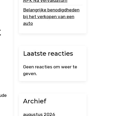
APK Na Vervaldatum
Belangrijke benodigdheden
bij het verkopen van een
auto
t
Laatste reacties
Geen reacties om weer te
geven.
oude
Archief
augustus 2026