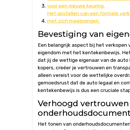
voor een nieuwe keuring.
Het opstellen van een formele ve
met zich meebrengen.
Bevestiging van eige
Een belangrijk aspect bij het verkopen
eigendom met het kentekenbewijs. Het 
dat jij de wettige eigenaar van de aut
kopers, creëer je vertrouwen en transpa
alleen vereist voor de wettelijke over
gemoedsrust dat de auto legaal en corr
kentekenbewijs is dus een cruciale st
Verhoogd vertrouwen 
onderhoudsdocumen
Het tonen van onderhoudsdocumenten a