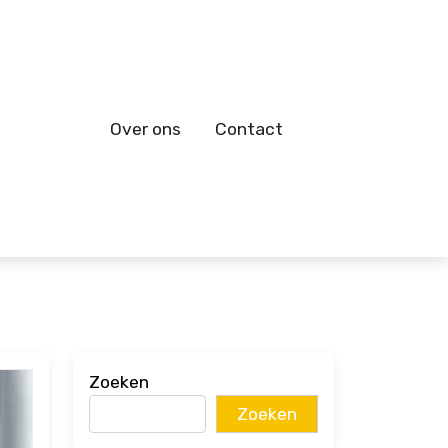
Over ons
Contact
Zoeken
Zoeken