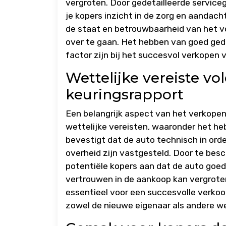
vergroten. Door gedetailleerde servic
je kopers inzicht in de zorg en aandach
de staat en betrouwbaarheid van het vo
over te gaan. Het hebben van goed g
factor zijn bij het succesvol verkopen 
Wettelijke vereiste v
keuringsrapport
Een belangrijk aspect van het verkopen
wettelijke vereisten, waaronder het h
bevestigt dat de auto technisch in orde
overheid zijn vastgesteld. Door te bes
potentiële kopers aan dat de auto goed
vertrouwen in de aankoop kan vergroten.
essentieel voor een succesvolle verkoo
zowel de nieuwe eigenaar als andere w