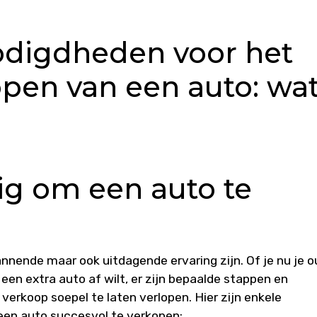
odigdheden voor het
open van een auto: wa
ig om een auto te
nende maar ook uitdagende ervaring zijn. Of je nu je 
en extra auto af wilt, er zijn bepaalde stappen en
rkoop soepel te laten verlopen. Hier zijn enkele
 een auto succesvol te verkopen: