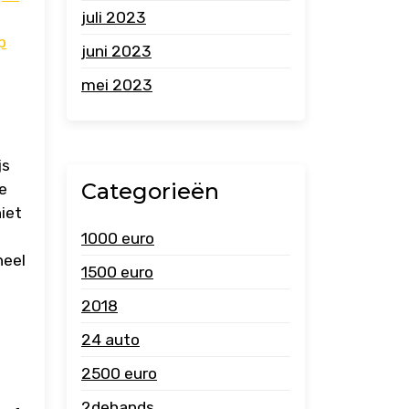
juli 2023
p
juni 2023
mei 2023
js
Categorieën
e
iet
1000 euro
neel
1500 euro
2018
24 auto
2500 euro
2dehands