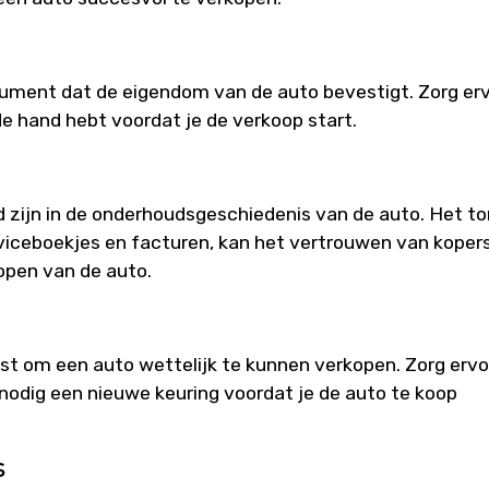
cument dat de eigendom van de auto bevestigt. Zorg er
 de hand hebt voordat je de verkoop start.
d zijn in de onderhoudsgeschiedenis van de auto. Het t
iceboekjes en facturen, kan het vertrouwen van koper
kopen van de auto.
ist om een auto wettelijk te kunnen verkopen. Zorg ervo
n nodig een nieuwe keuring voordat je de auto te koop
s