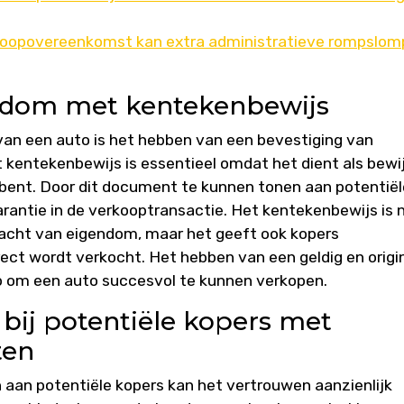
rkoopovereenkomst kan extra administratieve rompslom
ndom met kentekenbewijs
 van een auto is het hebben van een bevestiging van
kentekenbewijs is essentieel omdat het dient als bewi
o bent. Door dit document te kunnen tonen aan potentiël
rantie in de verkooptransactie. Het kentekenbewijs is n
dracht van eigendom, maar het geeft ook kopers
ect wordt verkocht. Het hebben van een geldig en origi
ap om een auto succesvol te kunnen verkopen.
bij potentiële kopers met
ten
an potentiële kopers kan het vertrouwen aanzienlijk