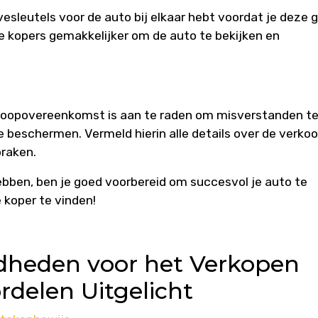
rvesleutels voor de auto bij elkaar hebt voordat je deze 
e kopers gemakkelijker om de auto te bekijken en
erkoopovereenkomst is aan te raden om misverstanden t
e beschermen. Vermeld hierin alle details over de verkoo
praken.
bben, ben je goed voorbereid om succesvol je auto te
 koper te vinden!
dheden voor het Verkopen
rdelen Uitgelicht