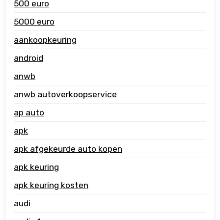
500 euro
5000 euro
aankoopkeuring
android
anwb
anwb autoverkoopservice
ap auto
apk
apk afgekeurde auto kopen
apk keuring
apk keuring kosten
audi