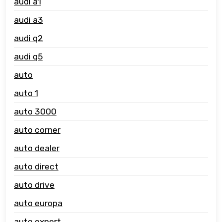
audi a1
audi a3
audi q2
audi q5
auto
auto 1
auto 3000
auto corner
auto dealer
auto direct
auto drive
auto europa
auto expert