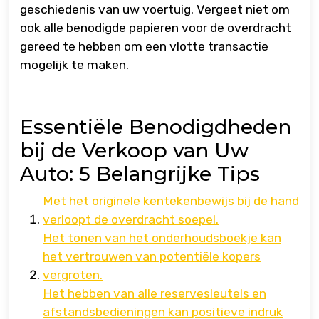
geschiedenis van uw voertuig. Vergeet niet om
ook alle benodigde papieren voor de overdracht
gereed te hebben om een vlotte transactie
mogelijk te maken.
Essentiële Benodigdheden
bij de Verkoop van Uw
Auto: 5 Belangrijke Tips
Met het originele kentekenbewijs bij de hand
verloopt de overdracht soepel.
Het tonen van het onderhoudsboekje kan
het vertrouwen van potentiële kopers
vergroten.
Het hebben van alle reservesleutels en
afstandsbedieningen kan positieve indruk