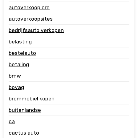
autoverkoop cre
autoverkoopsites
bedrijfsauto verkopen
belasting
bestelauto
betaling
bmw
bovag
brommobiel kopen
buitenlandse
ca
cactus auto