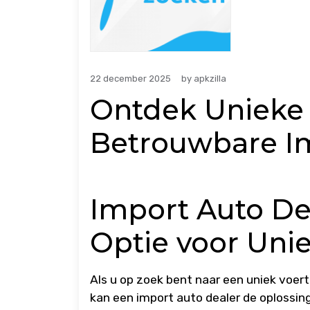
22 december 2025
by
apkzilla
Ontdek Unieke 
Betrouwbare Im
Import Auto De
Optie voor Uni
Als u op zoek bent naar een uniek voertu
kan een import auto dealer de oplossing 