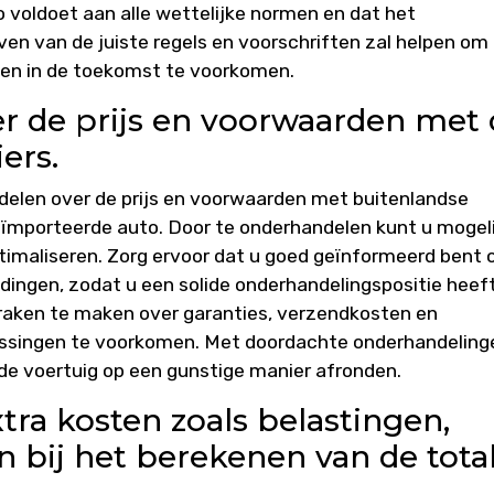
 voldoet aan alle wettelijke normen en dat het
ven van de juiste regels en voorschriften zal helpen om
en in de toekomst te voorkomen.
er de prijs en voorwaarden met
ers.
ndelen over de prijs en voorwaarden met buitenlandse
eïmporteerde auto. Door te onderhandelen kunt u mogeli
ptimaliseren. Zorg ervoor dat u goed geïnformeerd bent 
dingen, zodat u een solide onderhandelingspositie heeft
spraken te maken over garanties, verzendkosten en
ssingen te voorkomen. Met doordachte onderhandeling
e voertuig op een gunstige manier afronden.
ra kosten zoals belastingen,
n bij het berekenen van de tota