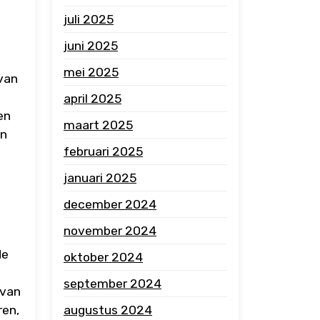
juli 2025
juni 2025
mei 2025
 van
april 2025
en
maart 2025
jn
februari 2025
januari 2025
december 2024
november 2024
de
oktober 2024
september 2024
 van
augustus 2024
ren,