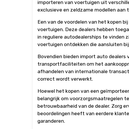
importeren van voertuigen uit verschil
exclusieve en zeldzame modellen aan t
Een van de voordelen van het kopen bij 
voertuigen. Deze dealers hebben toegan
in reguliere autodealerships te vinden 
voertuigen ontdekken die aansluiten bi
Bovendien bieden import auto dealers v
transportfaciliteiten om het aankooppr
afhandelen van internationale transac
correct wordt verwerkt.
Hoewel het kopen van een geïmporteerde
belangrijk om voorzorgsmaatregelen te
betrouwbaarheid van de dealer. Zorg erv
beoordelingen heeft van eerdere klante
garanderen.