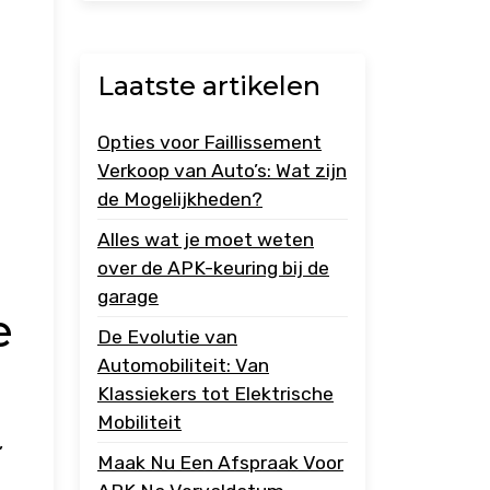
Laatste artikelen
Opties voor Faillissement
Verkoop van Auto’s: Wat zijn
de Mogelijkheden?
Alles wat je moet weten
over de APK-keuring bij de
garage
e
De Evolutie van
Automobiliteit: Van
Klassiekers tot Elektrische
Mobiliteit
,
Maak Nu Een Afspraak Voor