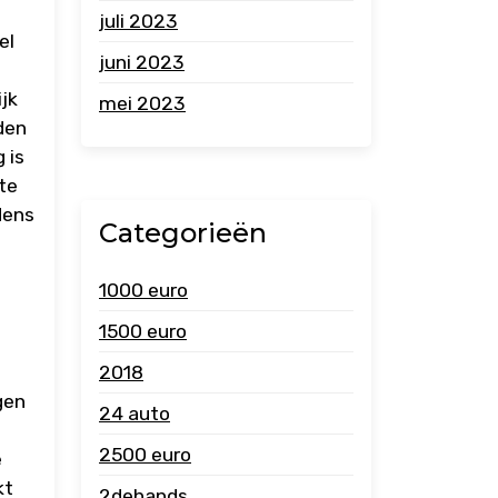
juli 2023
el
juni 2023
jk
mei 2023
den
 is
te
dens
Categorieën
1000 euro
1500 euro
2018
gen
24 auto
2500 euro
e
kt
2dehands