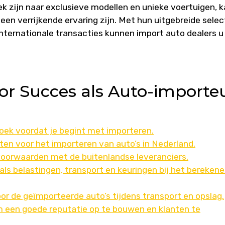
ek zijn naar exclusieve modellen en unieke voertuigen, 
en verrijkende ervaring zijn. Met hun uitgebreide select
internationale transacties kunnen import auto dealers u
oor Succes als Auto-importe
oek voordat je begint met importeren.
ten voor het importeren van auto’s in Nederland.
 voorwaarden met de buitenlandse leveranciers.
ls belastingen, transport en keuringen bij het bereken
or de geïmporteerde auto’s tijdens transport en opslag.
m een goede reputatie op te bouwen en klanten te