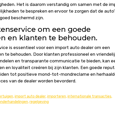
igheden. Het is daarom verstandig om samen met de im
lijkheden te bespreken en ervoor te zorgen dat de auto’
 goed beschermd zijn.
ntenservice om een goede
en en klanten te behouden.
ice is essentieel voor een import auto dealer om een
n te behouden. Door klanten professioneel en vriendelij
 handelen en transparante communicatie te bieden, kan e
en loyaliteit creëren bij zijn klanten. Een goede reput
leiden tot positieve mond-tot-mondreclame en herhaald
cces van de dealer worden bevorderd.
ertuigen
,
import auto dealer
,
importeren
,
internationale transacties
,
sonderhandelingen
,
regelgeving