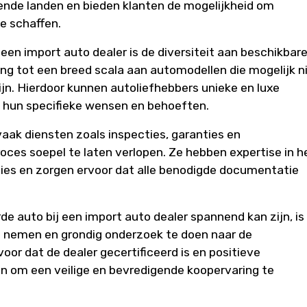
lende landen en bieden klanten de mogelijkheid om
e schaffen.
een import auto dealer is de diversiteit aan beschikbar
g tot een breed scala aan automodellen die mogelijk n
zijn. Hierdoor kunnen autoliefhebbers unieke en luxe
j hun specifieke wensen en behoeften.
aak diensten zoals inspecties, garanties en
oces soepel te laten verlopen. Ze hebben expertise in h
ties en zorgen ervoor dat alle benodigde documentatie
 auto bij een import auto dealer spannend kan zijn, is
 nemen en grondig onderzoek te doen naar de
oor dat de dealer gecertificeerd is en positieve
n om een veilige en bevredigende koopervaring te