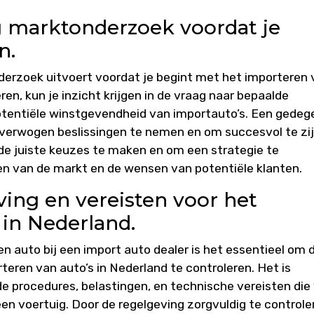
g marktonderzoek voordat je
n.
derzoek uitvoert voordat je begint met het importeren
en, kun je inzicht krijgen in de vraag naar bepaalde
otentiële winstgevendheid van importauto’s. Een gedeg
verwogen beslissingen te nemen en om succesvol te zi
 de juiste keuzes te maken en om een strategie te
ten van de markt en de wensen van potentiële klanten.
ving en vereisten voor het
 in Nederland.
n auto bij een import auto dealer is het essentieel om 
teren van auto’s in Nederland te controleren. Het is
de procedures, belastingen, en technische vereisten die
een voertuig. Door de regelgeving zorgvuldig te controle