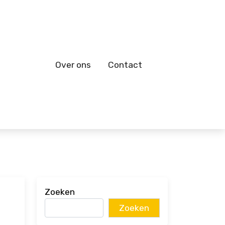
Over ons
Contact
Zoeken
Zoeken