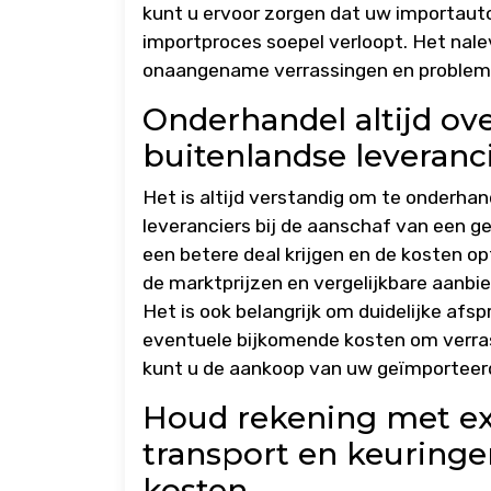
kunt u ervoor zorgen dat uw importauto
importproces soepel verloopt. Het nale
onaangename verrassingen en problem
Onderhandel altijd ov
buitenlandse leveranci
Het is altijd verstandig om te onderha
leveranciers bij de aanschaf van een g
een betere deal krijgen en de kosten o
de marktprijzen en vergelijkbare aanbie
Het is ook belangrijk om duidelijke af
eventuele bijkomende kosten om verra
kunt u de aankoop van uw geïmporteerd
Houd rekening met ext
transport en keuringe
kosten.