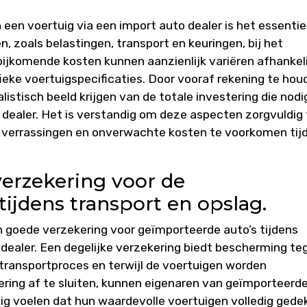
een voertuig via een import auto dealer is het essentie
 zoals belastingen, transport en keuringen, bij het
ijkomende kosten kunnen aanzienlijk variëren afhankeli
ieke voertuigspecificaties. Door vooraf rekening te hou
istisch beeld krijgen van de totale investering die nodig
 dealer. Het is verstandig om deze aspecten zorgvuldig 
 verrassingen en onverwachte kosten te voorkomen tij
erzekering voor de
ijdens transport en opslag.
n goede verzekering voor geïmporteerde auto’s tijdens
 dealer. Een degelijke verzekering biedt bescherming te
 transportproces en terwijl de voertuigen worden
ring af te sluiten, kunnen eigenaren van geïmporteerd
ig voelen dat hun waardevolle voertuigen volledig gede