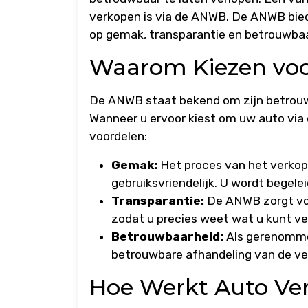
verkopen is via de ANWB. De ANWB biedt
op gemak, transparantie en betrouwbaa
Waarom Kiezen vo
De ANWB staat bekend om zijn betrouwb
Wanneer u ervoor kiest om uw auto via
voordelen:
Gemak:
Het proces van het verkop
gebruiksvriendelijk. U wordt begele
Transparantie:
De ANWB zorgt voo
zodat u precies weet wat u kunt v
Betrouwbaarheid:
Als gerenommee
betrouwbare afhandeling van de ve
Hoe Werkt Auto Ve