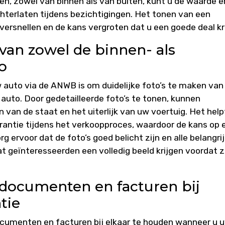
en, zowel van binnen als van buiten, kunt u de waarde 
hterlaten tijdens bezichtigingen. Het tonen van een
ersnellen en de kans vergroten dat u een goede deal kri
 van zowel de binnen- als
o
w auto via de ANWB is om duidelijke foto’s te maken van
auto. Door gedetailleerde foto’s te tonen, kunnen
 van de staat en het uiterlijk van uw voertuig. Het helpt
rantie tijdens het verkoopproces, waardoor de kans op 
 ervoor dat de foto’s goed belicht zijn en alle belangri
t geïnteresseerden een volledig beeld krijgen voordat 
documenten en facturen bij
tie
ocumenten en facturen bij elkaar te houden wanneer u 