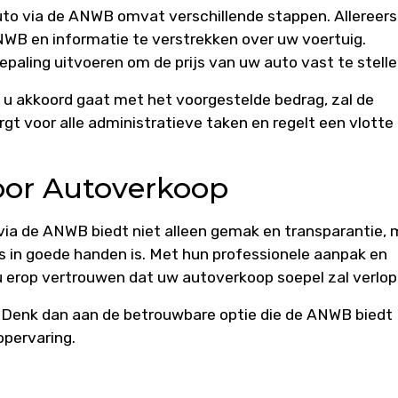
to via de ANWB omvat verschillende stappen. Allereers
WB en informatie te verstrekken over uw voertuig.
paling uitvoeren om de prijs van uw auto vast te stelle
 u akkoord gaat met het voorgestelde bedrag, zal de
 voor alle administratieve taken en regelt een vlotte
voor Autoverkoop
via de ANWB biedt niet alleen gemak en transparantie, 
in goede handen is. Met hun professionele aanpak en
t u erop vertrouwen dat uw autoverkoop soepel zal verlop
Denk dan aan de betrouwbare optie die de ANWB biedt
opervaring.