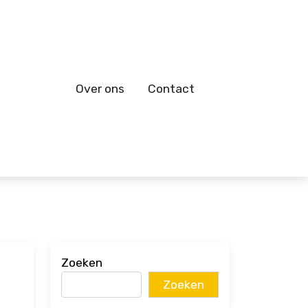
Over ons
Contact
Zoeken
Zoeken