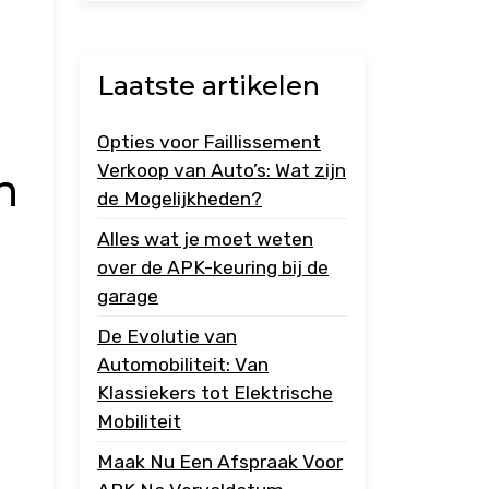
Laatste artikelen
Opties voor Faillissement
Verkoop van Auto’s: Wat zijn
n
de Mogelijkheden?
Alles wat je moet weten
over de APK-keuring bij de
garage
De Evolutie van
Automobiliteit: Van
Klassiekers tot Elektrische
Mobiliteit
Maak Nu Een Afspraak Voor