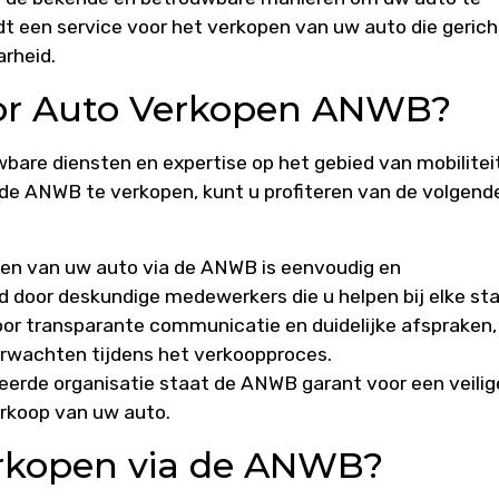
 een service voor het verkopen van uw auto die gericht
rheid.
or Auto Verkopen ANWB?
are diensten en expertise op het gebied van mobiliteit
 de ANWB te verkopen, kunt u profiteren van de volgend
en van uw auto via de ANWB is eenvoudig en
id door deskundige medewerkers die u helpen bij elke sta
r transparante communicatie en duidelijke afspraken,
erwachten tijdens het verkoopproces.
rde organisatie staat de ANWB garant voor een veilig
rkoop van uw auto.
rkopen via de ANWB?