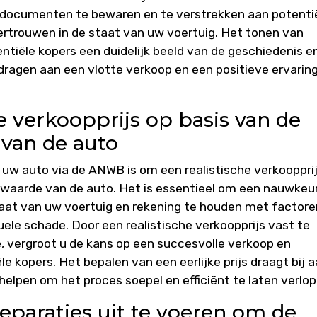
 documenten te bewaren en te verstrekken aan potenti
vertrouwen in de staat van uw voertuig. Het tonen van
iële kopers een duidelijk beeld van de geschiedenis e
dragen aan een vlotte verkoop en een positieve ervarin
e verkoopprijs op basis van de
 van de auto
n uw auto via de ANWB is om een realistische verkoopprij
twaarde van de auto. Het is essentieel om een nauwkeu
taat van uw voertuig en rekening te houden met factore
uele schade. Door een realistische verkoopprijs vast te
de, vergroot u de kans op een succesvolle verkoop en
le kopers. Het bepalen van een eerlijke prijs draagt bij 
elpen om het proces soepel en efficiënt te laten verlop
paraties uit te voeren om de