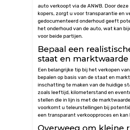
auto verkoopt via de ANWB. Door deze
kopers, zorgt u voor transparantie en 
gedocumenteerd onderhoud geeft potent
het onderhoud van de auto, wat kan bij
voor beide partijen.
Bepaal een realistisch
staat en marktwaarde
Een belangrijke tip bij het verkopen va
bepalen op basis van de staat en mark
inschatting te maken van de huidige s
zoals leeftijd, kilometerstand en event
stellen die in lijn is met de marktwaar
voorkomt u teleurstellingen bij potentië
een transparant verkoopproces en kan h
Overweeg om kleine re