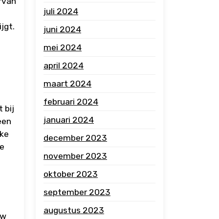
ervan
juli 2024
jgt.
juni 2024
mei 2024
april 2024
maart 2024
februari 2024
 bij
januari 2024
een
jke
december 2023
ze
november 2023
oktober 2023
september 2023
augustus 2023
uw