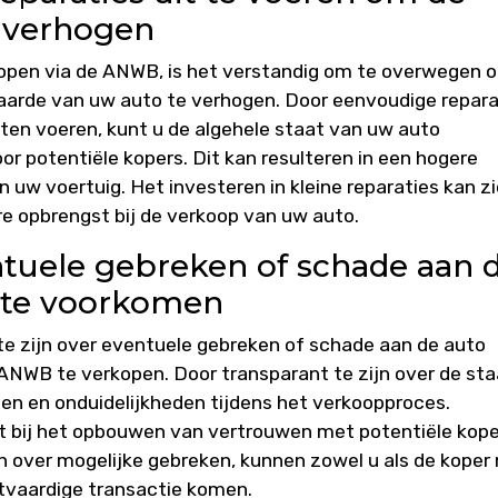
e verhogen
kopen via de ANWB, is het verstandig om te overwegen 
waarde van uw auto te verhogen. Door eenvoudige repara
en voeren, kunt u de algehele staat van uw auto
r potentiële kopers. Dit kan resulteren in een hogere
n uw voertuig. Het investeren in kleine reparaties kan z
re opbrengst bij de verkoop van uw auto.
ntuele gebreken of schade aan 
 te voorkomen
 te zijn over eventuele gebreken of schade aan de auto
ANWB te verkopen. Door transparant te zijn over de sta
en en onduidelijkheden tijdens het verkoopproces.
lpt bij het opbouwen van vertrouwen met potentiële kope
n over mogelijke gebreken, kunnen zowel u als de koper
htvaardige transactie komen.