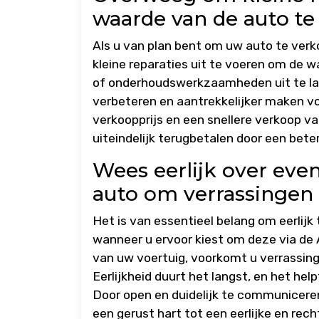
waarde van de auto t
Als u van plan bent om uw auto te ver
kleine reparaties uit te voeren om de 
of onderhoudswerkzaamheden uit te lat
verbeteren en aantrekkelijker maken voo
verkoopprijs en een snellere verkoop va
uiteindelijk terugbetalen door een bete
Wees eerlijk over eve
auto om verrassingen
Het is van essentieel belang om eerlijk
wanneer u ervoor kiest om deze via de 
van uw voertuig, voorkomt u verrassing
Eerlijkheid duurt het langst, en het he
Door open en duidelijk te communicere
een gerust hart tot een eerlijke en rec