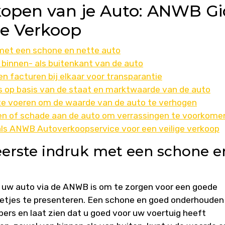
rkopen van je Auto: ANWB Gi
le Verkoop
 met een schone en nette auto
 binnen- als buitenkant van de auto
 facturen bij elkaar voor transparantie
js op basis van de staat en marktwaarde van de auto
 te voeren om de waarde van de auto te verhogen
ken of schade aan de auto om verrassingen te voorkome
ls ANWB Autoverkoopservice voor een veilige verkoop
eerste indruk met een schone e
an uw auto via de ANWB is om te zorgen voor een goede
netjes te presenteren. Een schone en goed onderhouden
pers en laat zien dat u goed voor uw voertuig heeft