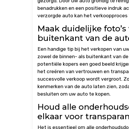
gezorgd. Door uw auto grondig te reinig
benadrukken en een positieve indruk ac
verzorgde auto kan het verkoopproces v
Maak duidelijke foto’s
buitenkant van de aut
Een handige tip bij het verkopen van u
zowel de binnen- als buitenkant van de 
potentiële kopers een goed beeld krijgen
het creëren van vertrouwen en transpa
succesvolle verkoop wordt vergroot. Zorg
kenmerken van de auto laten zien, zoda
besluiten om uw auto te kopen.
Houd alle onderhouds
elkaar voor transparan
Het is essentieel om alle onderhoudsd