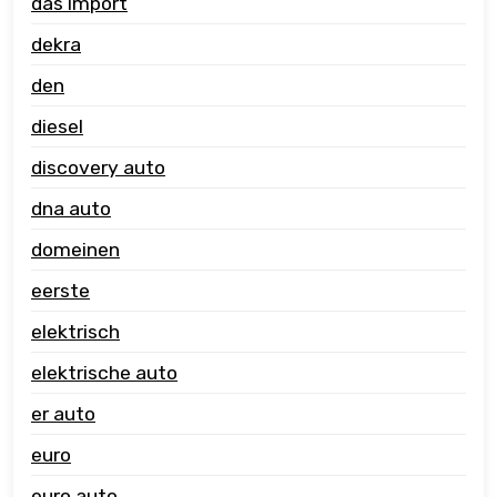
das import
dekra
den
diesel
discovery auto
dna auto
domeinen
eerste
elektrisch
elektrische auto
er auto
euro
euro auto