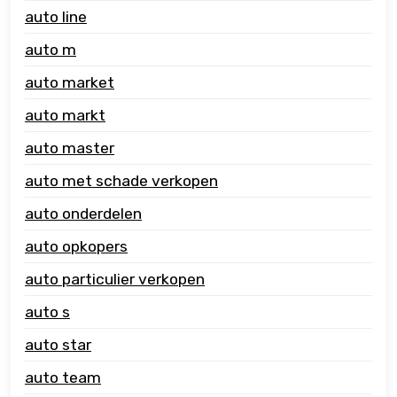
auto line
auto m
auto market
auto markt
auto master
auto met schade verkopen
auto onderdelen
auto opkopers
auto particulier verkopen
auto s
auto star
auto team