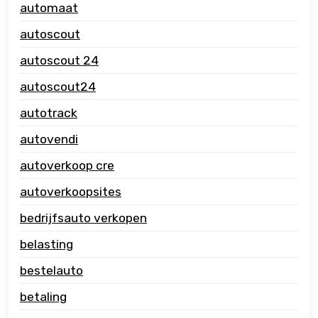
automaat
autoscout
autoscout 24
autoscout24
autotrack
autovendi
autoverkoop cre
autoverkoopsites
bedrijfsauto verkopen
belasting
bestelauto
betaling