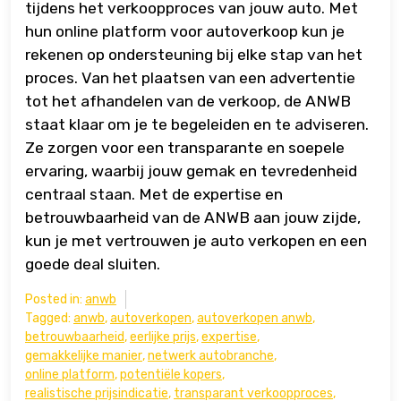
tijdens het verkoopproces van jouw auto. Met
hun online platform voor autoverkoop kun je
rekenen op ondersteuning bij elke stap van het
proces. Van het plaatsen van een advertentie
tot het afhandelen van de verkoop, de ANWB
staat klaar om je te begeleiden en te adviseren.
Ze zorgen voor een transparante en soepele
ervaring, waarbij jouw gemak en tevredenheid
centraal staan. Met de expertise en
betrouwbaarheid van de ANWB aan jouw zijde,
kun je met vertrouwen je auto verkopen en een
goede deal sluiten.
Posted in:
anwb
Tagged:
anwb
,
autoverkopen
,
autoverkopen anwb
,
betrouwbaarheid
,
eerlijke prijs
,
expertise
,
gemakkelijke manier
,
netwerk autobranche
,
online platform
,
potentiële kopers
,
realistische prijsindicatie
,
transparant verkoopproces
,