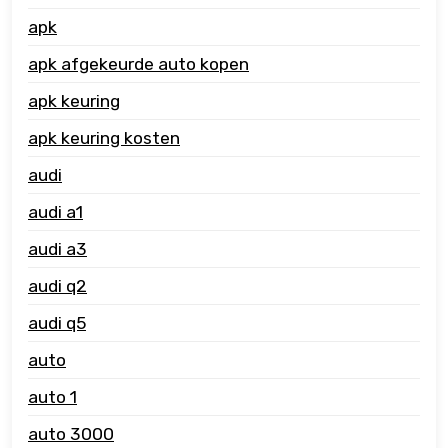
apk
apk afgekeurde auto kopen
apk keuring
apk keuring kosten
audi
audi a1
audi a3
audi q2
audi q5
auto
auto 1
auto 3000