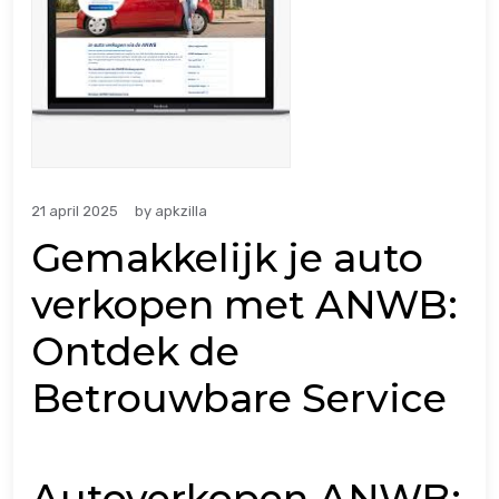
21 april 2025
by
apkzilla
Gemakkelijk je auto
verkopen met ANWB:
Ontdek de
Betrouwbare Service
Autoverkopen ANWB: