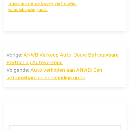
transparante werkwijze
,
vertrouwen
,
waardebepaling auto
Bericht
Vorige:
ANWB Verkoop Auto: Jouw Betrouwbare
navigatie
Partner bij Autoverkoop
Volgende:
Auto verkopen aan ANWB: Een
betrouwbare en eenvoudige optie