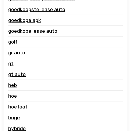
goedkoopste lease auto
goedkope apk
goedkope lease auto
golf
gr auto
gt
gt auto
heb
hoe
hoe laat
hoge
hybride