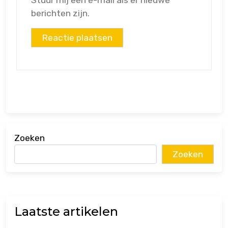
Stuur mij een e-mail als er nieuwe
berichten zijn.
Zoeken
Zoeken
Laatste artikelen