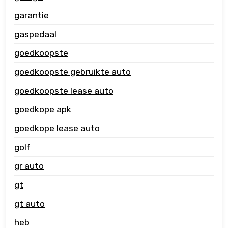
garantie
gaspedaal
goedkoopste
goedkoopste gebruikte auto
goedkoopste lease auto
goedkope apk
goedkope lease auto
golf
gr auto
gt
gt auto
heb