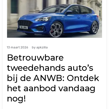
13 maart 2026
by
apkzilla
Betrouwbare
tweedehands auto’s
bij de ANWB: Ontdek
het aanbod vandaag
nog!