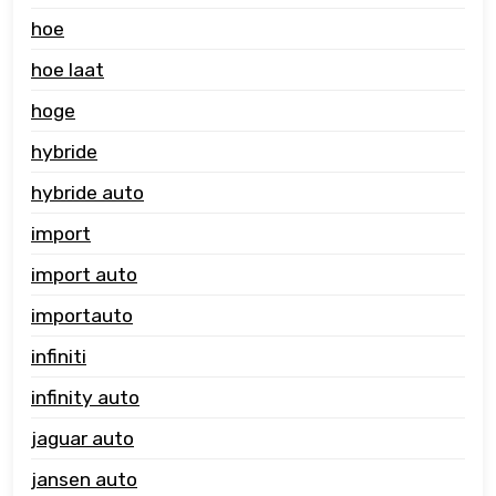
hoe
hoe laat
hoge
hybride
hybride auto
import
import auto
importauto
infiniti
infinity auto
jaguar auto
jansen auto