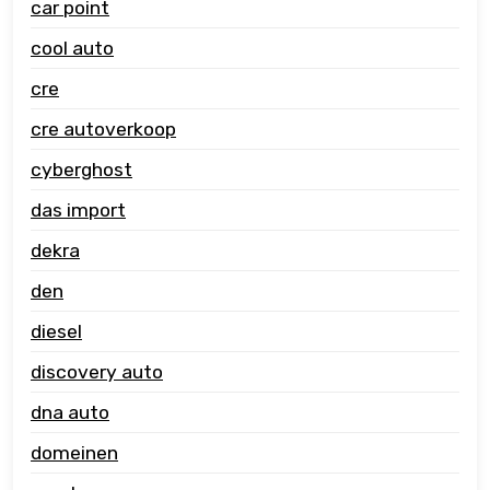
car point
cool auto
cre
cre autoverkoop
cyberghost
das import
dekra
den
diesel
discovery auto
dna auto
domeinen