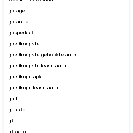
garage
garantie
gaspedaal
goedkoopste
goedkoopste gebruikte auto
goedkoopste lease auto
goedkope apk
goedkope lease auto
golf
gr auto
gt
gt auto