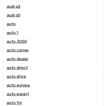
audi q2
audi q5
auto
auto 1
auto 3000
auto corner
auto dealer
auto direct
auto drive
auto europa
auto expert
auto fm