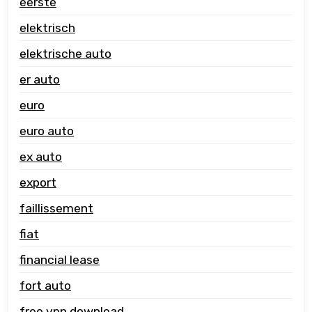
eerste
elektrisch
elektrische auto
er auto
euro
euro auto
ex auto
export
faillissement
fiat
financial lease
fort auto
free vpn download