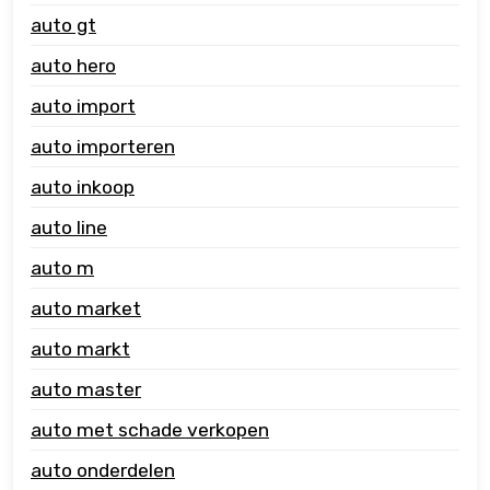
auto gt
auto hero
auto import
auto importeren
auto inkoop
auto line
auto m
auto market
auto markt
auto master
auto met schade verkopen
auto onderdelen