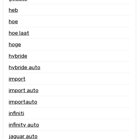
heb
hoe
hoe laat
hoge
hybride
hybride auto
import
import auto
importauto
infiniti
infinity auto
jaguar auto