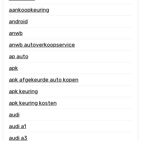
aankoopkeuring
android
anwb
anwb autoverkoopservice
ap auto
apk
apk afgekeurde auto kopen
apk keuring
apk keuring kosten
audi
audi a1
audi a3