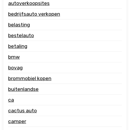
autoverkoopsites
bedrijfsauto verkopen
belasting
bestelauto
betaling
bmw
bovag
brommobiel kopen
buitenlandse
ca
cactus auto
camper