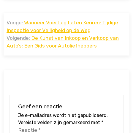
Bericht
Vorige:
Wanneer Voertuig Laten Keuren: Tijdige
navigatie
Inspectie voor Veiligheid op de Weg
Volgende:
De Kunst van Inkoop en Verkoop van
Auto’s: Een Gids voor Autoliefhebbers
Geef een reactie
Je e-mailadres wordt niet gepubliceerd.
Vereiste velden zijn gemarkeerd met
*
Reactie
*