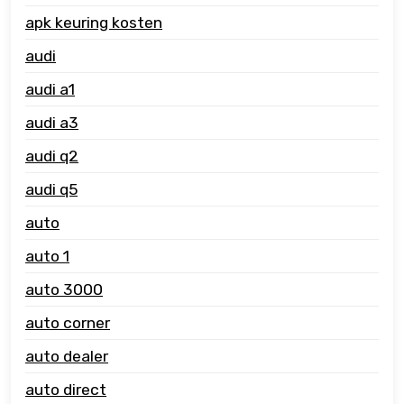
apk keuring kosten
audi
audi a1
audi a3
audi q2
audi q5
auto
auto 1
auto 3000
auto corner
auto dealer
auto direct