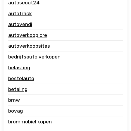
autoscout24
autotrack
autovendi
autoverkoop cre
autoverkoopsites
bedrijfsauto verkopen
belasting
bestelauto
betaling
bmw
bovag
brommobiel kopen