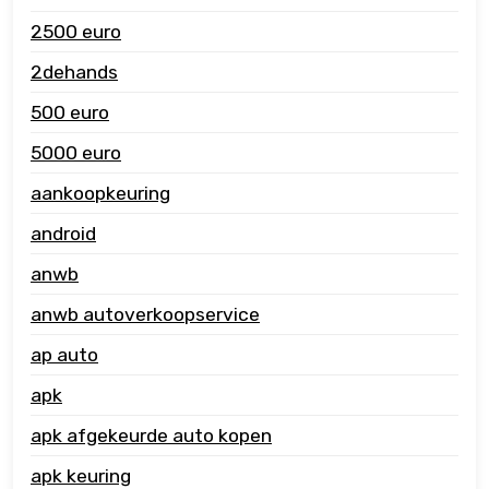
2500 euro
2dehands
500 euro
5000 euro
aankoopkeuring
android
anwb
anwb autoverkoopservice
ap auto
apk
apk afgekeurde auto kopen
apk keuring