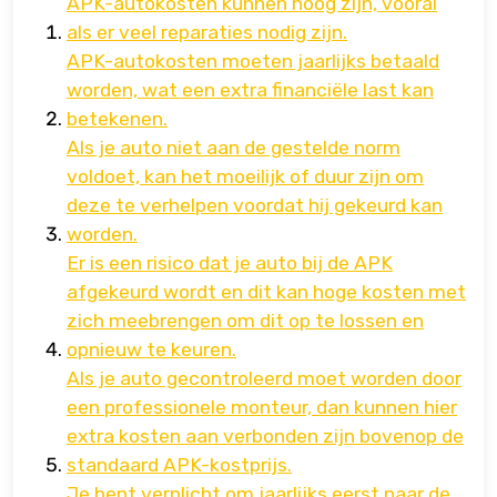
APK-autokosten kunnen hoog zijn, vooral
als er veel reparaties nodig zijn.
APK-autokosten moeten jaarlijks betaald
worden, wat een extra financiële last kan
betekenen.
Als je auto niet aan de gestelde norm
voldoet, kan het moeilijk of duur zijn om
deze te verhelpen voordat hij gekeurd kan
worden.
Er is een risico dat je auto bij de APK
afgekeurd wordt en dit kan hoge kosten met
zich meebrengen om dit op te lossen en
opnieuw te keuren.
Als je auto gecontroleerd moet worden door
een professionele monteur, dan kunnen hier
extra kosten aan verbonden zijn bovenop de
standaard APK-kostprijs.
Je bent verplicht om jaarlijks eerst naar de